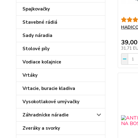
Spajkovačky
Stavebné rádiá
HADICO
Sady náradia
39,00
31,71 E
Stolové píly
Vodiace koľajnice
Vrtáky
Vrtacie, buracie kladiva
Vysokotlakové umývačky
Záhradnícke náradie
Zveráky a svorky