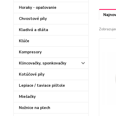
Horaky - opaľovanie
Najnov
Chvostové píly
Zobrazuje
Kladivá a dláta
Kľúče
Kompresory
Klincovačky, sponkovačky
Kotúčové píly
Lepiace / taviace pištole
Miešačky
Nožnice na plech