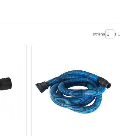
strana
z 1