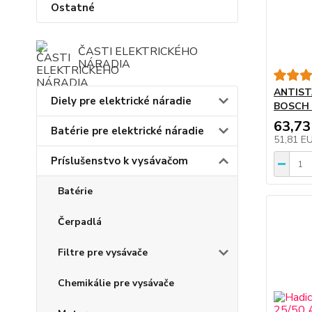
Ostatné
ČASTI ELEKTRICKÉHO
NÁRADIA
ANTIST
Diely pre elektrické náradie
BOSCH P
63,73
Batérie pre elektrické náradie
51,81 E
Príslušenstvo k vysávačom
Batérie
Čerpadlá
Filtre pre vysávače
Chemikálie pre vysávače