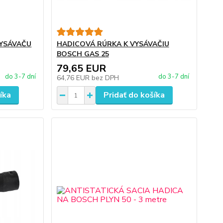
VYSÁVAČU
HADICOVÁ RÚRKA K VYSÁVAČIU
BOSCH GAS 25
79,65 EUR
do 3-7 dní
do 3-7 dní
64,76 EUR
bez DPH
íka
Pridať do košíka