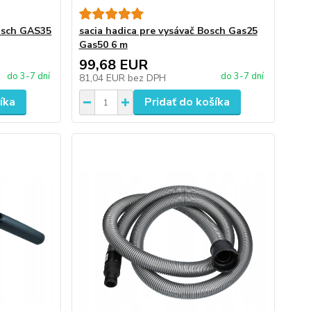
Bosch GAS35
sacia hadica pre vysávač Bosch Gas25
Gas50 6 m
99,68 EUR
do 3-7 dní
do 3-7 dní
81,04 EUR
bez DPH
íka
Pridať do košíka