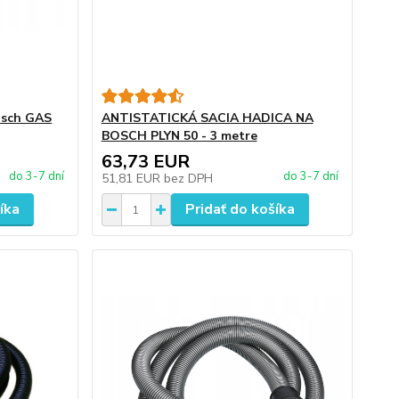
Bosch GAS
ANTISTATICKÁ SACIA HADICA NA
BOSCH PLYN 50 - 3 metre
63,73 EUR
do 3-7 dní
do 3-7 dní
51,81 EUR
bez DPH
íka
Pridať do košíka