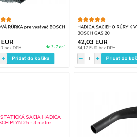
VÁ RÚRKA pre vysávač BOSCH
HADICA SACIEHO RÚRY K 
BOSCH GAS 20
 EUR
42,03 EUR
do 3-7 dní
UR
bez DPH
34,17 EUR
bez DPH
Pridať do košíka
Pridať do koš