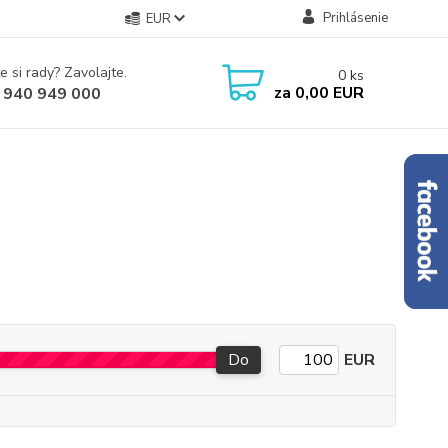
Prihlásenie
EUR
e si rady? Zavolajte.
0
ks
za
0,00 EUR
 940 949 000
Do
EUR