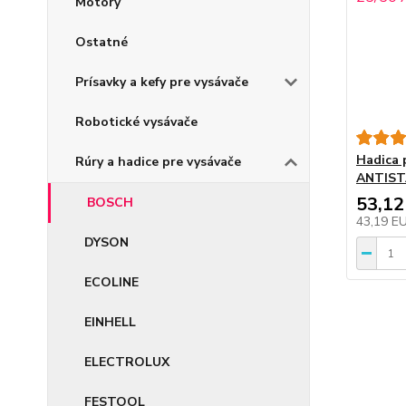
Motory
Ostatné
Prísavky a kefy pre vysávače
Robotické vysávače
Hadica 
Rúry a hadice pre vysávače
ANTIST
53,12
BOSCH
43,19 E
DYSON
ECOLINE
EINHELL
ELECTROLUX
FESTOOL