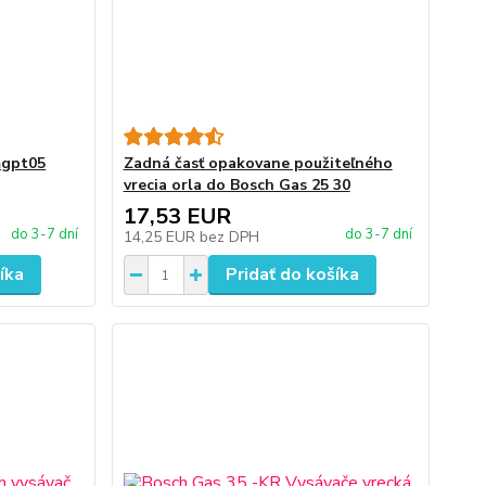
mgpt05
Zadná časť opakovane použiteľného
vrecia orla do Bosch Gas 25 30
17,53 EUR
do 3-7 dní
do 3-7 dní
14,25 EUR
bez DPH
íka
Pridať do košíka