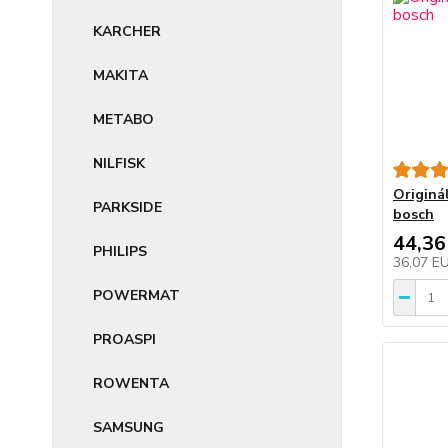
KARCHER
MAKITA
METABO
NILFISK
Originá
PARKSIDE
bosch
44,36
PHILIPS
36,07 E
POWERMAT
PROASPI
ROWENTA
SAMSUNG