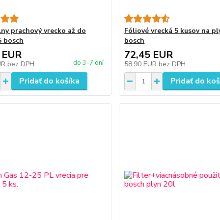
lny prachový vrecko až do
Fóliové vrecká 5 kusov na pl
5 bosch
bosch
 EUR
72,45 EUR
do 3-7 dní
UR
bez DPH
58,90 EUR
bez DPH
Pridať do košíka
Pridať do koš