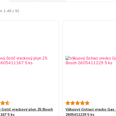
m 1-48 z 91
 čistič vreckový plyn 25 Bosch
Vákuový čistiaci vrecko Gas
167 5 ks
2605411229 5 ks