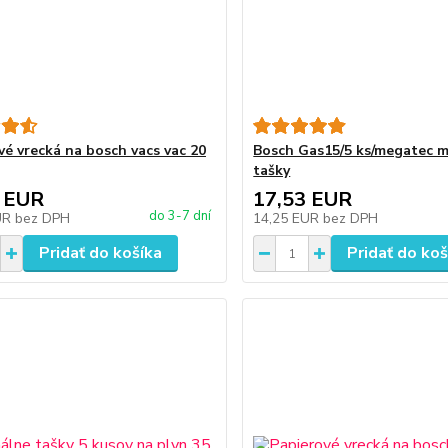
vé vrecká na bosch vacs vac 20
Bosch Gas15/5 ks/megatec 
tašky
 EUR
17,53 EUR
do 3-7 dní
UR
bez DPH
14,25 EUR
bez DPH
Pridať do košíka
Pridať do koš