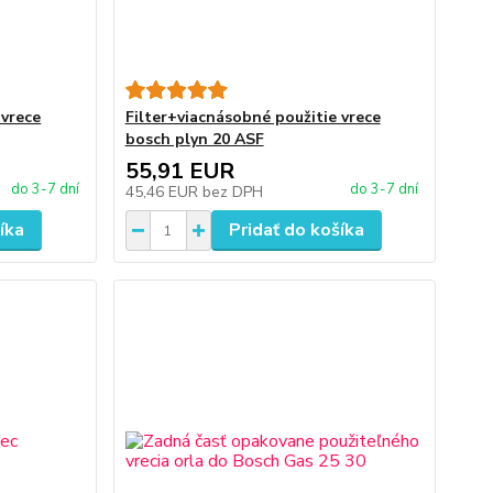
 vrece
Filter+viacnásobné použitie vrece
bosch plyn 20 ASF
55,91 EUR
do 3-7 dní
do 3-7 dní
45,46 EUR
bez DPH
íka
Pridať do košíka