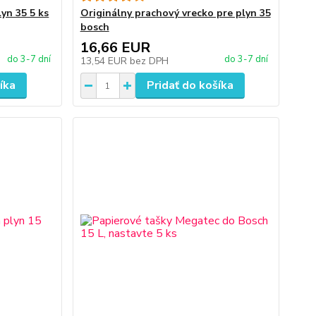
yn 35 5 ks
Originálny prachový vrecko pre plyn 35
bosch
16,66 EUR
do 3-7 dní
do 3-7 dní
13,54 EUR
bez DPH
íka
Pridať do košíka