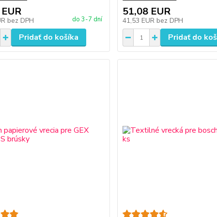
 EUR
51,08 EUR
do 3-7 dní
UR
bez DPH
41,53 EUR
bez DPH
Pridať do košíka
Pridať do koš