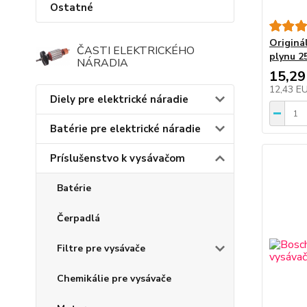
Ostatné
Originá
ČASTI ELEKTRICKÉHO
plynu 2
NÁRADIA
15,29
12,43 E
Diely pre elektrické náradie
Batérie pre elektrické náradie
Príslušenstvo k vysávačom
Batérie
Čerpadlá
Filtre pre vysávače
Chemikálie pre vysávače