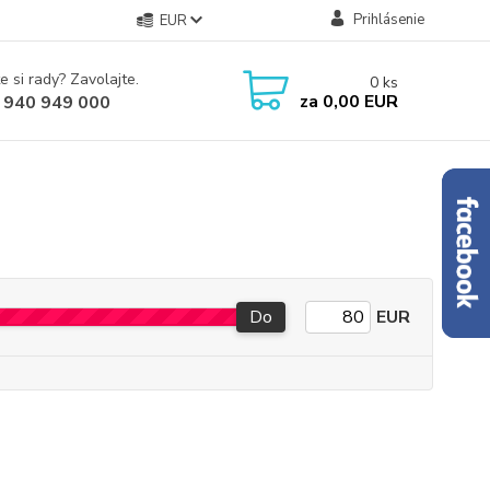
Prihlásenie
EUR
e si rady? Zavolajte.
0
ks
za
0,00 EUR
 940 949 000
Do
EUR