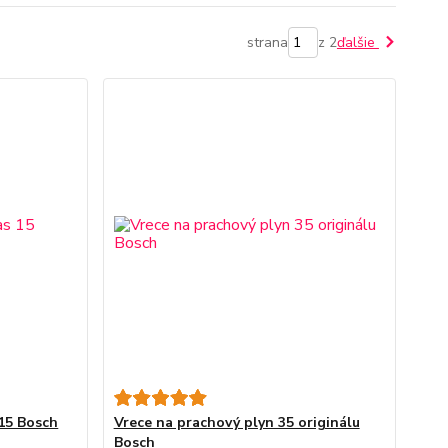
strana
z 2
ďalšie
 15 Bosch
Vrece na prachový plyn 35 originálu
Bosch