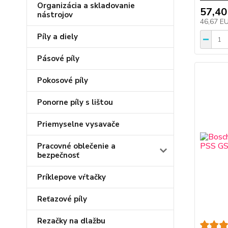
Organizácia a skladovanie
57,40
nástrojov
46,67 E
Píly a diely
Pásové píly
Pokosové píly
Ponorne píly s lištou
Priemyselne vysavače
Pracovné oblečenie a
bezpečnosť
Príklepove vŕtačky
Reťazové píly
Rezačky na dlažbu