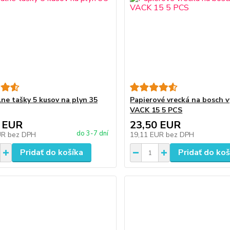
lne tašky 5 kusov na plyn 35
Papierové vrecká na bosch 
VACK 15 5 PCS
 EUR
23,50 EUR
do 3-7 dní
UR
bez DPH
19,11 EUR
bez DPH
Pridať do košíka
Pridať do koš