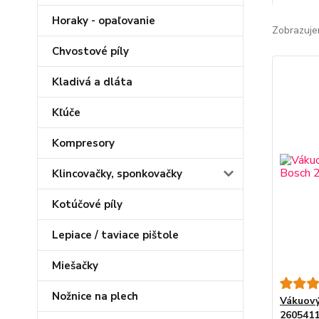
Horaky - opaľovanie
Zobrazuje
Chvostové píly
Kladivá a dláta
Kľúče
Kompresory
Klincovačky, sponkovačky
Kotúčové píly
Lepiace / taviace pištole
Miešačky
Nožnice na plech
Vákuový
2605411