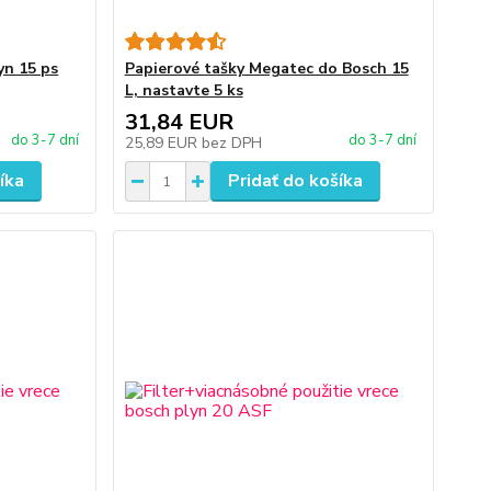
yn 15 ps
Papierové tašky Megatec do Bosch 15
L, nastavte 5 ks
31,84 EUR
do 3-7 dní
do 3-7 dní
25,89 EUR
bez DPH
íka
Pridať do košíka