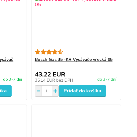
vysávač
Bosch Gas 35 -KR Vysávače vrecká 05
43,22 EUR
do 3-7 dní
do 3-7 dní
35,14 EUR
bez DPH
íka
Pridať do košíka