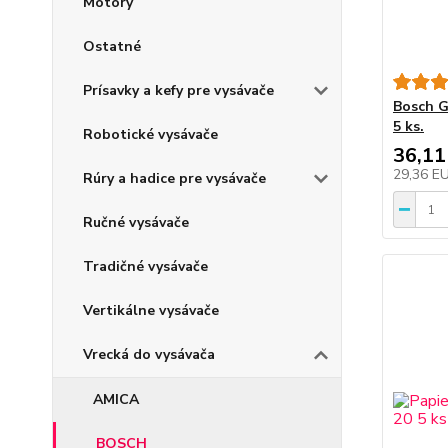
Motory
Ostatné
Prísavky a kefy pre vysávače
Bosch G
5 ks.
Robotické vysávače
36,11
29,36 E
Rúry a hadice pre vysávače
Ručné vysávače
Tradičné vysávače
Vertikálne vysávače
Vrecká do vysávača
AMICA
BOSCH