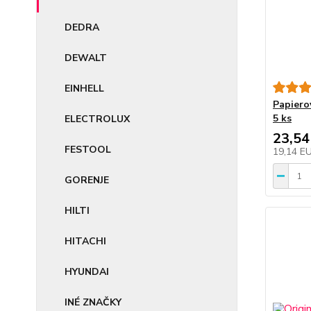
DEDRA
DEWALT
EINHELL
Papiero
5 ks
ELECTROLUX
23,54
FESTOOL
19,14 E
GORENJE
HILTI
HITACHI
HYUNDAI
INÉ ZNAČKY