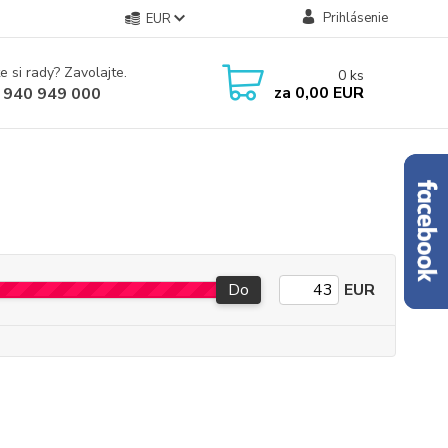
Prihlásenie
EUR
e si rady? Zavolajte.
0
ks
za
0,00 EUR
 940 949 000
Do
EUR