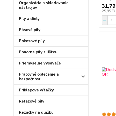
Organizácia a skladovanie
31,79
nástrojov
25,85 E
Píly a diely
Pásové píly
Pokosové píly
Ponorne píly s lištou
Priemyselne vysavače
Pracovné oblečenie a
bezpečnosť
Príklepove vŕtačky
Reťazové píly
Rezačky na dlažbu