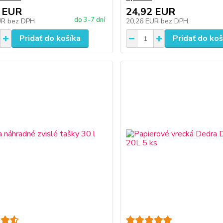
 EUR
24,92 EUR
do 3-7 dní
UR
bez DPH
20,26 EUR
bez DPH
Pridať do košíka
Pridať do koš