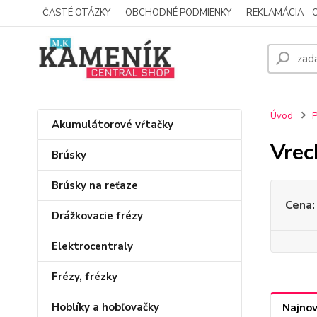
ČASTÉ OTÁZKY
OBCHODNÉ PODMIENKY
REKLAMÁCIA - 
Úvod
P
Akumulátorové vŕtačky
Vrec
Brúsky
Brúsky na reťaze
Cena:
Drážkovacie frézy
Elektrocentraly
Frézy, frézky
Hoblíky a hobľovačky
Najnov