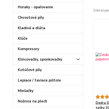
Horaky - opaľovanie
Zobrazuje
Chvostové píly
Kladivá a dláta
Kľúče
Kompresory
Klincovačky, sponkovačky
Kotúčové píly
Lepiace / taviace pištole
Miešačky
Nožnice na plech
Dedra D
tašky 30