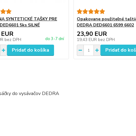
NA SYNTETICKÉ TAŠKY PRE
Opakovane použiteľné tašti
DED6601 5ks SILNÉ
DEDRA DED6601 6599 6602
 EUR
23,90 EUR
do 3-7 dní
UR
bez DPH
19,43 EUR
bez DPH
Pridať do košíka
Pridať do koš
 sáčky do vysávačov DEDRA