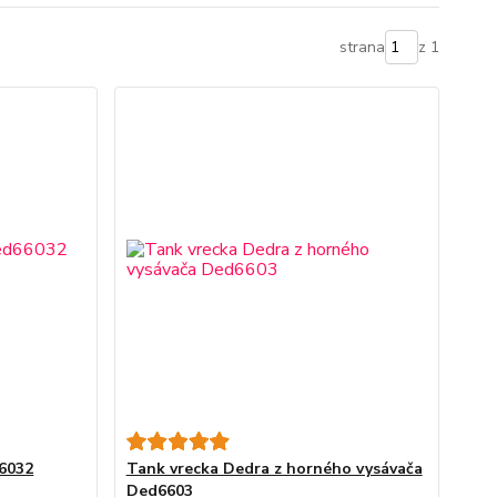
strana
z 1
6032
Tank vrecka Dedra z horného vysávača
Ded6603