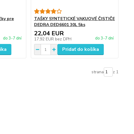
čky pre
TAŠKY SYNTETICKÉ VAKUOVÉ ČISTIČE
DEDRA DED6601 30L 5ks
22,04 EUR
do 3-7 dní
do 3-7 dní
17,92 EUR
bez DPH
íka
Pridať do košíka
strana
z 1