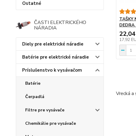
Ostatné
TAŠKY 
ČASTI ELEKTRICKÉHO
DEDRA 
NÁRADIA
22,04
17,92 E
Diely pre elektrické náradie
Batérie pre elektrické náradie
Príslušenstvo k vysávačom
Batérie
Vrecká a
Čerpadlá
Filtre pre vysávače
Chemikálie pre vysávače