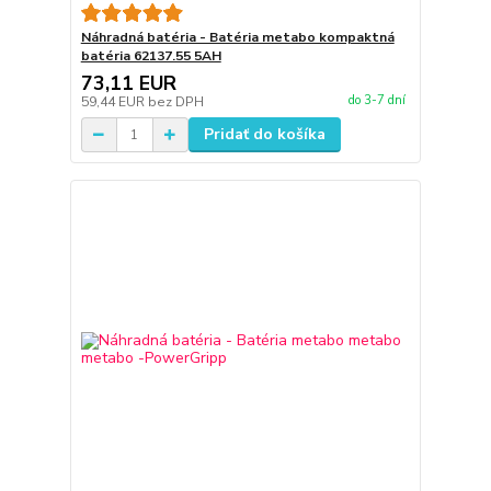
Náhradná batéria - Batéria metabo kompaktná
batéria 62137.55 5AH
73,11 EUR
do 3-7 dní
59,44 EUR
bez DPH
Pridať do košíka