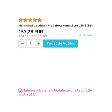
Náhradná batéria - Metabo.akumulátor 18v 5.2ah
153,28 EUR
do 3-7 dní
124,62 EUR
bez DPH
Pridať do košíka