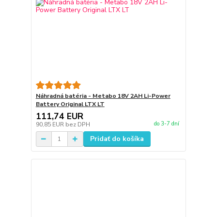
Náhradná batéria - Metabo 18V 2AH Li-Power
Battery Original LTX LT
111,74 EUR
do 3-7 dní
90,85 EUR
bez DPH
Pridať do košíka