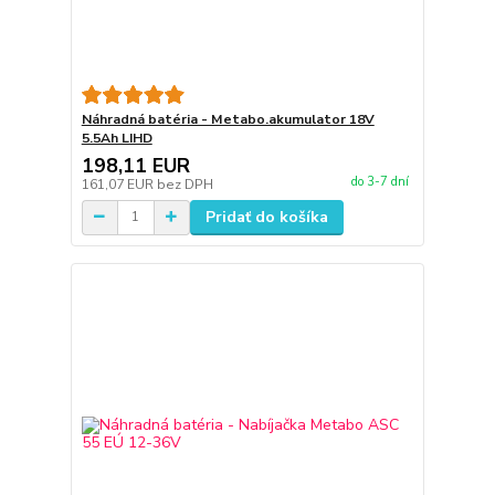
Náhradná batéria - Metabo.akumulator 18V
5.5Ah LIHD
198,11 EUR
do 3-7 dní
161,07 EUR
bez DPH
Pridať do košíka