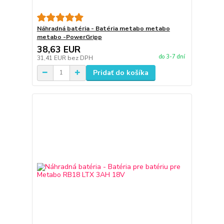
Náhradná batéria - Batéria metabo metabo
metabo -PowerGripp
38,63 EUR
do 3-7 dní
31,41 EUR
bez DPH
Pridať do košíka