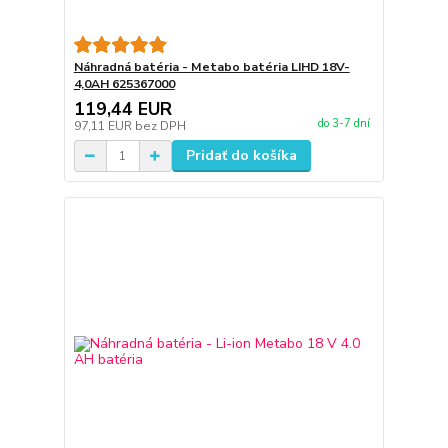
Náhradná batéria - Metabo batéria LIHD 18V-
4,0AH 625367000
119,44 EUR
do 3-7 dní
97,11 EUR
bez DPH
Pridať do košíka