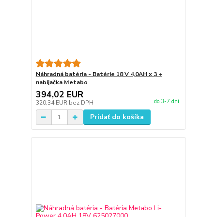
Náhradná batéria - Batérie 18 V 4,0AH x 3 +
nabíjačka Metabo
394,02 EUR
do 3-7 dní
320,34 EUR
bez DPH
Pridať do košíka