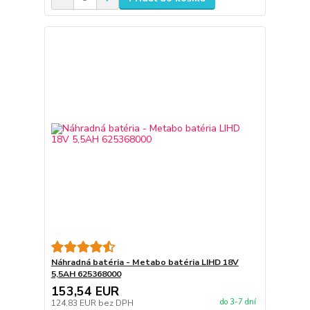
Náhradná batéria - Metabo batéria LIHD 18V
5,5AH 625368000
153,54 EUR
do 3-7 dní
124,83 EUR
bez DPH