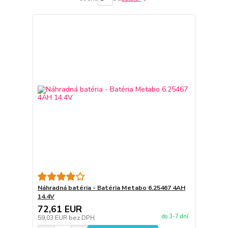
Náhradná batéria - Batéria Metabo 6.25467 4AH
14.4V
72,61 EUR
do 3-7 dní
59,03 EUR
bez DPH