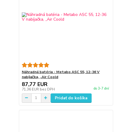
Náhradná batéria - Metabo ASC 55, 12-36 V
nabíjačka, „Air Coold
87,77 EUR
do 3-7 dní
71,36 EUR
bez DPH
Pridať do košíka