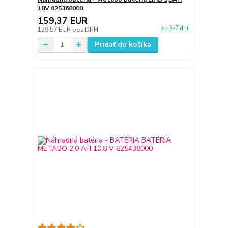
18V 625368000
159,37 EUR
do 3-7 dní
129,57 EUR
bez DPH
Pridať do košíka