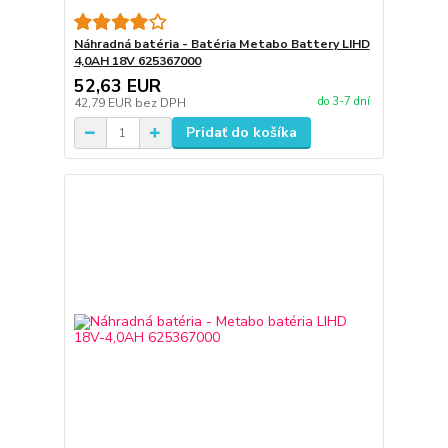
Náhradná batéria - Batéria Metabo Battery LIHD
4,0AH 18V 625367000
52,63 EUR
do 3-7 dní
42,79 EUR
bez DPH
Pridať do košíka