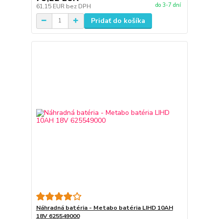
do 3-7 dní
61,15 EUR
bez DPH
Pridať do košíka
Náhradná batéria - Metabo batéria LIHD 10AH
18V 625549000