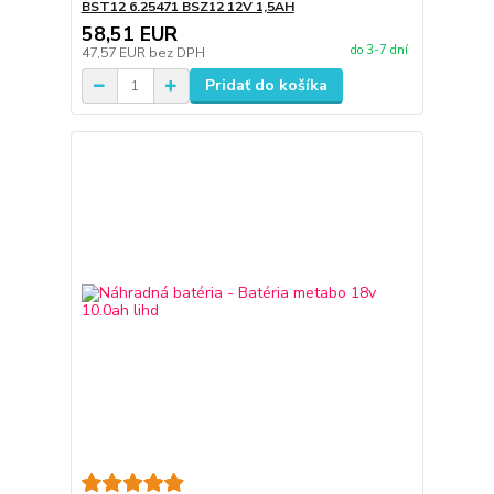
BST12 6.25471 BSZ12 12V 1,5AH
58,51 EUR
do 3-7 dní
47,57 EUR
bez DPH
Pridať do košíka