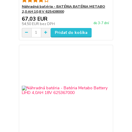
Náhradná batéria - BATÉRIA BATÉRIA METABO
2,0 AH 10,8 V 625438000
67,03 EUR
do 3-7 dní
54,50 EUR
bez DPH
Pridať do košíka