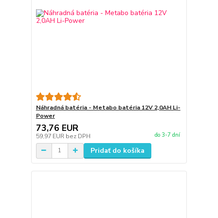
Náhradná batéria - Metabo batéria 12V 2,0AH Li-
Power
73,76 EUR
do 3-7 dní
59,97 EUR
bez DPH
Pridať do košíka