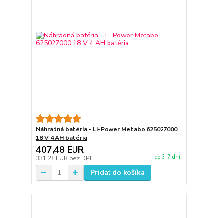
Náhradná batéria - Li-Power Metabo 625027000
18 V 4 AH batéria
407,48 EUR
do 3-7 dní
331,28 EUR
bez DPH
Pridať do košíka