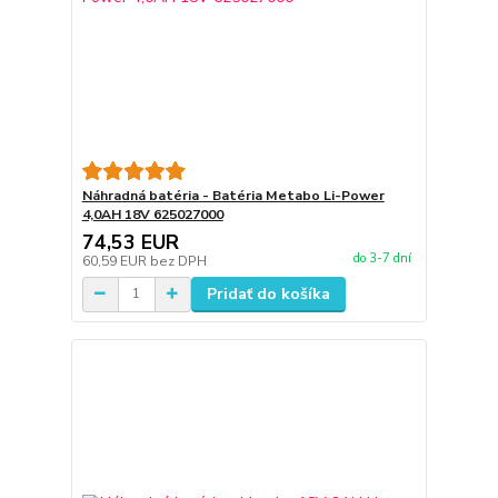
Náhradná batéria - Batéria Metabo Li-Power
4,0AH 18V 625027000
74,53 EUR
do 3-7 dní
60,59 EUR
bez DPH
Pridať do košíka