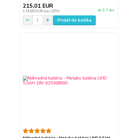
215,01 EUR
do 3-7 dní
174,80 EUR
bez DPH
Pridať do košíka
Náhradná batéria - Metabo batéria LIHD 5,5AH