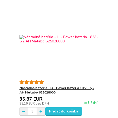
Náhradná batéria - Li - Power batéria 18 V - 5,2
AH Metabo 625028000
35,87 EUR
do 3-7 dní
29,16 EUR
bez DPH
Pridať do košíka