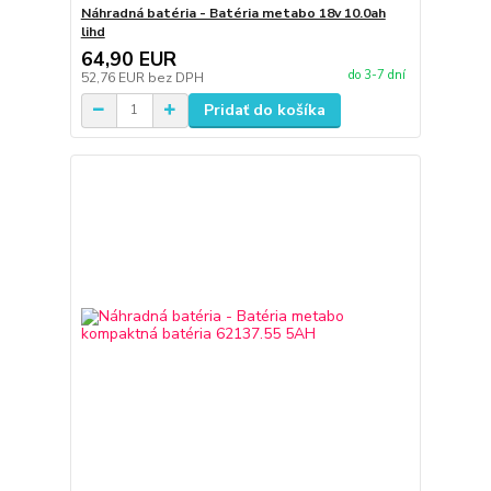
Náhradná batéria - Batéria metabo 18v 10.0ah
lihd
64,90 EUR
do 3-7 dní
52,76 EUR
bez DPH
Pridať do košíka