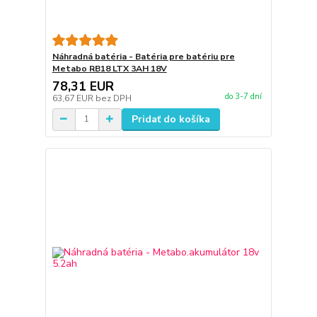
Náhradná batéria - Batéria pre batériu pre
Metabo RB18 LTX 3AH 18V
78,31 EUR
do 3-7 dní
63,67 EUR
bez DPH
Pridať do košíka