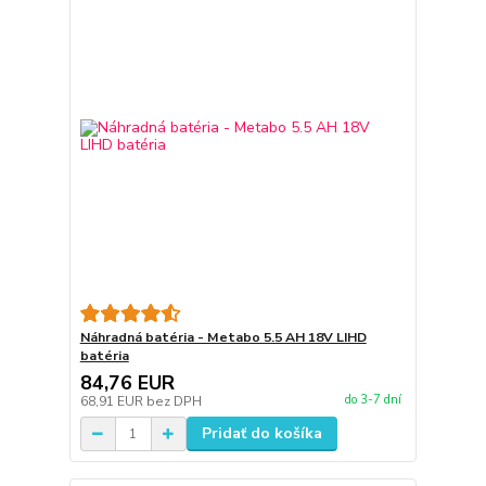
Náhradná batéria - Metabo 5.5 AH 18V LIHD
batéria
84,76 EUR
do 3-7 dní
68,91 EUR
bez DPH
Pridať do košíka