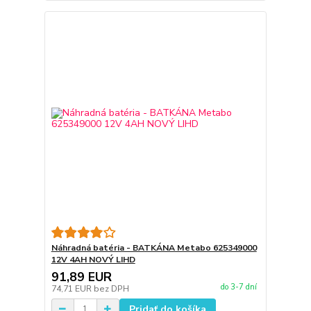
Náhradná batéria - BATKÁNA Metabo 625349000
12V 4AH NOVÝ LIHD
91,89 EUR
do 3-7 dní
74,71 EUR
bez DPH
Pridať do košíka