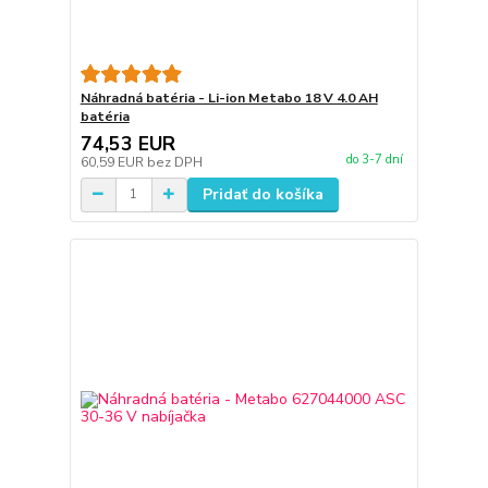
Náhradná batéria - Li-ion Metabo 18 V 4.0 AH
batéria
74,53 EUR
do 3-7 dní
60,59 EUR
bez DPH
Pridať do košíka