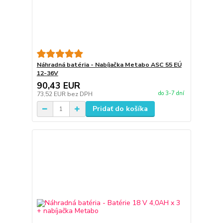
Náhradná batéria - Nabíjačka Metabo ASC 55 EÚ
12-36V
90,43 EUR
do 3-7 dní
73,52 EUR
bez DPH
Pridať do košíka