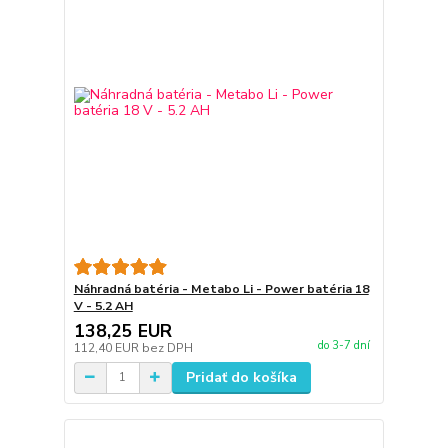
Náhradná batéria - Metabo Li - Power batéria 18
V - 5.2 AH
138,25 EUR
do 3-7 dní
112,40 EUR
bez DPH
Pridať do košíka