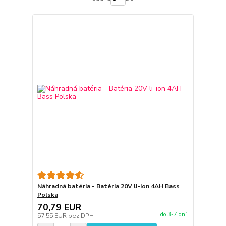
Náhradná batéria - Batéria 20V li-ion 4AH Bass
Polska
70,79 EUR
do 3-7 dní
57,55 EUR
bez DPH