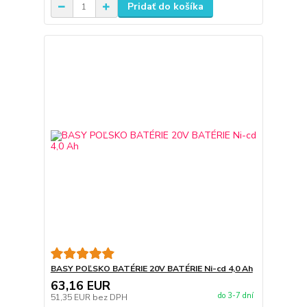
Pridať do košíka
BASY POĽSKO BATÉRIE 20V BATÉRIE Ni-cd 4,0 Ah
63,16 EUR
do 3-7 dní
51,35 EUR
bez DPH