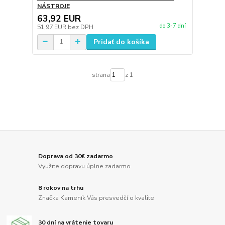
NÁSTROJE
63,92 EUR
do 3-7 dní
51,97 EUR
bez DPH
Pridať do košíka
strana
z 1
Doprava od 30€ zadarmo
Využite dopravu úplne zadarmo
8 rokov na trhu
Značka Kameník Vás presvedčí o kvalite
30 dní na vrátenie tovaru