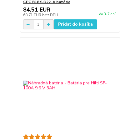
CPC B18 SID22-A batéria
84,51 EUR
do 3-7 dní
68,71 EUR
bez DPH
Pridať do košíka