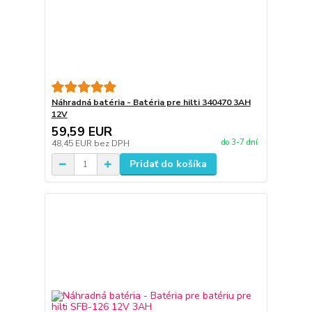
Náhradná batéria - Batéria pre hilti 340470 3AH
12V
59,59 EUR
do 3-7 dní
48,45 EUR
bez DPH
Pridať do košíka