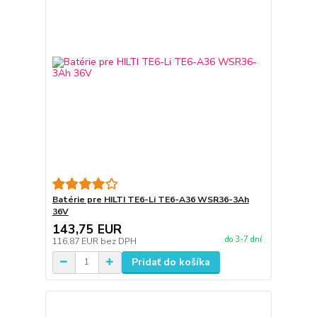
Batérie pre HILTI TE6-Li TE6-A36 WSR36-3Ah
36V
143,75 EUR
do 3-7 dní
116,87 EUR
bez DPH
Pridať do košíka