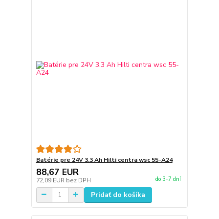
Batérie pre 24V 3.3 Ah Hilti centra wsc 55-A24
88,67 EUR
do 3-7 dní
72,09 EUR
bez DPH
Pridať do košíka