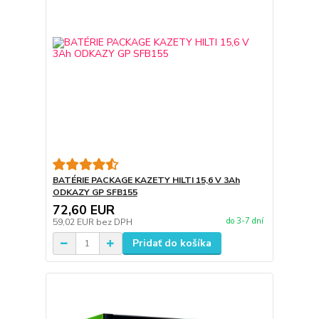
BATÉRIE PACKAGE KAZETY HILTI 15,6 V 3Ah
ODKAZY GP SFB155
72,60 EUR
do 3-7 dní
59,02 EUR
bez DPH
Pridať do košíka