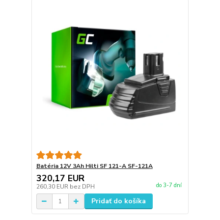
Batéria 12V 3Ah Hilti SF 121-A SF-121A
320,17 EUR
do 3-7 dní
260,30 EUR
bez DPH
Pridať do košíka