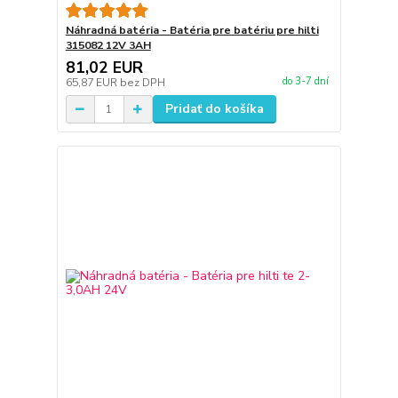
Náhradná batéria - Batéria pre batériu pre hilti
315082 12V 3AH
81,02 EUR
do 3-7 dní
65,87 EUR
bez DPH
Pridať do košíka