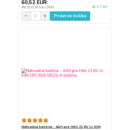
60,52 EUR
do 3-7 dní
49,20 EUR
bez DPH
Pridať do košíka
Náhradná batéria - 4AH pre Hilti 21,6V LI-ION