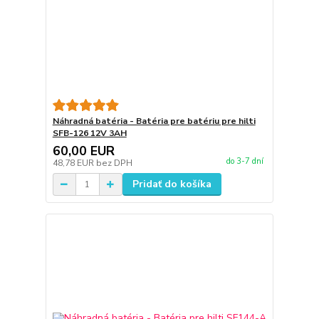
Náhradná batéria - Batéria pre batériu pre hilti
SFB-126 12V 3AH
60,00 EUR
do 3-7 dní
48,78 EUR
bez DPH
Pridať do košíka