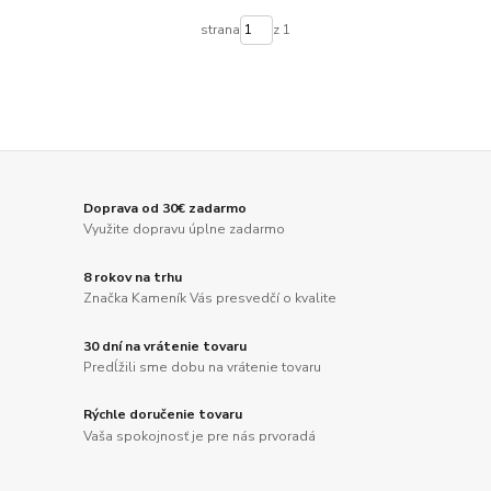
strana
z 1
Doprava od 30€ zadarmo
Využite dopravu úplne zadarmo
8 rokov na trhu
Značka Kameník Vás presvedčí o kvalite
30 dní na vrátenie tovaru
Predĺžili sme dobu na vrátenie tovaru
Rýchle doručenie tovaru
Vaša spokojnosť je pre nás prvoradá