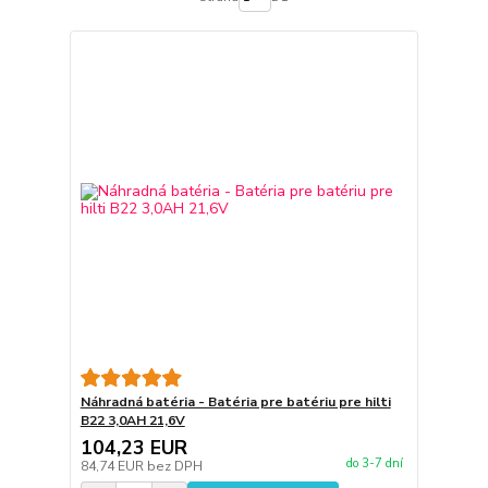
Náhradná batéria - Batéria pre batériu pre hilti
B22 3,0AH 21,6V
104,23 EUR
do 3-7 dní
84,74 EUR
bez DPH