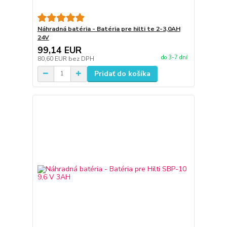
Náhradná batéria - Batéria pre hilti te 2-3,0AH
24V
99,14 EUR
do 3-7 dní
80,60 EUR
bez DPH
Pridať do košíka