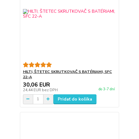
HILTI, ŠTETEC SKRUTKOVAČ S BATÉRIAMI, SFC
22-A
30,06 EUR
do 3-7 dní
24,44 EUR
bez DPH
Pridať do košíka