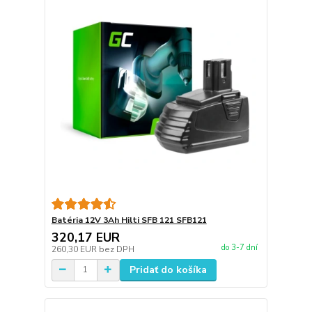
Batéria 12V 3Ah Hilti SFB 121 SFB121
320,17 EUR
do 3-7 dní
260,30 EUR
bez DPH
Pridať do košíka