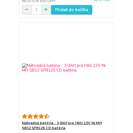
do 3-7 dní
89,30 EUR
bez DPH
Pridať do košíka
Náhradná batéria - 3,0AH pre Hilti 12V Ni MH
SB12 SFB125 CD batéria