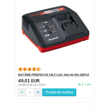
BATÉRIE PRÍSPEVOK HILTI 12V 3Ah Ni-Mh SBP10
49,01 EUR
do 3-7 dní
39,85 EUR
bez DPH
Pridať do košíka