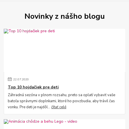
Novinky z nášho blogu
22
.
07
.
2020
Top 10 hojdačiek pre deti
Záhradná sezóna v plnom rozsahu, preto sa oplatí vybaviť vaše
batoľa správnymi doplnkami, ktoré ho povzbudia, aby trávil čas
vonku. Pre deti je najdôl...
čítať celé