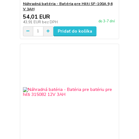
Náhradná batéria - Batéria pre Hilti SF-100A 9,6
V 3AH
54,01 EUR
do 3-7 dní
43,91 EUR
bez DPH
Pridať do košíka