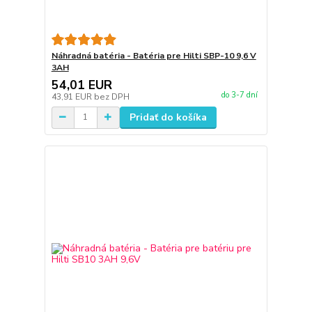
Náhradná batéria - Batéria pre Hilti SBP-10 9,6 V
3AH
54,01 EUR
do 3-7 dní
43,91 EUR
bez DPH
Pridať do košíka