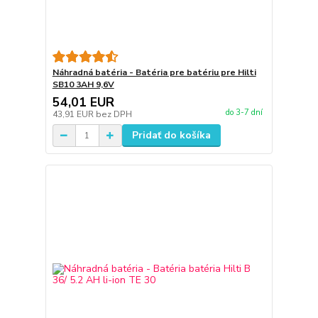
Náhradná batéria - Batéria pre batériu pre Hilti
SB10 3AH 9,6V
54,01 EUR
do 3-7 dní
43,91 EUR
bez DPH
Pridať do košíka