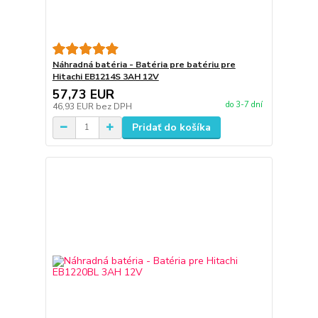
Náhradná batéria - Batéria pre batériu pre
Hitachi EB1214S 3AH 12V
57,73 EUR
do 3-7 dní
46,93 EUR
bez DPH
Pridať do košíka