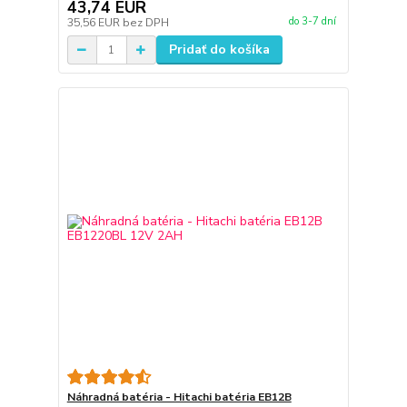
43,74 EUR
do 3-7 dní
35,56 EUR
bez DPH
Pridať do košíka
Náhradná batéria - Hitachi batéria EB12B