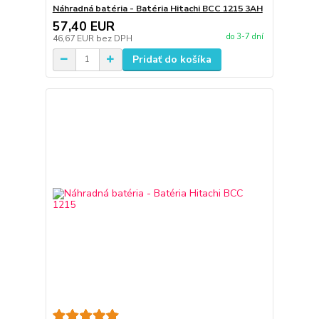
Náhradná batéria - Batéria Hitachi BCC 1215 3AH
57,40 EUR
do 3-7 dní
46,67 EUR
bez DPH
Pridať do košíka