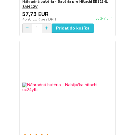
Náhradná batéria - Batéria pre Hitachi EB1214L
3AH 12V
57,73 EUR
do 3-7 dní
46,93 EUR
bez DPH
Pridať do košíka