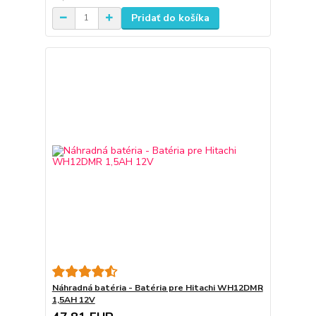
Pridať do košíka
Náhradná batéria - Batéria pre Hitachi WH12DMR
1,5AH 12V