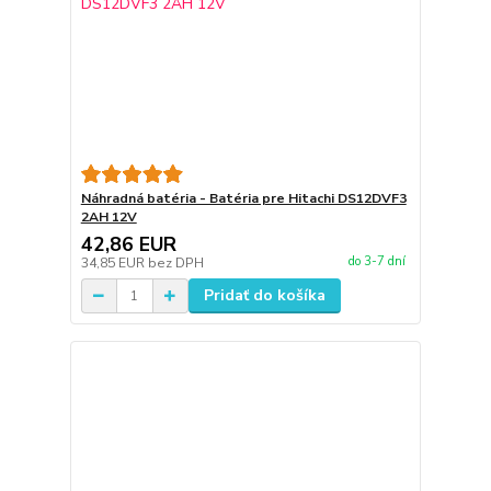
Náhradná batéria - Batéria pre Hitachi DS12DVF3
2AH 12V
42,86 EUR
do 3-7 dní
34,85 EUR
bez DPH
Pridať do košíka