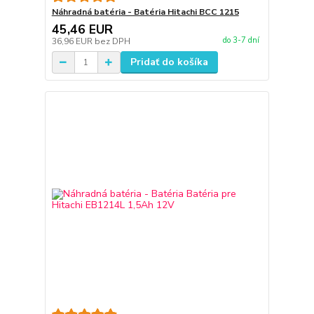
Náhradná batéria - Batéria Hitachi BCC 1215
45,46 EUR
do 3-7 dní
36,96 EUR
bez DPH
Pridať do košíka