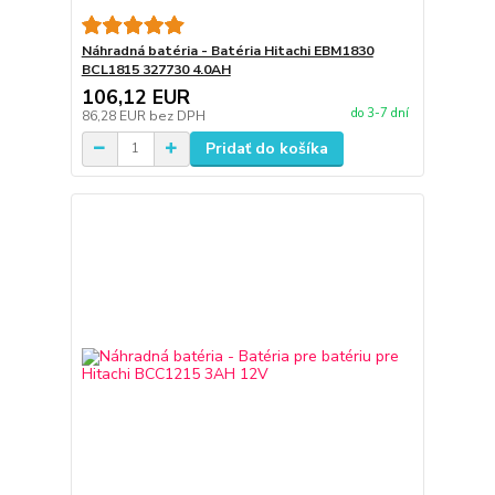
Náhradná batéria - Batéria Hitachi EBM1830
BCL1815 327730 4.0AH
106,12 EUR
do 3-7 dní
86,28 EUR
bez DPH
Pridať do košíka