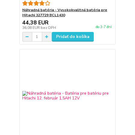
Náhradná batéria - Vysokokvalitná batéria pre
Hitachi 327729 BCL1430
44,38 EUR
do 3-7 dní
36,08 EUR
bez DPH
Pridať do košíka