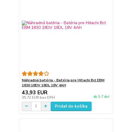
Náhradná batéria - Batéria pre Hitachi Bcl EBM
1830 18DV 18DL 18V 4AH
43,93 EUR
do 3-7 dní
35,72 EUR
bez DPH
Pridať do košíka