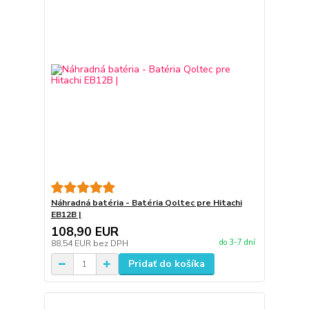
Náhradná batéria - Batéria Qoltec pre Hitachi
EB12B |
108,90 EUR
do 3-7 dní
88,54 EUR
bez DPH
Pridať do košíka