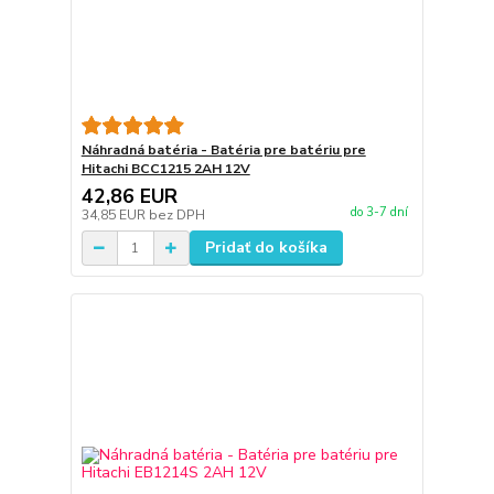
Náhradná batéria - Batéria pre batériu pre
Hitachi BCC1215 2AH 12V
42,86 EUR
do 3-7 dní
34,85 EUR
bez DPH
Pridať do košíka