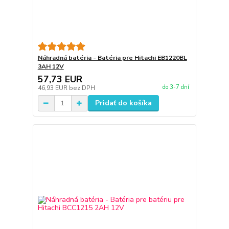
Náhradná batéria - Batéria pre Hitachi EB1220BL
3AH 12V
57,73 EUR
do 3-7 dní
46,93 EUR
bez DPH
Pridať do košíka