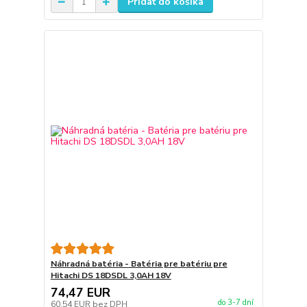
Pridať do košíka
Náhradná batéria - Batéria pre batériu pre
Hitachi DS 18DSDL 3,0AH 18V
74,47 EUR
do 3-7 dní
60,54 EUR
bez DPH