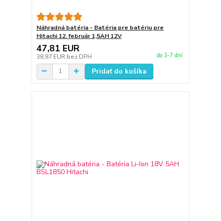
Náhradná batéria - Batéria pre batériu pre
Hitachi 12. február 1,5AH 12V
47,81 EUR
do 3-7 dní
38,87 EUR
bez DPH
Pridať do košíka