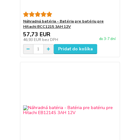
Náhradná batéria - Batéria pre batériu pre
Hitachi BCC1215 3AH 12V
57,73 EUR
do 3-7 dní
46,93 EUR
bez DPH
Pridať do košíka