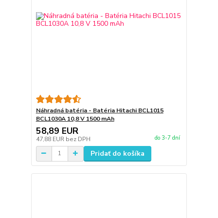
Náhradná batéria - Batéria Hitachi BCL1015
BCL1030A 10,8 V 1500 mAh
58,89 EUR
do 3-7 dní
47,88 EUR
bez DPH
Pridať do košíka