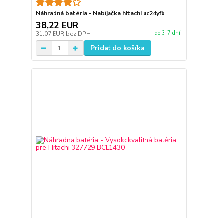
Náhradná batéria - Nabíjačka hitachi uc24yfb
38,22 EUR
do 3-7 dní
31,07 EUR
bez DPH
Pridať do košíka