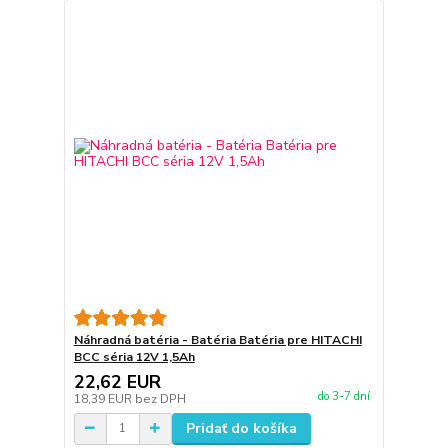
Náhradná batéria - Batéria Batéria pre HITACHI
BCC séria 12V 1,5Ah
22,62 EUR
do 3-7 dní
18,39 EUR
bez DPH
Pridať do košíka