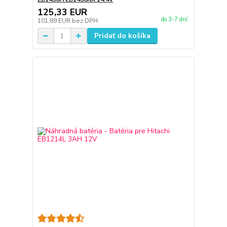
125,33 EUR
do 3-7 dní
101,89 EUR
bez DPH
Pridať do košíka