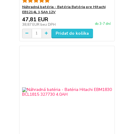
Náhradná batéria - Batéria Batéria pre Hitachi
EB1214L 1,5Ah 12V
47,81 EUR
do 3-7 dní
38,87 EUR
bez DPH
Pridať do košíka