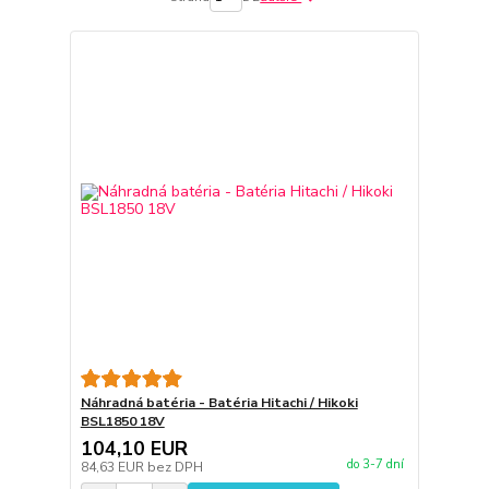
Náhradná batéria - Batéria Hitachi / Hikoki
BSL1850 18V
104,10 EUR
do 3-7 dní
84,63 EUR
bez DPH