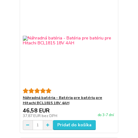
Náhradná batéria - Batéria pre batériu pre
Hitachi BCL1815 18V 4AH
46,58 EUR
do 3-7 dní
37,87 EUR
bez DPH
Pridať do košíka