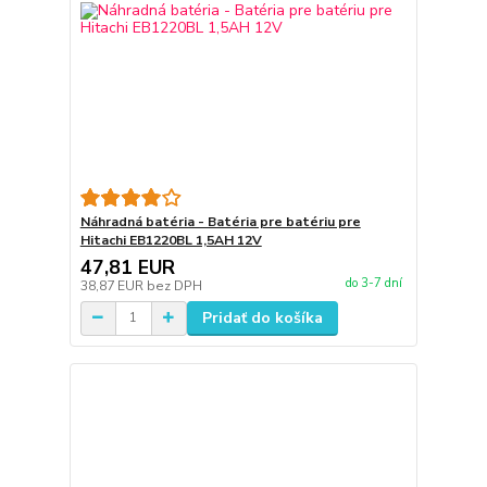
Náhradná batéria - Batéria pre batériu pre
Hitachi EB1220BL 1,5AH 12V
47,81 EUR
do 3-7 dní
38,87 EUR
bez DPH
Pridať do košíka