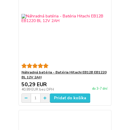
Náhradná batéria - Batéria Hitachi EB12B EB1220
BL 12V 2AH
50,29 EUR
do 3-7 dní
40,89 EUR
bez DPH
Pridať do košíka