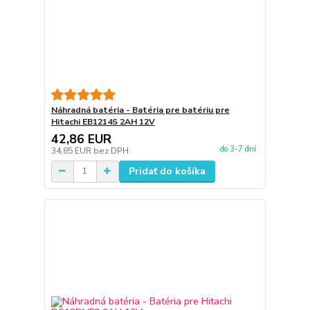
Náhradná batéria - Batéria pre batériu pre
Hitachi EB1214S 2AH 12V
42,86 EUR
do 3-7 dní
34,85 EUR
bez DPH
Pridať do košíka