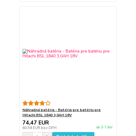
Náhradná batéria - Batéria pre batériu pre
Hitachi BSL 1840 3,0AH 18V
74,47 EUR
do 3-7 dní
60,54 EUR
bez DPH