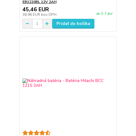
EB1220BL 12V 2AH
45,46 EUR
do 3-7 dní
36,96 EUR
bez DPH
Pridať do košíka