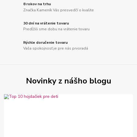
8 rokov na trhu
Značka Kameník Vás presvedčí o kvalite
30 dní na vrátenie tovaru
Predĺžili sme dobu na vrátenie tovaru
Rýchle doručenie tovaru
Vaša spokojnosť je pre nás prvoradá
Novinky z nášho blogu