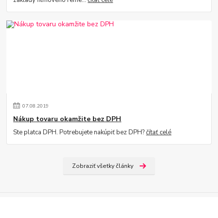
07
.
08
.
2019
Nákup tovaru okamžite bez DPH
Ste platca DPH. Potrebujete nakúpiť bez DPH?
čítať celé
Zobraziť všetky články