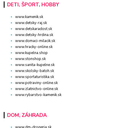
DETI, ŠPORT, HOBBY
www.kamenik.sk
www.detsky-raj.sk
www.detskaradost.sk
www.detsky-hrdina.sk
www.domaci-milacik.sk
www.hracky-online.sk
www.kupelna.shop
www.stonshop.sk
www.sanita-kupelne.sk
www.skolsky-batoh.sk
www.sportaturistika.sk
www.potraviny-online.sk
www.zlatnictvo-online.sk
www.rybarstvo-kamenik.sk
DOM, ZÁHRADA
www.dm-drogeria.sk