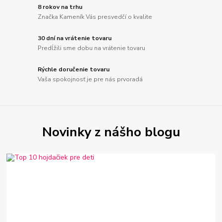
8 rokov na trhu
Značka Kameník Vás presvedčí o kvalite
30 dní na vrátenie tovaru
Predĺžili sme dobu na vrátenie tovaru
Rýchle doručenie tovaru
Vaša spokojnosť je pre nás prvoradá
Novinky z nášho blogu