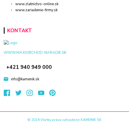
www.zlatnictvo-online.sk
www.zariadenie-firmy.sk
KONTAKT
WWW.MAXIOBCHOD-NARADIE.SK
+421 940 949 000
info@kamenik.sk
© 2024 Všetky práva vyhradené KAMENIK.SK