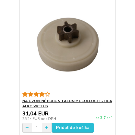
NA OZUBENÉ BUBON TALON MCCULLOCH STIGA
ALKO VICTUS
31,04 EUR
do 3-7 dní
25,24 EUR
bez DPH
Pridať do košíka