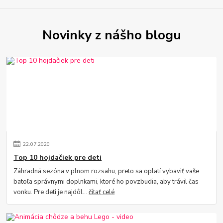
Novinky z nášho blogu
22
.
07
.
2020
Top 10 hojdačiek pre deti
Záhradná sezóna v plnom rozsahu, preto sa oplatí vybaviť vaše
batoľa správnymi doplnkami, ktoré ho povzbudia, aby trávil čas
vonku. Pre deti je najdôl...
čítať celé