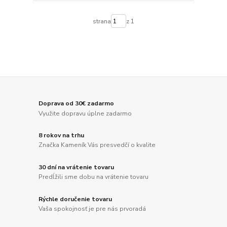
strana
z 1
Doprava od 30€ zadarmo
Využite dopravu úplne zadarmo
8 rokov na trhu
Značka Kameník Vás presvedčí o kvalite
30 dní na vrátenie tovaru
Predĺžili sme dobu na vrátenie tovaru
Rýchle doručenie tovaru
Vaša spokojnosť je pre nás prvoradá