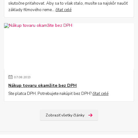
skutočne priťahovať. Aby sa to však stalo, musíte sa najskôr naučiť
základy filmového reme...
čítať celé
07
.
08
.
2019
Nákup tovaru okamžite bez DPH
Ste platca DPH. Potrebujete nakúpiť bez DPH?
čítať celé
Zobraziť všetky články