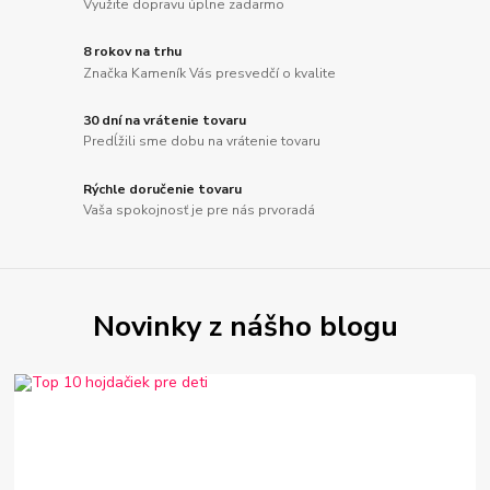
Využite dopravu úplne zadarmo
8 rokov na trhu
Značka Kameník Vás presvedčí o kvalite
30 dní na vrátenie tovaru
Predĺžili sme dobu na vrátenie tovaru
Rýchle doručenie tovaru
Vaša spokojnosť je pre nás prvoradá
Novinky z nášho blogu