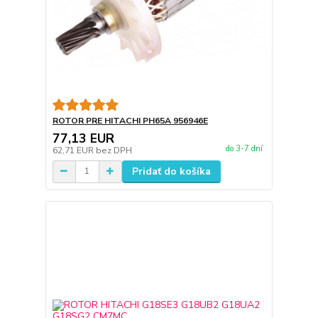
ROTOR PRE HITACHI PH65A 956946E
77,13 EUR
do 3-7 dní
62,71 EUR
bez DPH
Pridať do košíka