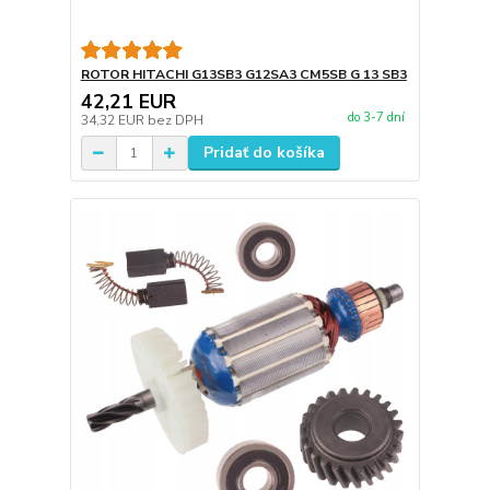
ROTOR HITACHI G13SB3 G12SA3 CM5SB G 13 SB3
42,21 EUR
do 3-7 dní
34,32 EUR
bez DPH
Pridať do košíka