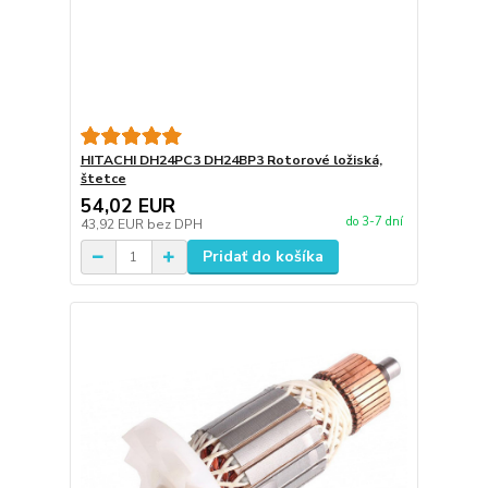
HITACHI DH24PC3 DH24BP3 Rotorové ložiská,
štetce
54,02 EUR
do 3-7 dní
43,92 EUR
bez DPH
Pridať do košíka