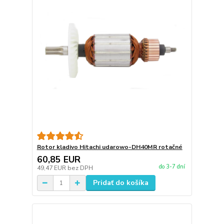
Rotor kladivo Hitachi udarowo-DH40MR rotačné
60,85 EUR
do 3-7 dní
49,47 EUR
bez DPH
Pridať do košíka