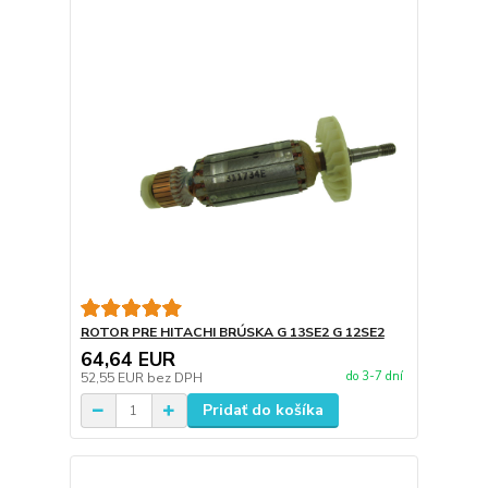
ROTOR PRE HITACHI BRÚSKA G 13SE2 G 12SE2
64,64 EUR
do 3-7 dní
52,55 EUR
bez DPH
Pridať do košíka