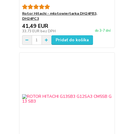
Rotor Hitachi - młotowiertarka DH24PB3,
DH24PC3
41,49 EUR
do 3-7 dní
33,73 EUR
bez DPH
Pridať do košíka