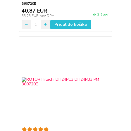
360720E
40,87 EUR
do 3-7 dní
33,23 EUR
bez DPH
Pridať do košíka