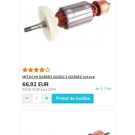
HITACHI G18SE3 G23SC3 G23SE2 rotora
66,92 EUR
do 3-7 dní
54,41 EUR
bez DPH
Pridať do košíka