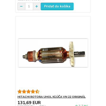
Pridať do košíka
HITACHI ROTORA UHOL KĽÚČA VN 22 ORIGINÁL
131,69 EUR