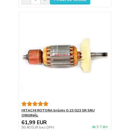
HITACHI ROTORA brúsky G 23 G23 SR SRU
ORIGINÁL
61,99 EUR
do 3-7 dní
50,40 EUR
bez DPH