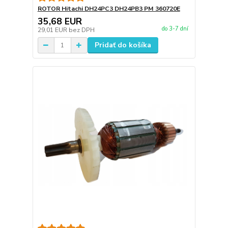
ROTOR Hitachi DH24PC3 DH24PB3 PM 360720E
35,68 EUR
do 3-7 dní
29,01 EUR
bez DPH
Pridať do košíka