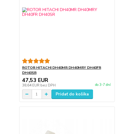
ROTOR HITACHI DH40MR DH40MRY DH40FR
DH40SR
47,53 EUR
do 3-7 dní
38,64 EUR
bez DPH
Pridať do košíka