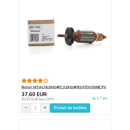
Rotor HITACHI DH24PC3 DH24PB3 PÔVODNÉ PV
37,60 EUR
do 3-7 dní
30,57 EUR
bez DPH
Pridať do košíka