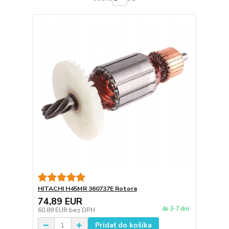
HITACHI H45MR 360737E Rotora
74,89 EUR
do 3-7 dní
60,89 EUR
bez DPH
Pridať do košíka