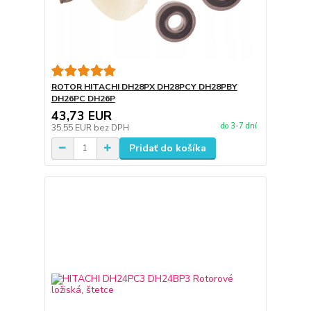
ROTOR HITACHI DH28PX DH28PCY DH28PBY
DH26PC DH26P
43,73 EUR
do 3-7 dní
35,55 EUR
bez DPH
Pridať do košíka