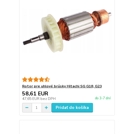
Rotor pre uhlové brúsky Hitachi SG G18, G23
58,61 EUR
do 3-7 dní
47,65 EUR
bez DPH
Pridať do košíka