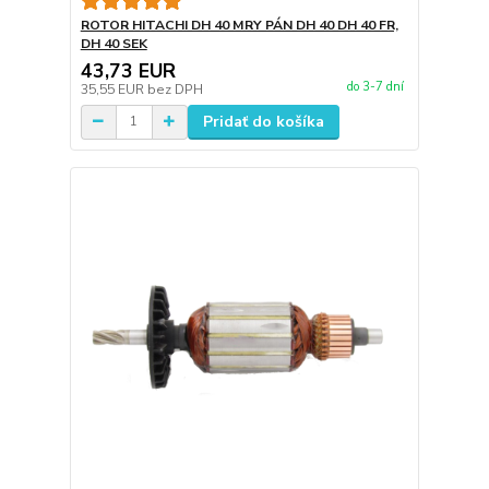
ROTOR HITACHI DH 40 MRY PÁN DH 40 DH 40 FR,
DH 40 SEK
43,73 EUR
do 3-7 dní
35,55 EUR
bez DPH
Pridať do košíka