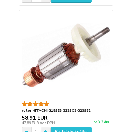
rotor HITACHI G18SE3 G23SC3 G23SE2
58,91 EUR
do 3-7 dní
47,89 EUR
bez DPH
Pridať do košíka