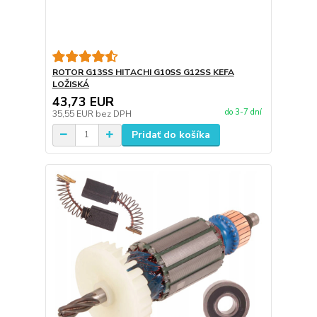
ROTOR G13SS HITACHI G10SS G12SS KEFA
LOŽISKÁ
43,73 EUR
do 3-7 dní
35,55 EUR
bez DPH
Pridať do košíka