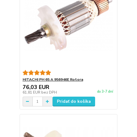
HITACHI PH 65 A 956946E Rotora
76,03 EUR
do 3-7 dní
61,81 EUR
bez DPH
Pridať do košíka