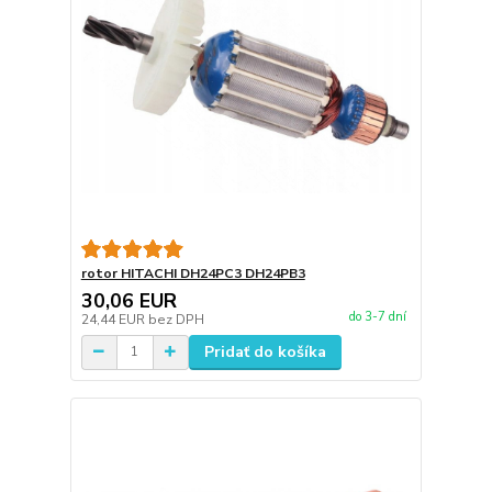
rotor HITACHI DH24PC3 DH24PB3
30,06 EUR
do 3-7 dní
24,44 EUR
bez DPH
Pridať do košíka