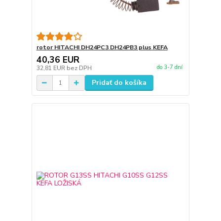
rotor HITACHI DH24PC3 DH24PB3 plus KEFA
40,36 EUR
do 3-7 dní
32,81 EUR
bez DPH
Pridať do košíka