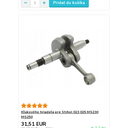
Pridať do košíka
Kľukového hriadeľa pre Stihol 023 025 MS230
MS250
31,51 EUR