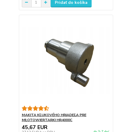
Pridať do košíka
MAKITA KĽUKOVÉHO HRIADEĽA PRE
MŁOTOWIERTARKI HR4000C
45,67 EUR
do 3-7 dní