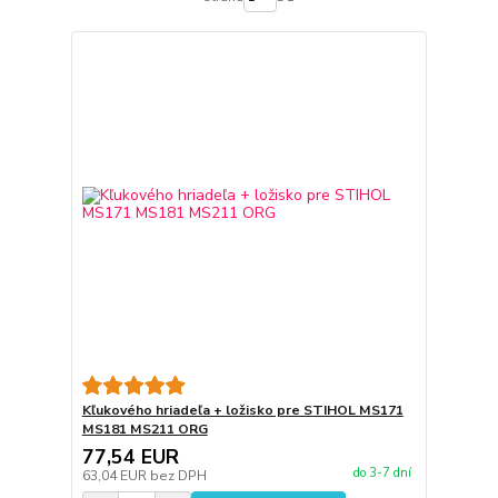
Kľukového hriadeľa + ložisko pre STIHOL MS171
MS181 MS211 ORG
77,54 EUR
do 3-7 dní
63,04 EUR
bez DPH