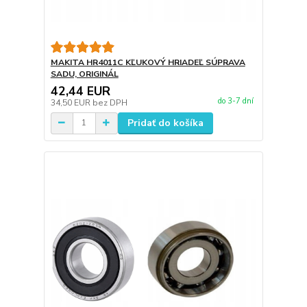
MAKITA HR4011C KĽUKOVÝ HRIADEĽ SÚPRAVA
SADU, ORIGINÁL
42,44 EUR
do 3-7 dní
34,50 EUR
bez DPH
Pridať do košíka