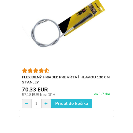
FLEXIBILNÝ HRIADEĽ PRE VŔTAŤ HLAVOU 130 CM
STANLEY
70,33 EUR
do 3-7 dní
57,18 EUR
bez DPH
Pridať do košíka