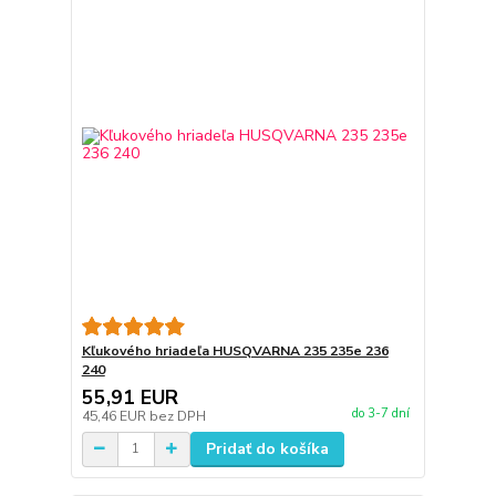
Kľukového hriadeľa HUSQVARNA 235 235e 236
240
55,91 EUR
do 3-7 dní
45,46 EUR
bez DPH
Pridať do košíka