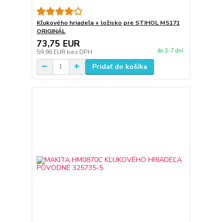
Kľukového hriadeľa + ložisko pre STIHOL MS171
ORIGINÁL
73,75 EUR
do 3-7 dní
59,96 EUR
bez DPH
Pridať do košíka