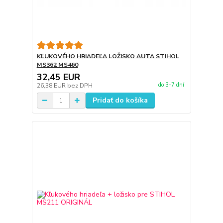
KĽUKOVÉHO HRIADEĽA LOŽISKO AUTA STIHOL
MS362 MS460
32,45 EUR
do 3-7 dní
26,38 EUR
bez DPH
Pridať do košíka