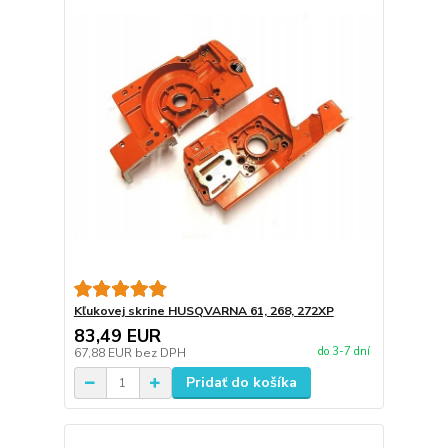
Kľukovej skrine HUSQVARNA 61, 268, 272XP
83,49 EUR
do 3-7 dní
67,88 EUR
bez DPH
Pridať do košíka