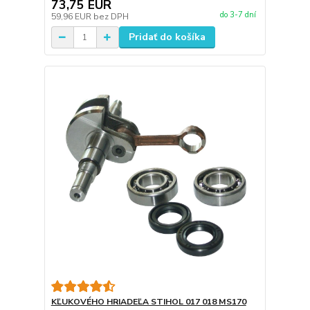
73,75 EUR
do 3-7 dní
59,96 EUR
bez DPH
Pridať do košíka
KĽUKOVÉHO HRIADEĽA STIHOL 017 018 MS170