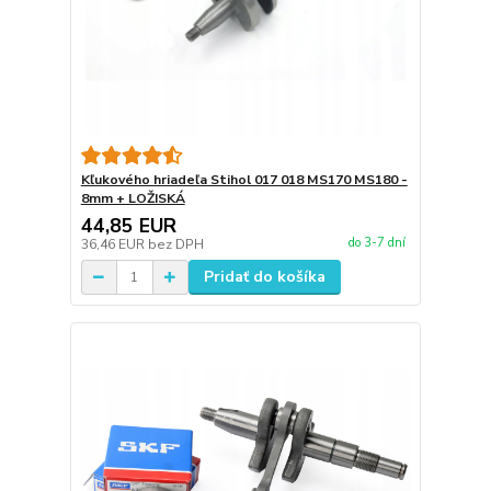
Kľukového hriadeľa Stihol 017 018 MS170 MS180 -
8mm + LOŽISKÁ
44,85 EUR
do 3-7 dní
36,46 EUR
bez DPH
Pridať do košíka