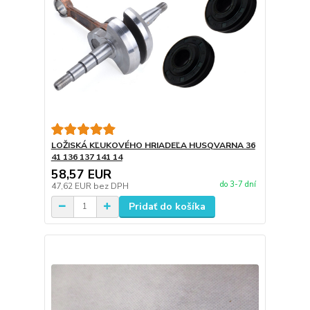
LOŽISKÁ KĽUKOVÉHO HRIADEĽA HUSQVARNA 36
41 136 137 141 14
58,57 EUR
do 3-7 dní
47,62 EUR
bez DPH
Pridať do košíka