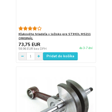
Kľukového hriadeľa + ložisko pre STIHOL MS211
ORIGINÁL
73,75 EUR
do 3-7 dní
59,96 EUR
bez DPH
Pridať do košíka