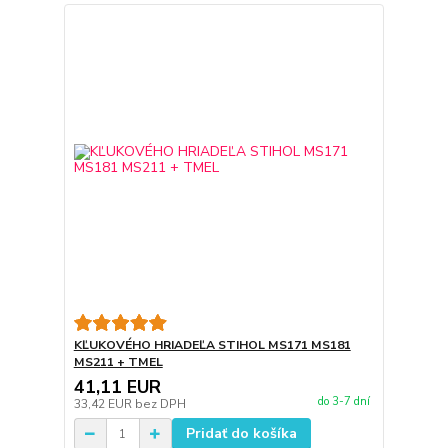
KĽUKOVÉHO HRIADEĽA STIHOL MS171 MS181
MS211 + TMEL
41,11 EUR
do 3-7 dní
33,42 EUR
bez DPH
Pridať do košíka