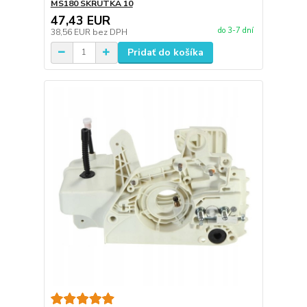
MS180 SKRUTKA 10
47,43 EUR
do 3-7 dní
38,56 EUR
bez DPH
Pridať do košíka