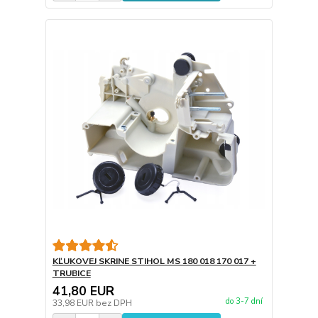
KĽUKOVEJ SKRINE STIHOL MS 180 018 170 017 +
TRUBICE
41,80 EUR
do 3-7 dní
33,98 EUR
bez DPH