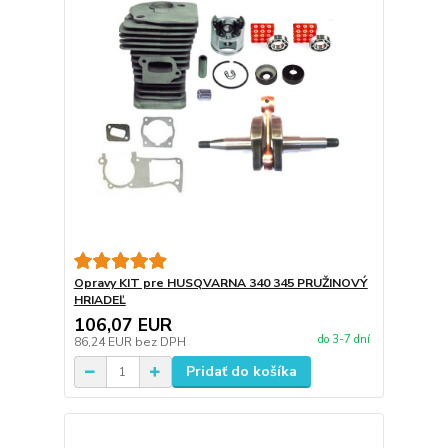
Opravy KIT pre HUSQVARNA 340 345 PRUŽINOVÝ
HRIADEĽ
106,07 EUR
do 3-7 dní
86,24 EUR
bez DPH
Pridať do košíka