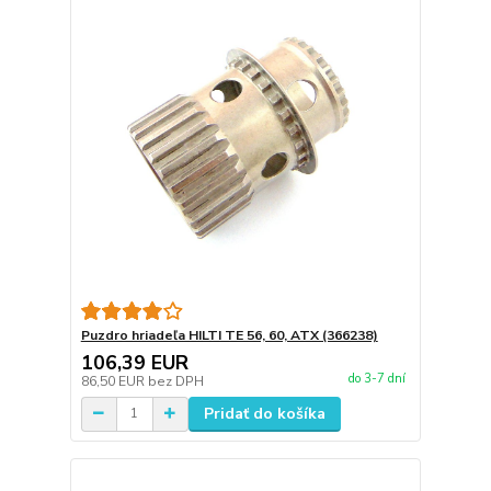
Puzdro hriadeľa HILTI TE 56, 60, ATX (366238)
106,39 EUR
do 3-7 dní
86,50 EUR
bez DPH
Pridať do košíka