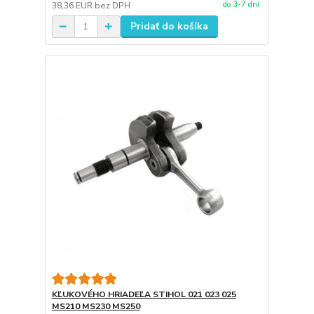
do 3-7 dní
38,36 EUR
bez DPH
Pridať do košíka
KĽUKOVÉHO HRIADEĽA STIHOL 021 023 025
MS210 MS230 MS250