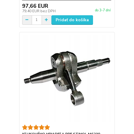
97,66 EUR
do 3-7 dní
79,40 EUR
bez DPH
Pridať do košíka