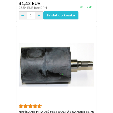
31,42 EUR
do 3-7 dní
25,54 EUR
bez DPH
Pridať do košíka
NAPÍNANIE HRIADEĽ FESTOOL PÁS SANDER BS 75