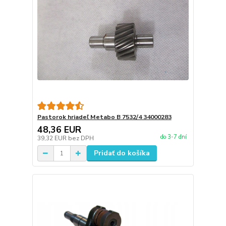
Pastorok hriadeľ Metabo B 7532/4 34000283
48,36 EUR
do 3-7 dní
39,32 EUR
bez DPH
Pridať do košíka