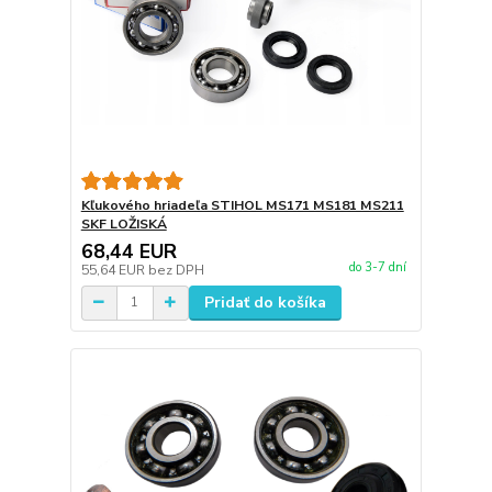
Kľukového hriadeľa STIHOL MS171 MS181 MS211
SKF LOŽISKÁ
68,44 EUR
do 3-7 dní
55,64 EUR
bez DPH
Pridať do košíka