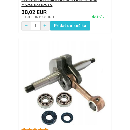
KĽUKOVÉHO HRIADEĽA PRE STIHOL MS230
MS250 023 025 FV
38,02 EUR
do 3-7 dní
30,91 EUR
bez DPH
Pridať do košíka