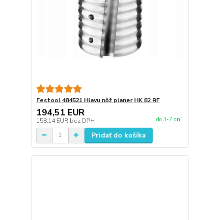
Festool 484521 Hlavu nôž planer HK 82 RF
194,51 EUR
do 3-7 dní
158,14 EUR
bez DPH
Pridať do košíka