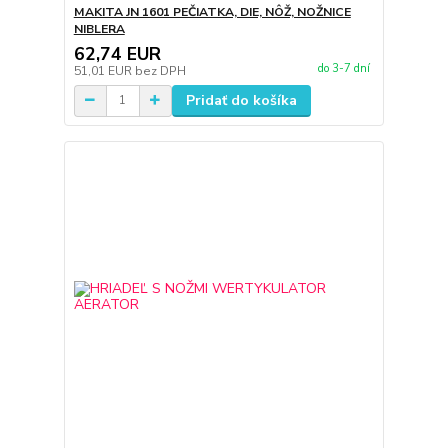
MAKITA JN 1601 PEČIATKA, DIE, NÔŽ, NOŽNICE
NIBLERA
62,74 EUR
do 3-7 dní
51,01 EUR
bez DPH
Pridať do košíka