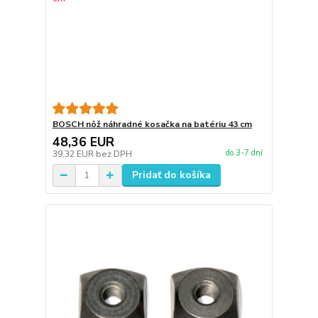
BOSCH nôž náhradné kosačka na batériu 43 cm
48,36 EUR
do 3-7 dní
39,32 EUR
bez DPH
Pridať do košíka