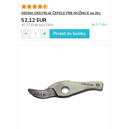
DEDRA DED78141 ČEPELE PRE NOŽNICE na 2ks
52,12 EUR
do 3-7 dní
42,37 EUR
bez DPH
Pridať do košíka