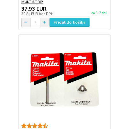
MULTISTRIP
37,93 EUR
do 3-7 dní
30,84 EUR
bez DPH
Pridať do košíka