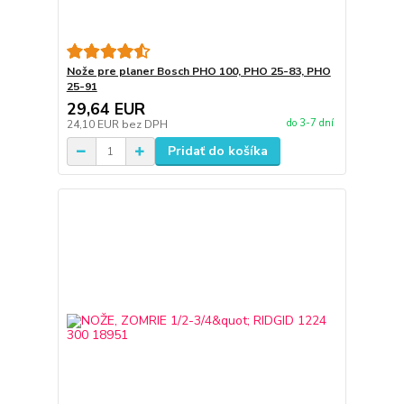
Nože pre planer Bosch PHO 100, PHO 25-83, PHO
25-91
29,64 EUR
do 3-7 dní
24,10 EUR
bez DPH
Pridať do košíka