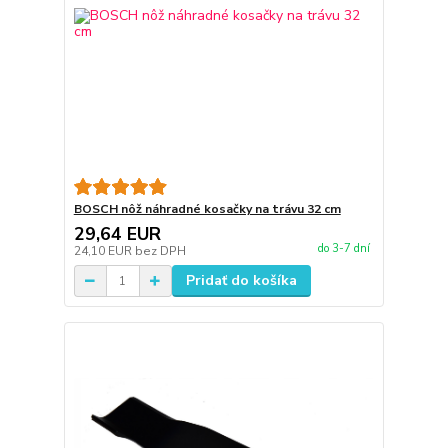
BOSCH nôž náhradné kosačky na trávu 32 cm
29,64 EUR
do 3-7 dní
24,10 EUR
bez DPH
Pridať do košíka