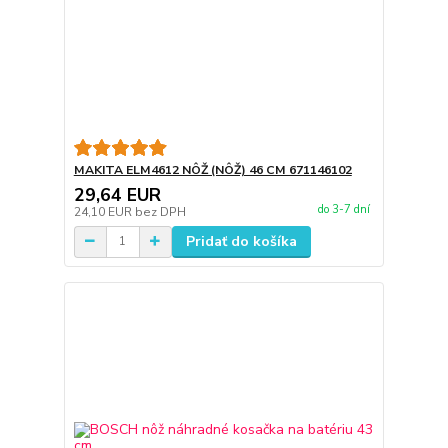
MAKITA ELM4612 NÔŽ (NÔŽ) 46 CM 671146102
29,64 EUR
do 3-7 dní
24,10 EUR
bez DPH
Pridať do košíka