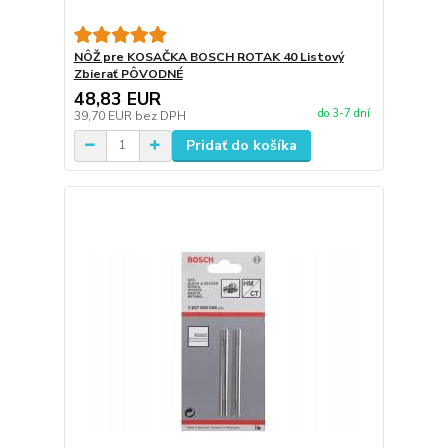
NÔŽ pre KOSAČKA BOSCH ROTAK 40 Listový
Zbierať PÔVODNÉ
48,83 EUR
do 3-7 dní
39,70 EUR
bez DPH
Pridať do košíka