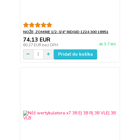
NOŽE, ZOMRIE 1/2-3/4" RIDGID 1224 300 18951
74,13 EUR
do 3-7 dní
60,27 EUR
bez DPH
Pridať do košíka