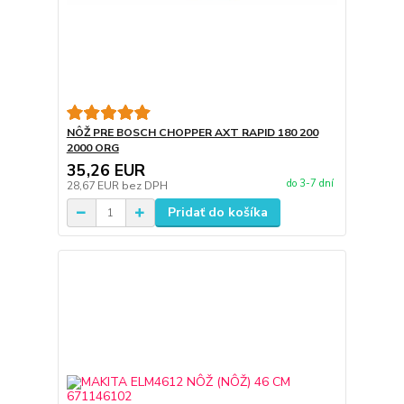
NÔŽ PRE BOSCH CHOPPER AXT RAPID 180 200
2000 ORG
35,26 EUR
do 3-7 dní
28,67 EUR
bez DPH
Pridať do košíka