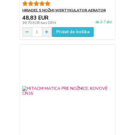
HRIADEĽ S NOŽMI WERTYKULATOR AERATOR
48,83 EUR
do 3-7 dní
39,70 EUR
bez DPH
Pridať do košíka