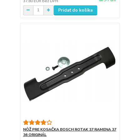
do 3-7 dní
37,80 EUR
bez DPH
Pridať do košíka
NÔŽ PRE KOSAČKA BOSCH ROTAK 37 RAMENA 37
36 ORIGINÁL