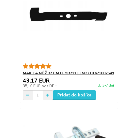
MAKITA NÔŽ 37 CM ELM3711 ELM3710 671002549
43,17 EUR
do 3-7 dní
35,10 EUR
bez DPH
Pridať do košíka