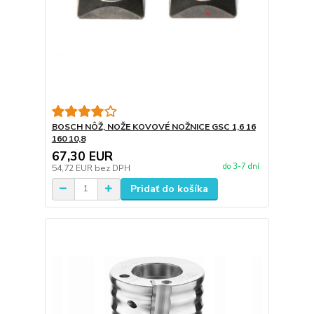
BOSCH NÔŽ, NOŽE KOVOVÉ NOŽNICE GSC 1,6 16
160 10,8
67,30 EUR
do 3-7 dní
54,72 EUR
bez DPH
Pridať do košíka