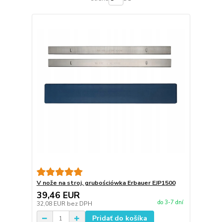
V nože na stroj, grubościówka Erbauer EJP1500
39,46 EUR
do 3-7 dní
32,08 EUR
bez DPH
Pridať do košíka