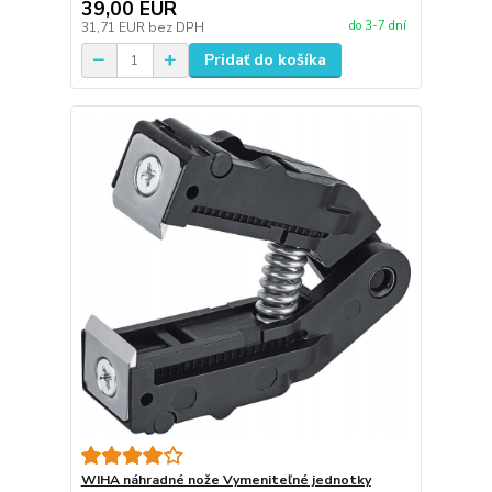
39,00 EUR
do 3-7 dní
31,71 EUR
bez DPH
Pridať do košíka
WIHA náhradné nože Vymeniteľné jednotky