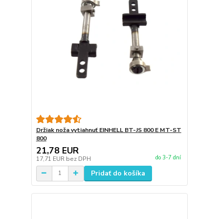
Držiak noža vytiahnuť EINHELL BT-JS 800 E MT-ST
800
21,78 EUR
do 3-7 dní
17,71 EUR
bez DPH
Pridať do košíka