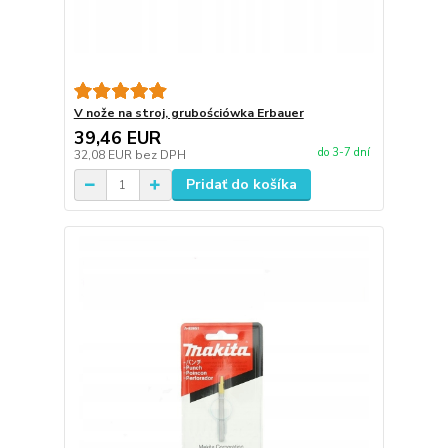
V nože na stroj, grubościówka Erbauer
39,46 EUR
do 3-7 dní
32,08 EUR
bez DPH
Pridať do košíka