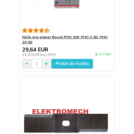
Nože pre planer Bosch PHO 200, PHO 2-82, PHO
20-82
29,64 EUR
do 3-7 dní
24,10 EUR
bez DPH
Pridať do košíka