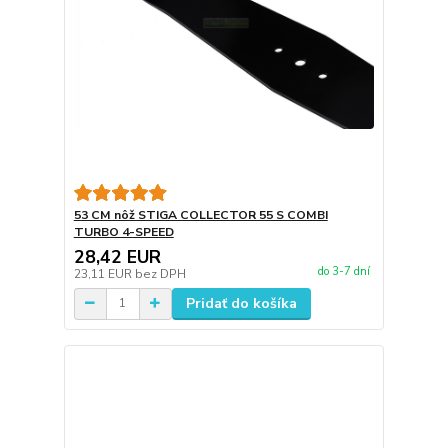
53 CM nôž STIGA COLLECTOR 55 S COMBI
TURBO 4-SPEED
28,42 EUR
do 3-7 dní
23,11 EUR
bez DPH
Pridať do košíka