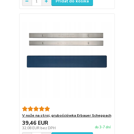
Pridať do košíka
V nože na stroj, grubościówka Erbauer Scheppach
39,46 EUR
do 3-7 dní
32,08 EUR
bez DPH