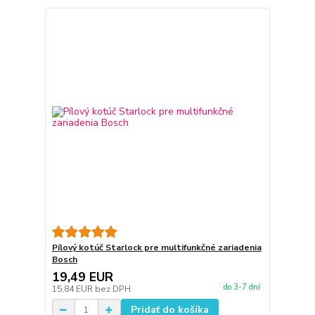
Pílový kotúč Starlock pre multifunkčné zariadenia
Bosch
19,49 EUR
do 3-7 dní
15,84 EUR
bez DPH
Pridať do košíka