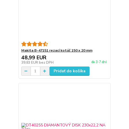
Makita B-47151 rezací kotúč 150 x 20 mm
48,99 EUR
do 3-7 dní
39,83 EUR
bez DPH
Pridať do košíka