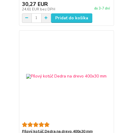
30,27 EUR
do 3-7 dní
24,61 EUR
bez DPH
Pridať do košíka
Pílový kotúč Dedra na drevo 400x30 mm