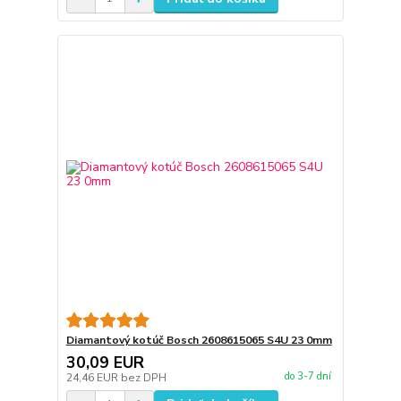
Diamantový kotúč Bosch 2608615065 S4U 23 0mm
30,09 EUR
do 3-7 dní
24,46 EUR
bez DPH