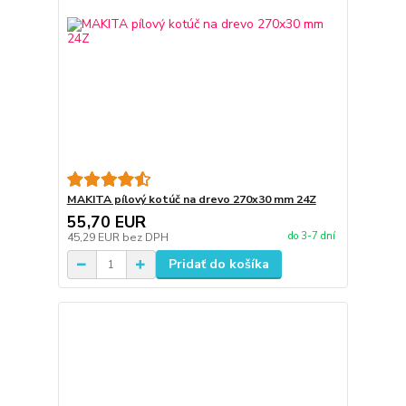
MAKITA pílový kotúč na drevo 270x30 mm 24Z
55,70 EUR
do 3-7 dní
45,29 EUR
bez DPH
Pridať do košíka