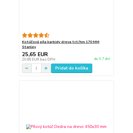
Kotúčová píla karbidy dreva tct/hm 170 MM
Stanley
25,65 EUR
do 3-7 dní
20,85 EUR
bez DPH
Pridať do košíka