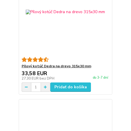
Pílový kotúč Dedra na drevo 315x30 mm
33,58 EUR
do 3-7 dní
27,30 EUR
bez DPH
Pridať do košíka