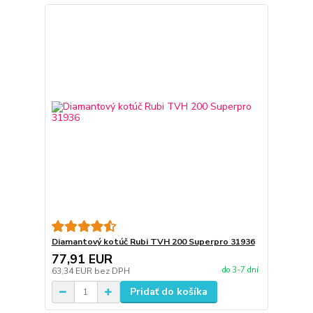
Diamantový kotúč Rubi TVH 200 Superpro 31936
77,91 EUR
do 3-7 dní
63,34 EUR
bez DPH
Pridať do košíka