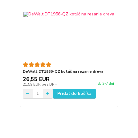
DeWalt DT1956-QZ kotúč na rezanie dreva
26,55 EUR
do 3-7 dní
21,59 EUR
bez DPH
Pridať do košíka