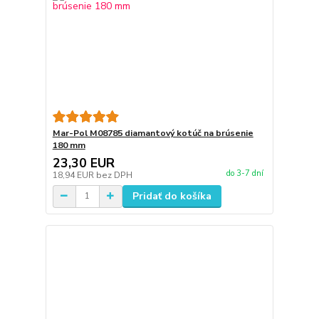
Mar-Pol M08785 diamantový kotúč na brúsenie
180 mm
23,30 EUR
do 3-7 dní
18,94 EUR
bez DPH
Pridať do košíka