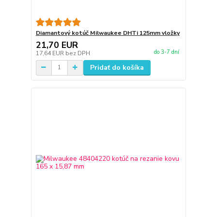
Diamantový kotúč Milwaukee DHTi 125mm vložky
21,70 EUR
do 3-7 dní
17,64 EUR
bez DPH
Pridať do košíka