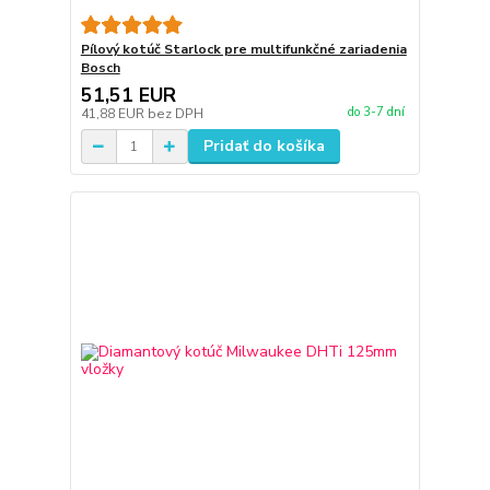
Pílový kotúč Starlock pre multifunkčné zariadenia
Bosch
51,51 EUR
do 3-7 dní
41,88 EUR
bez DPH
Pridať do košíka