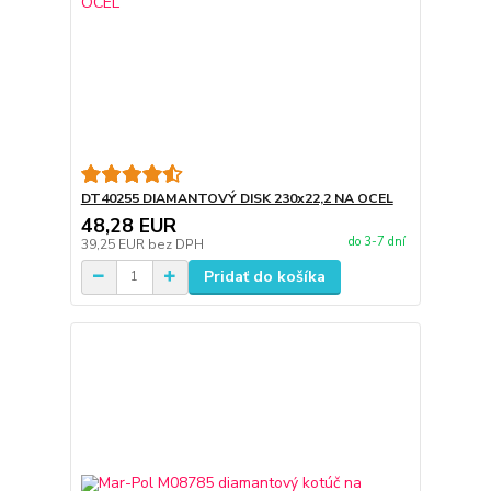
DT40255 DIAMANTOVÝ DISK 230x22,2 NA OCEL
48,28 EUR
do 3-7 dní
39,25 EUR
bez DPH
Pridať do košíka