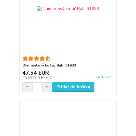
Diamantový kotúč Rubi 31933
47,54 EUR
do 3-7 dní
38,65 EUR
bez DPH
Pridať do košíka