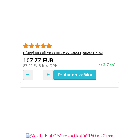
Pílový kotúč Festool HW 168x1,8x20 TF 52
107,77 EUR
do 3-7 dní
87,62 EUR
bez DPH
Pridať do košíka