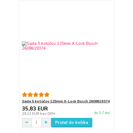
Sada 5 kotúčov 125mm X-Lock Bosch 2608619374
35,83 EUR
do 3-7 dní
29,13 EUR
bez DPH
Pridať do košíka