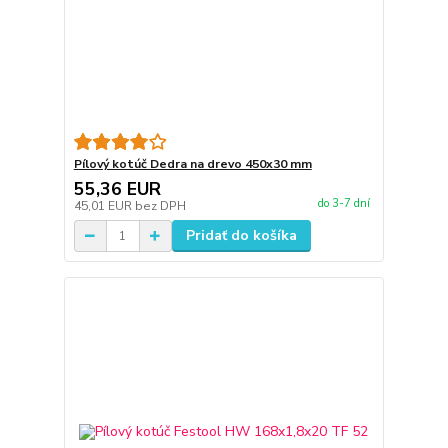
Pílový kotúč Dedra na drevo 450x30 mm
55,36 EUR
do 3-7 dní
45,01 EUR
bez DPH
Pridať do košíka