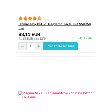
Diamantový kotúč Husqvarna Tacti-Cut S50 350
mm
88,11 EUR
do 3-7 dní
71,63 EUR
bez DPH
Pridať do košíka