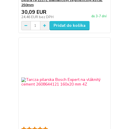
Dedra HP2117E diamantový segmentový kotúč
250mm
30,09 EUR
do 3-7 dní
24,46 EUR
bez DPH
Pridať do košíka