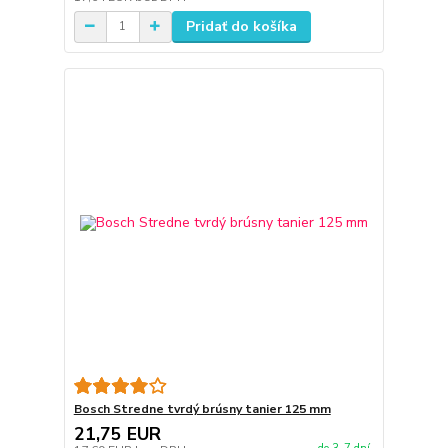
Pridať do košíka
Bosch Stredne tvrdý brúsny tanier 125 mm
21,75 EUR