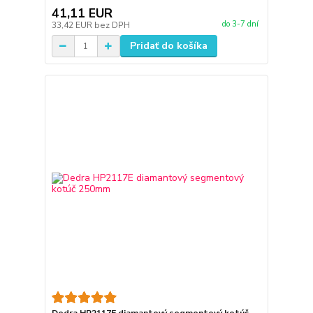
41,11 EUR
do 3-7 dní
33,42 EUR
bez DPH
Pridať do košíka