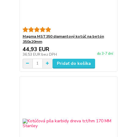
Magma MST350 diamantový kotúč na betón
350x20mm
44,93 EUR
do 3-7 dní
36,53 EUR
bez DPH
Pridať do košíka