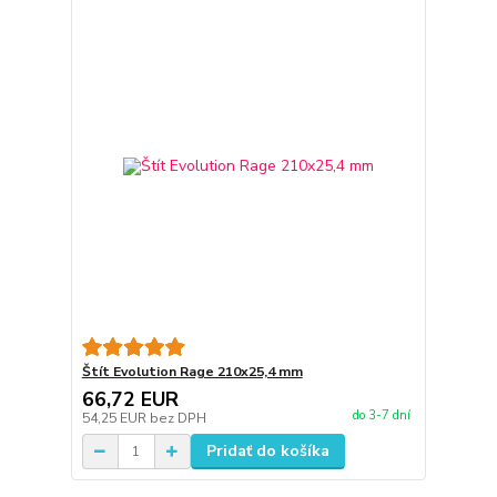
Štít Evolution Rage 210x25,4 mm
66,72 EUR
do 3-7 dní
54,25 EUR
bez DPH
Pridať do košíka