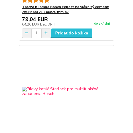
Tarcza pilarska Bosch Expert na vláknitý cement
2608644121 160x20 mm 4Z
79,04 EUR
do 3-7 dní
64,26 EUR
bez DPH
Pridať do košíka