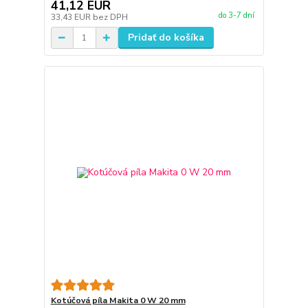
41,12 EUR
do 3-7 dní
33,43 EUR
bez DPH
Pridať do košíka
Kotúčová píla Makita 0 W 20 mm