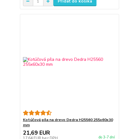
Pridať do košíka
Kotúčová píla na drevo Dedra H25560 255x60x30
mm
21,69 EUR
do 3-7 dní
17,64 EUR
bez DPH