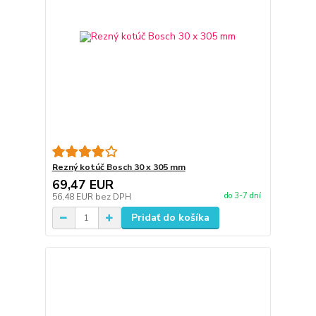
Rezný kotúč Bosch 30 x 305 mm
69,47 EUR
do 3-7 dní
56,48 EUR
bez DPH
Pridať do košíka