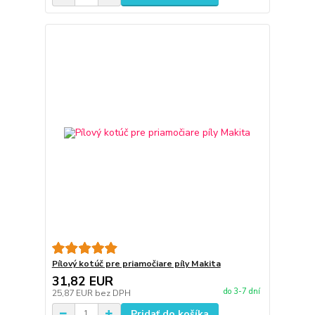
Pílový kotúč pre priamočiare píly Makita
31,82 EUR
do 3-7 dní
25,87 EUR
bez DPH
Pridať do košíka