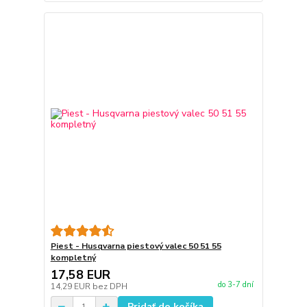
Piest - Husqvarna piestový valec 50 51 55
kompletný
17,58 EUR
do 3-7 dní
14,29 EUR
bez DPH
Pridať do košíka