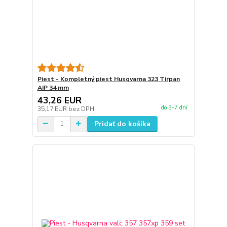
Piest - Kompletný piest Husqvarna 323 Tirpan
AIP 34 mm
43,26 EUR
do 3-7 dní
35,17 EUR
bez DPH
Pridať do košíka