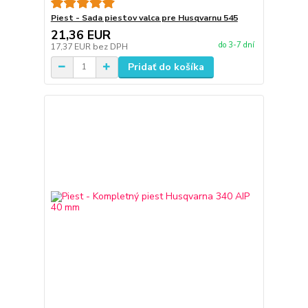
Piest - Sada piestov valca pre Husqvarnu 545
21,36 EUR
do 3-7 dní
17,37 EUR
bez DPH
Pridať do košíka