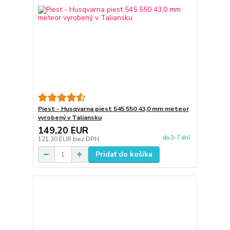
Piest - Husqvarna piest 545 550 43,0 mm meteor
vyrobený v Taliansku
149,20 EUR
do 3-7 dní
121,30 EUR
bez DPH
Pridať do košíka