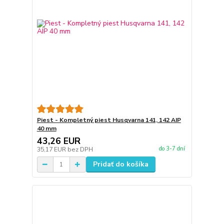
Piest - Kompletný piest Husqvarna 141, 142 AIP
40 mm
43,26 EUR
do 3-7 dní
35,17 EUR
bez DPH
Pridať do košíka