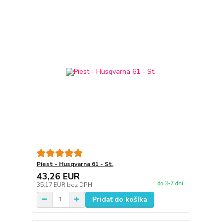
Piest - Husqvarna 61 - St.
43,26 EUR
do 3-7 dní
35,17 EUR
bez DPH
Pridať do košíka