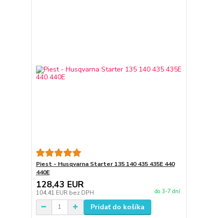
Piest - Husqvarna Starter 135 140 435 435E 440
440E
128,43 EUR
do 3-7 dní
104,41 EUR
bez DPH
Pridať do košíka