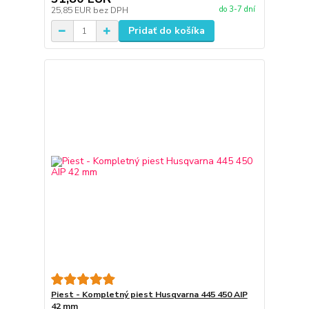
do 3-7 dní
25,85 EUR
bez DPH
Pridať do košíka
Piest - Kompletný piest Husqvarna 445 450 AIP
42 mm