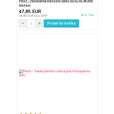
Piest - Husqvarna piestový valec 50 51 55 46 mm
meteor
47,85 EUR
do 3-7 dní
38,90 EUR
bez DPH
Pridať do košíka