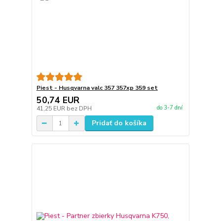
Piest - Husqvarna valc 357 357xp 359 set
50,74 EUR
do 3-7 dní
41,25 EUR
bez DPH
Pridať do košíka