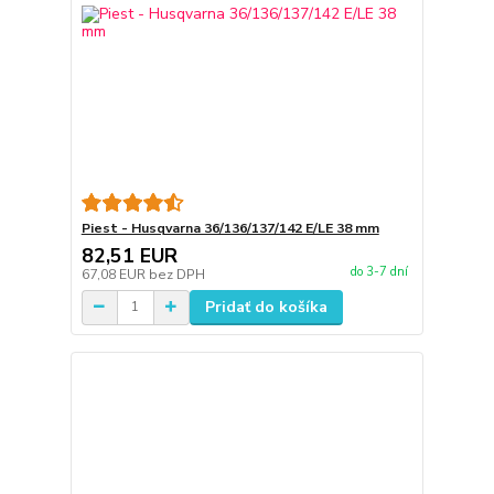
Piest - Husqvarna 36/136/137/142 E/LE 38 mm
82,51 EUR
do 3-7 dní
67,08 EUR
bez DPH
Pridať do košíka