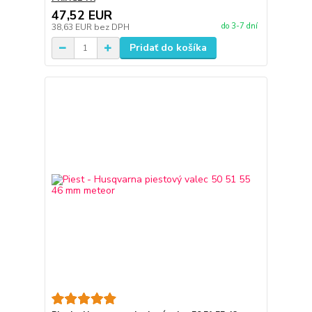
47,52 EUR
do 3-7 dní
38,63 EUR
bez DPH
Pridať do košíka