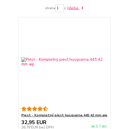
strana
z 2
ďalšie
Piest - Kompletný piest husqvarna 445 42 mm aip
32,95 EUR
do 3-7 dní
26,79 EUR
bez DPH