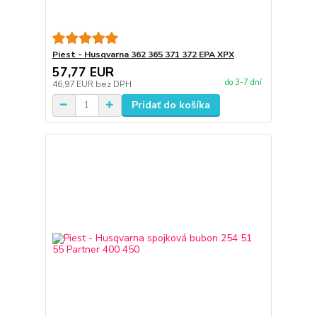
Piest - Husqvarna 362 365 371 372 EPA XPX
57,77 EUR
do 3-7 dní
46,97 EUR
bez DPH
Pridať do košíka