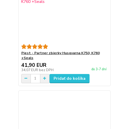
Piest - Partner zbierky Husqvarna K750, K760
+Seals
41,90 EUR
do 3-7 dní
34,07 EUR
bez DPH
Pridať do košíka