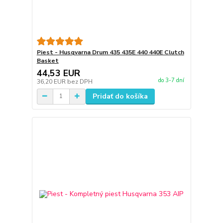
Piest - Husqvarna Drum 435 435E 440 440E Clutch
Basket
44,53 EUR
do 3-7 dní
36,20 EUR
bez DPH
Pridať do košíka