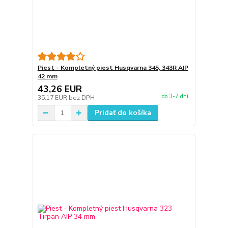
Piest - Kompletný piest Husqvarna 345, 343R AIP
42 mm
43,26 EUR
do 3-7 dní
35,17 EUR
bez DPH
Pridať do košíka