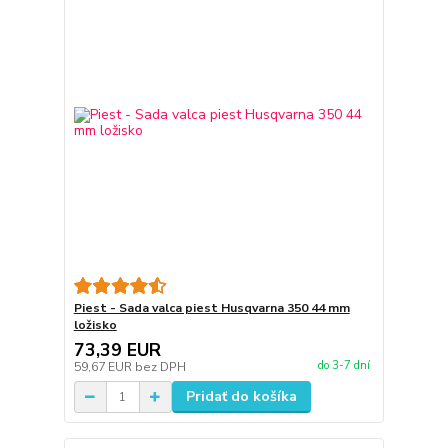
Piest - Sada valca piest Husqvarna 350 44 mm
ložisko
73,39 EUR
do 3-7 dní
59,67 EUR
bez DPH
Pridať do košíka