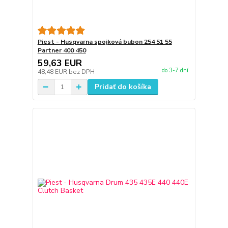
Piest - Husqvarna spojková bubon 254 51 55
Partner 400 450
59,63 EUR
do 3-7 dní
48,48 EUR
bez DPH
Pridať do košíka