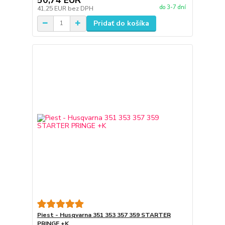
do 3-7 dní
41,25 EUR
bez DPH
Pridať do košíka
Piest - Husqvarna 351 353 357 359 STARTER
PRINGE +K