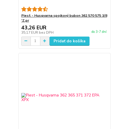
Piest - Husqvarna spojkový bubon 362 570 575 3/8
'Z.pr
43,26 EUR
do 3-7 dní
35,17 EUR
bez DPH
Pridať do košíka