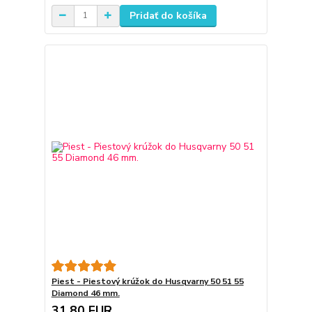
Pridať do košíka
Piest - Piestový krúžok do Husqvarny 50 51 55
Diamond 46 mm.
31,80 EUR