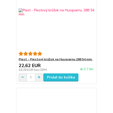
Piest - Piestový krúžok na Husqvarnu 288 54 mm.
22,62 EUR
do 3-7 dní
18,39 EUR
bez DPH
Pridať do košíka