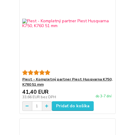
Piest - Kompletný partner Piest Husqvarna K750,
K760 51 mm
41,40 EUR
do 3-7 dní
33,66 EUR
bez DPH
Pridať do košíka