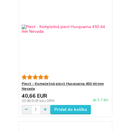
Piest - Kompletná piest Husqvarna 450 44 mm
Nevada
40,66 EUR
do 3-7 dní
33,06 EUR
bez DPH
Pridať do košíka