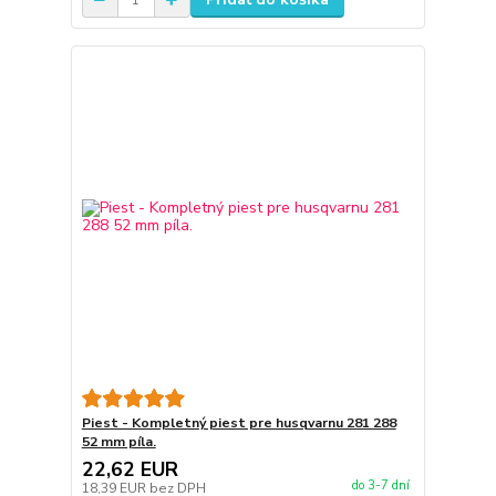
Piest - Kompletný piest pre husqvarnu 281 288
52 mm píla.
22,62 EUR
do 3-7 dní
18,39 EUR
bez DPH