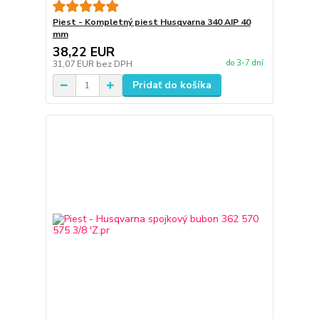
Piest - Kompletný piest Husqvarna 340 AIP 40
mm
38,22 EUR
do 3-7 dní
31,07 EUR
bez DPH
Pridať do košíka