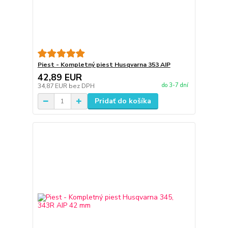
Piest - Kompletný piest Husqvarna 353 AIP
42,89 EUR
do 3-7 dní
34,87 EUR
bez DPH
Pridať do košíka