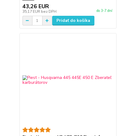
43,26 EUR
do 3-7 dní
35,17 EUR
bez DPH
Pridať do košíka