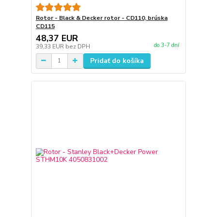
Rotor - Black & Decker rotor - CD110, brúska
CD115
48,37 EUR
do 3-7 dní
39,33 EUR
bez DPH
Pridať do košíka