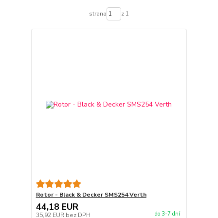
strana
z 1
Rotor - Black & Decker SMS254 Verth
44,18 EUR
do 3-7 dní
35,92 EUR
bez DPH