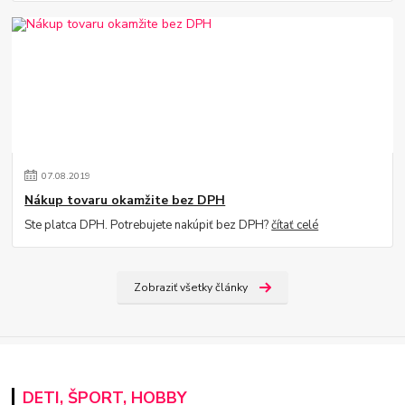
07
.
08
.
2019
Nákup tovaru okamžite bez DPH
Ste platca DPH. Potrebujete nakúpiť bez DPH?
čítať celé
Zobraziť všetky články
DETI, ŠPORT, HOBBY