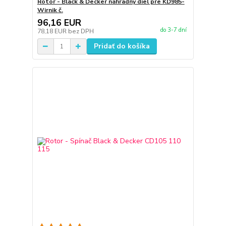
Rotor - Black & Decker náhradný diel pre KD985-
Wirnik č.
96,16 EUR
do 3-7 dní
78,18 EUR
bez DPH
Pridať do košíka