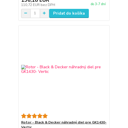
do 3-7 dní
110,72 EUR
bez DPH
Pridať do košíka
Rotor - Black & Decker náhradný diel pre GK1430-
Vertic