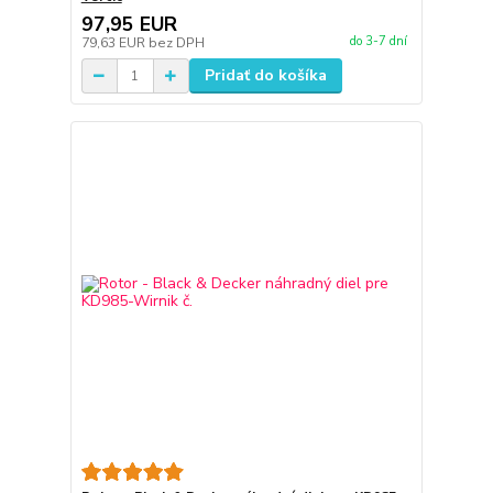
97,95 EUR
do 3-7 dní
79,63 EUR
bez DPH
Pridať do košíka