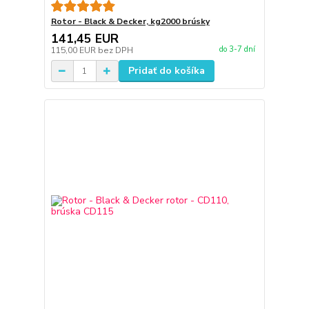
Rotor - Black & Decker, kg2000 brúsky
141,45 EUR
do 3-7 dní
115,00 EUR
bez DPH
Pridať do košíka