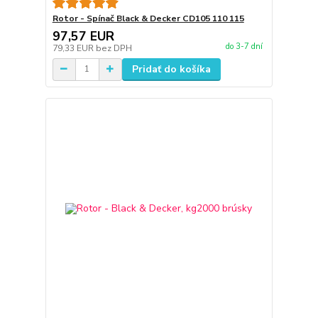
Rotor - Spínač Black & Decker CD105 110 115
97,57 EUR
do 3-7 dní
79,33 EUR
bez DPH
Pridať do košíka