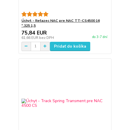
Úchyt - Reťazec NAC pre NAC TT-CS4500 16
".325 1,5
75,84 EUR
do 3-7 dní
61,66 EUR
bez DPH
Pridať do košíka