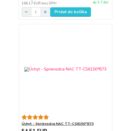
do 3-7 dní
166,17 EUR
bez DPH
Pridať do košíka
Úchyt - Sprievodca NAC TT-CS6150*B73
54,51 EUR