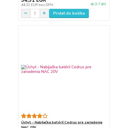
do 3-7 dní
44,32 EUR
bez DPH
Pridať do košíka
Úchyt - Nabíjačka batérií Cedrus pre zariadenia
NAC 20V