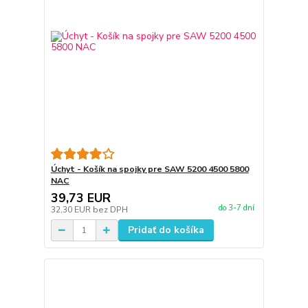
Úchyt - Košík na spojky pre SAW 5200 4500 5800
NAC
39,73 EUR
do 3-7 dní
32,30 EUR
bez DPH
Pridať do košíka