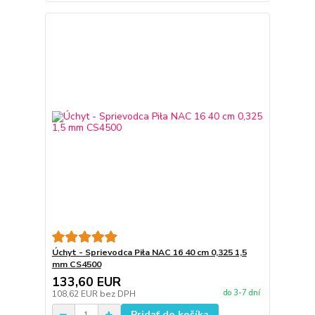
Úchyt - Sprievodca Piła NAC 16 40 cm 0,325 1,5
mm CS4500
133,60 EUR
do 3-7 dní
108,62 EUR
bez DPH
Pridať do košíka