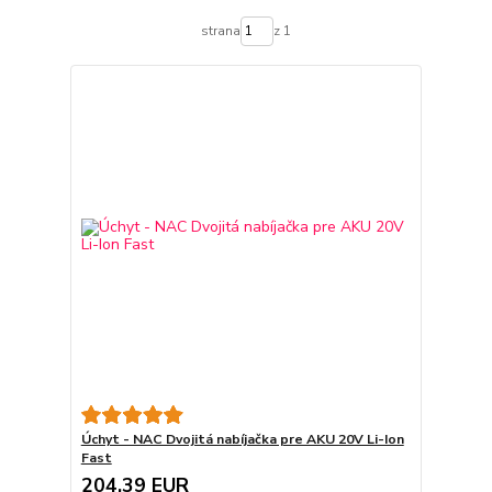
strana
z 1
Úchyt - NAC Dvojitá nabíjačka pre AKU 20V Li-Ion
Fast
204,39 EUR