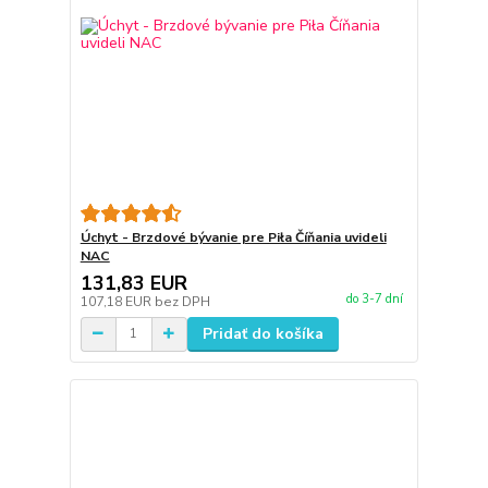
Úchyt - Brzdové bývanie pre Piła Číňania uvideli
NAC
131,83 EUR
do 3-7 dní
107,18 EUR
bez DPH
Pridať do košíka