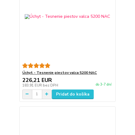
Úchyt - Tesnenie piestov valca 5200 NAC
226,21 EUR
do 3-7 dní
183,91 EUR
bez DPH
Pridať do košíka