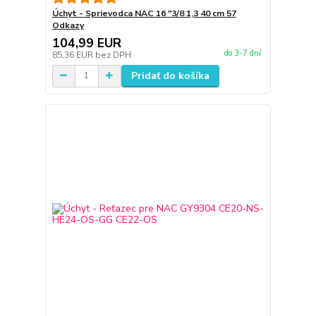
Úchyt - Sprievodca NAC 16 "3/8 1,3 40 cm 57
Odkazy
104,99 EUR
do 3-7 dní
85,36 EUR
bez DPH
Pridať do košíka