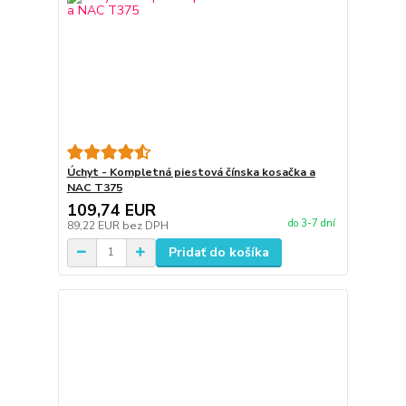
Úchyt - Kompletná piestová čínska kosačka a
NAC T375
109,74 EUR
do 3-7 dní
89,22 EUR
bez DPH
Pridať do košíka