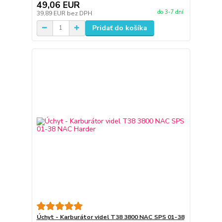
49,06 EUR
do 3-7 dní
39,89 EUR
bez DPH
Pridať do košíka
Úchyt - Karburátor videl T38 3800 NAC SPS 01-38