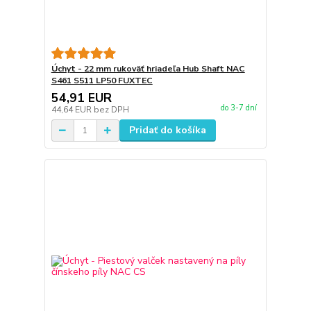
Úchyt - 22 mm rukoväť hriadeľa Hub Shaft NAC
S461 S511 LP50 FUXTEC
54,91 EUR
do 3-7 dní
44,64 EUR
bez DPH
Pridať do košíka