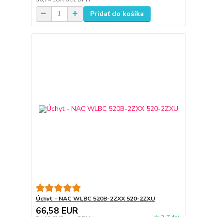
Pridať do košíka
Úchyt - NAC WLBC 520B-2ZXX 520-2ZXU
66,58 EUR