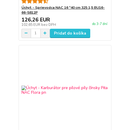
Úchyt - Sprievodca NAC 16 "40 cm 325 1,5 BU16-
66-5812P
126,26 EUR
do 3-7 dní
102,65 EUR
bez DPH
Pridať do košíka