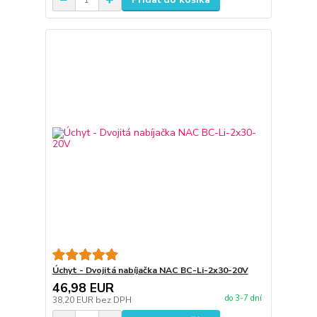
Úchyt - Dvojitá nabíjačka NAC BC-Li-2x30-20V
46,98 EUR
do 3-7 dní
38,20 EUR
bez DPH