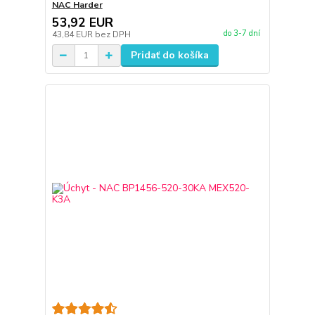
NAC Harder
53,92 EUR
do 3-7 dní
43,84 EUR
bez DPH
Pridať do košíka