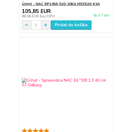
Úchyt - NAC BP1456-520-30KA MEX520-K3A
105,85 EUR
do 3-7 dní
86,06 EUR
bez DPH
Pridať do košíka