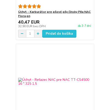
Úchyt - Karburátor pre pílové píly čínsky Piła NAC
Flora pn
40,47 EUR
do 3-7 dní
32,90 EUR
bez DPH
Pridať do košíka