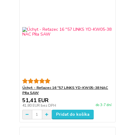
Úchyt - Reťazec 16 "57 LINKS YD-KW05-38 NAC
PIła SAW
51,41 EUR
do 3-7 dní
41,80 EUR
bez DPH
Pridať do košíka