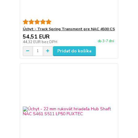
Úchyt - Track Spring Transment pre NAC 4500 CS
54,51 EUR
do 3-7 dní
44,32 EUR
bez DPH
Pridať do košíka