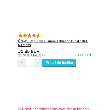
Úchyt - Repl Sweel suché základné kliešte KPL
NAC 325
39,85 EUR
do 3-7 dní
32,40 EUR
bez DPH
Pridať do košíka