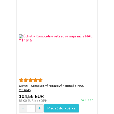
Úchyt - Kompletný reťazový napínač s NAC
YT4645
104,55 EUR
do 3-7 dní
85,00 EUR
bez DPH
Pridať do košíka