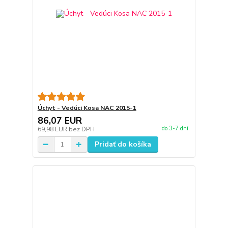
Úchyt - Vedúci Kosa NAC 2015-1
86,07 EUR
do 3-7 dní
69,98 EUR
bez DPH
Pridať do košíka