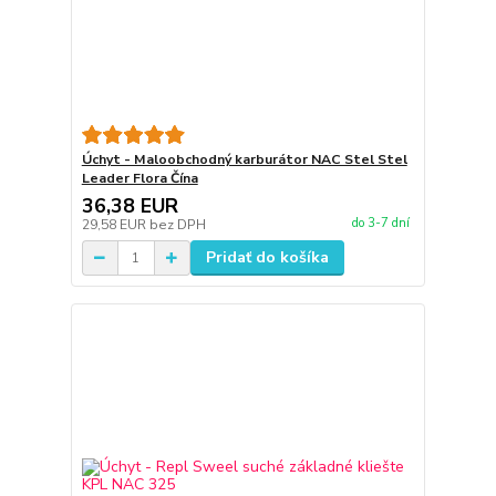
Úchyt - Maloobchodný karburátor NAC Stel Stel
Leader Flora Čína
36,38 EUR
do 3-7 dní
29,58 EUR
bez DPH
Pridať do košíka