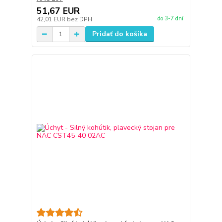
51,67 EUR
do 3-7 dní
42,01 EUR
bez DPH
Pridať do košíka