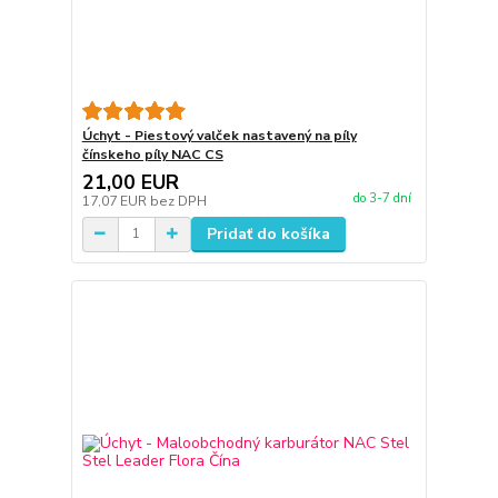
Úchyt - Piestový valček nastavený na píly
čínskeho píly NAC CS
21,00 EUR
do 3-7 dní
17,07 EUR
bez DPH
Pridať do košíka