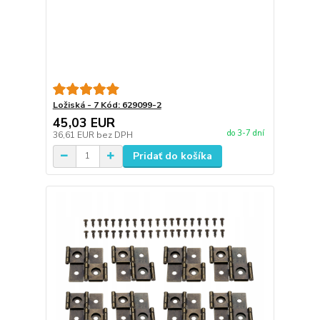
Ložiská - 7 Kód: 629099-2
45,03 EUR
do 3-7 dní
36,61 EUR
bez DPH
Pridať do košíka