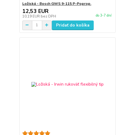
Ložiská - Bosch GWS 9-115 P-Poprop.
12,53 EUR
do 3-7 dní
10,19 EUR
bez DPH
Pridať do košíka