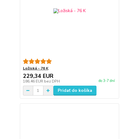
Ložiská - 76 K
229,34 EUR
do 3-7 dní
186,46 EUR
bez DPH
Pridať do košíka