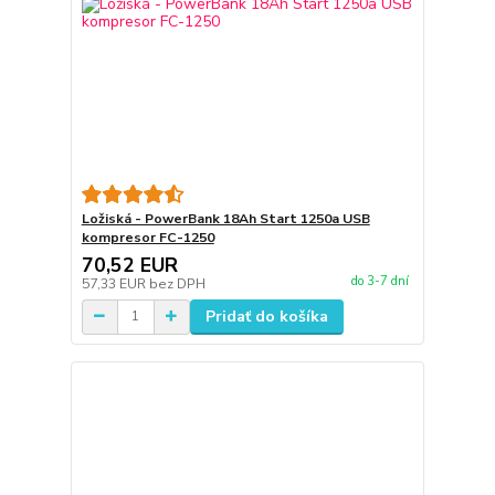
Ložiská - PowerBank 18Ah Start 1250a USB
kompresor FC-1250
70,52 EUR
do 3-7 dní
57,33 EUR
bez DPH
Pridať do košíka