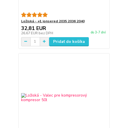
Ložiská - +Ł jonsered 2035 2036 2040
32,81 EUR
do 3-7 dní
26,67 EUR
bez DPH
Pridať do košíka