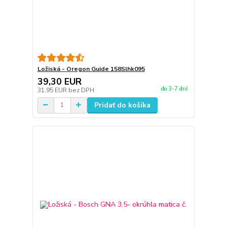
Ložiská - Oregon Guide 158Slhk095
39,30 EUR
do 3-7 dní
31,95 EUR
bez DPH
Pridať do košíka