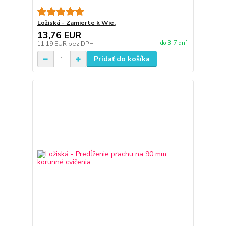
Ložiská - Zamierte k Wie.
13,76 EUR
do 3-7 dní
11,19 EUR
bez DPH
Pridať do košíka