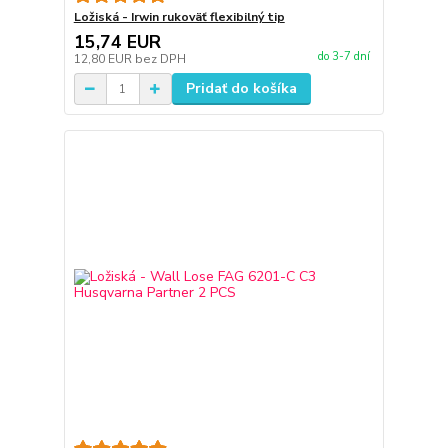
Ložiská - Irwin rukoväť flexibilný tip
15,74 EUR
do 3-7 dní
12,80 EUR
bez DPH
Pridať do košíka