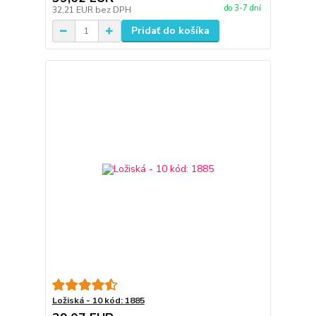
do 3-7 dní
32,21 EUR
bez DPH
Pridať do košíka
Ložiská - 10 kód: 1885