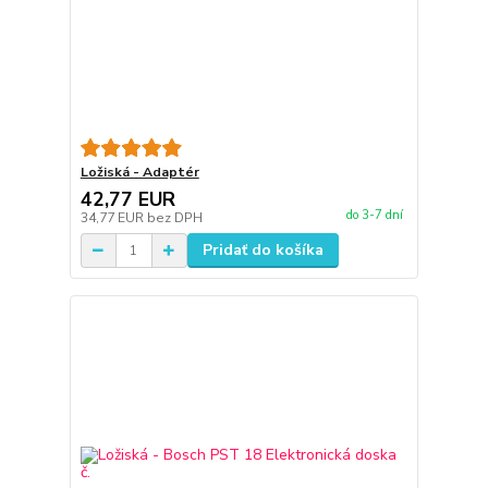
Ložiská - Adaptér
42,77 EUR
do 3-7 dní
34,77 EUR
bez DPH
Pridať do košíka