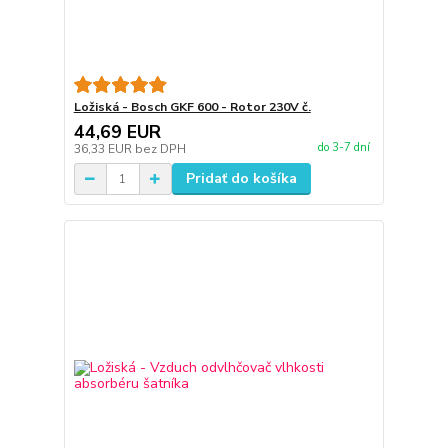
Ložiská - Bosch GKF 600 - Rotor 230V č.
44,69 EUR
do 3-7 dní
36,33 EUR
bez DPH
Pridať do košíka