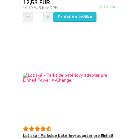
12,53 EUR
do 3-7 dní
10,19 EUR
bez DPH
Pridať do košíka
Ložiská - Parkside batériový adaptér pre Einhell