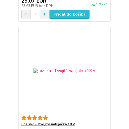
29,07 EUR
do 3-7 dní
23,63 EUR
bez DPH
Pridať do košíka
Ložiská - Dvojitá nabíjačka 18 V