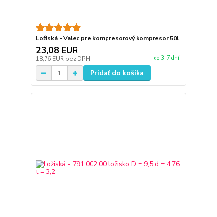
Ložiská - Valec pre kompresorový kompresor 50l
23,08 EUR
do 3-7 dní
18,76 EUR
bez DPH
Pridať do košíka