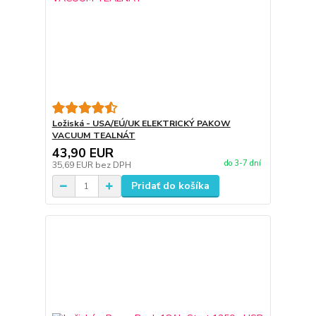
Ložiská - USA/EÚ/UK ELEKTRICKÝ PAKOW
VACUUM TEALNÁT
43,90 EUR
do 3-7 dní
35,69 EUR
bez DPH
Pridať do košíka