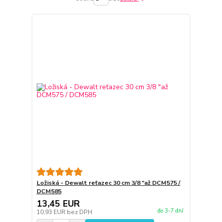
Ložiská - Dewalt reťazec 30 cm 3/8 "až DCM575 /
DCM585
13,45 EUR
do 3-7 dní
10,93 EUR
bez DPH