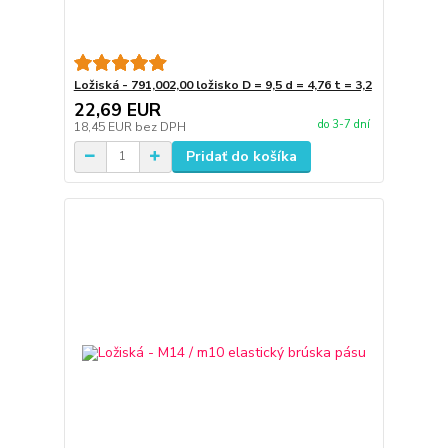
Ložiská - 791,002,00 ložisko D = 9,5 d = 4,76 t = 3,2
22,69 EUR
do 3-7 dní
18,45 EUR
bez DPH
Pridať do košíka