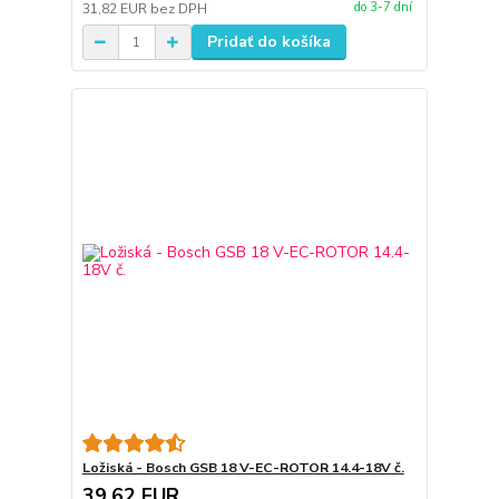
do 3-7 dní
31,82 EUR
bez DPH
Pridať do košíka
Ložiská - Bosch GSB 18 V-EC-ROTOR 14.4-18V č.
39,62 EUR