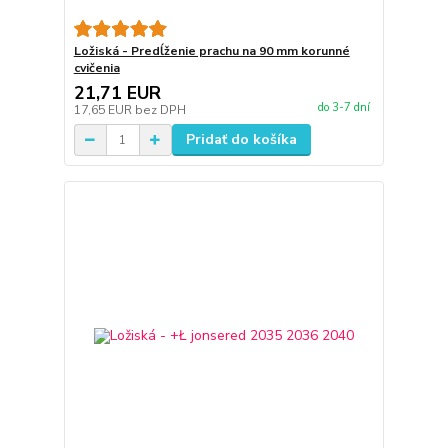
Ložiská - Predĺženie prachu na 90 mm korunné
cvičenia
21,71 EUR
do 3-7 dní
17,65 EUR
bez DPH
Pridať do košíka