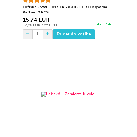
Ložiská - Wall Lose FAG 6201-C C3 Husqvarna
Partner 2 PCS
15,74 EUR
do 3-7 dní
12,80 EUR
bez DPH
Pridať do košíka