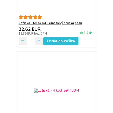
Ložiská - M14 / m10 elastický brúska pásu
22,62 EUR
do 3-7 dní
18,39 EUR
bez DPH
Pridať do košíka