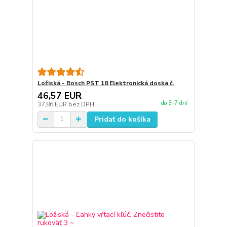
Ložiská - Bosch PST 18 Elektronická doska č.
46,57 EUR
do 3-7 dní
37,86 EUR
bez DPH
Pridať do košíka