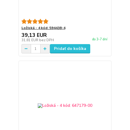
Ložiská - 4 kód: 594438-4
39,13 EUR
do 3-7 dní
31,81 EUR
bez DPH
Pridať do košíka