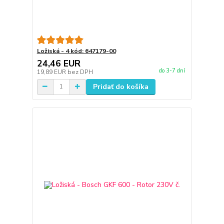
Ložiská - 4 kód: 647179-00
24,46 EUR
do 3-7 dní
19,89 EUR
bez DPH
Pridať do košíka