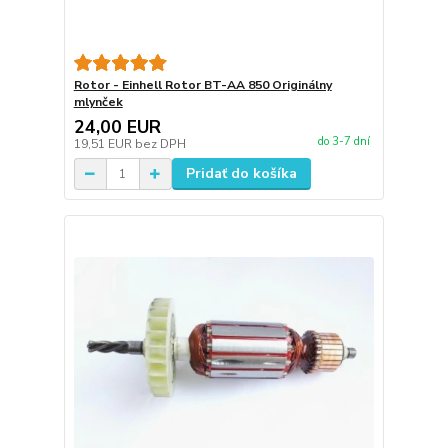
Rotor - Einhell Rotor BT-AA 850 Originálny
mlynček
24,00 EUR
do 3-7 dní
19,51 EUR
bez DPH
Pridať do košíka