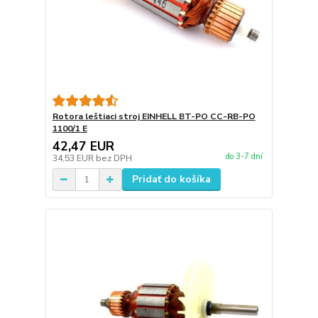
Rotora leštiaci stroj EINHELL BT-PO CC-RB-PO
1100/1 E
42,47 EUR
do 3-7 dní
34,53 EUR
bez DPH
Pridať do košíka