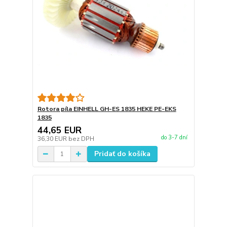
Rotora píla EINHELL GH-ES 1835 HEKE PE-EKS
1835
44,65 EUR
do 3-7 dní
36,30 EUR
bez DPH
Pridať do košíka