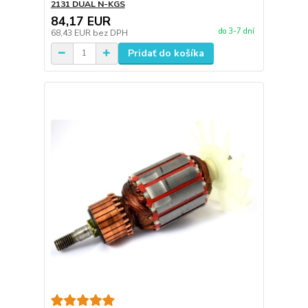
2131 DUAL N-KGS
84,17 EUR
do 3-7 dní
68,43 EUR
bez DPH
Pridať do košíka