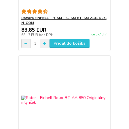
Rotora EINHELL TH-SM-TC-SM BT-SM 2131 Dual
N-COM
83,85 EUR
do 3-7 dní
68,17 EUR
bez DPH
Pridať do košíka