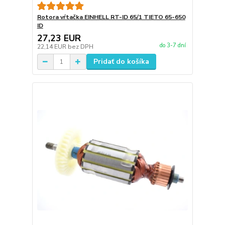
Rotora vŕtačka EINHELL RT-ID 65/1 TIETO 65-650
ID
27,23 EUR
do 3-7 dní
22,14 EUR
bez DPH
Pridať do košíka