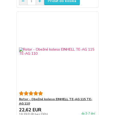
Pridať do košíka
Rotor - Obežné koleso EINHELL TE-AG 115 TE-
AG 110
22,62 EUR
do 3-7 dní
18,39 EUR
bez DPH