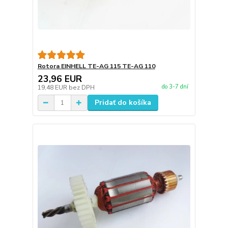
Rotora EINHELL TE-AG 115 TE-AG 110
23,96 EUR
do 3-7 dní
19,48 EUR
bez DPH
Pridať do košíka