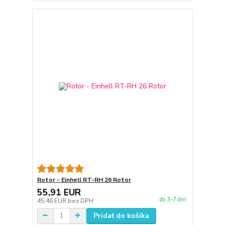
Rotor - Einhell RT-RH 26 Rotor
55,91 EUR
do 3-7 dní
45,46 EUR
bez DPH
Pridať do košíka