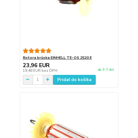
Rotora brúska EINHELL TE-OS 2520 E
23,96 EUR
do 3-7 dní
19,48 EUR
bez DPH
Pridať do košíka