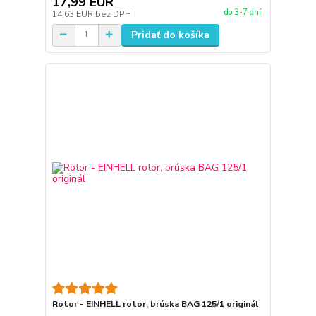
17,99 EUR
do 3-7 dní
14,63 EUR
bez DPH
Pridať do košíka
Rotor - EINHELL rotor, brúska BAG 125/1 originál