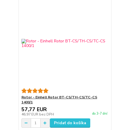
Rotor - Einhell Rotor BT-CS/TH-CS/TC-CS
1400/1
57,77 EUR
do 3-7 dní
46,97 EUR
bez DPH
Pridať do košíka