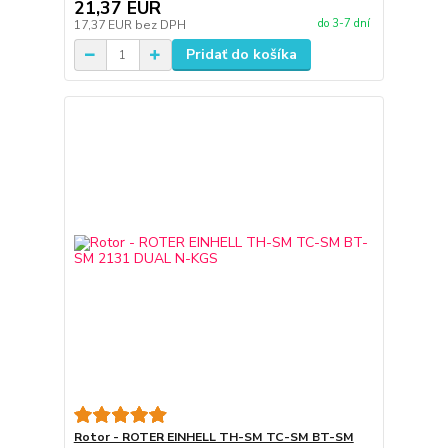
21,37 EUR
do 3-7 dní
17,37 EUR
bez DPH
Pridať do košíka
Rotor - ROTER EINHELL TH-SM TC-SM BT-SM