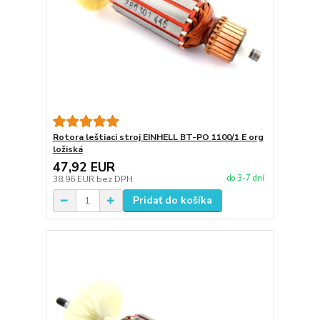
Rotora leštiaci stroj EINHELL BT-PO 1100/1 E org
ložiská
47,92 EUR
do 3-7 dní
38,96 EUR
bez DPH
Pridať do košíka