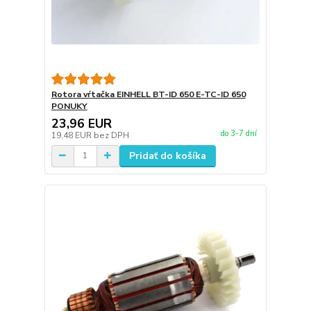
Rotora vŕtačka EINHELL BT-ID 650 E-TC-ID 650
PONUKY
23,96 EUR
do 3-7 dní
19,48 EUR
bez DPH
Pridať do košíka