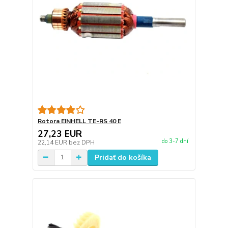
Rotora EINHELL TE-RS 40 E
27,23 EUR
do 3-7 dní
22,14 EUR
bez DPH
Pridať do košíka