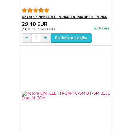
Rotora EINHELL BT-PL 900 Th-900 RB PL-PL 900
29,40 EUR
do 3-7 dní
23,90 EUR
bez DPH
Pridať do košíka