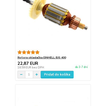
Rotora skladačka EINHELL BJS 400
22,87 EUR
do 3-7 dní
18,59 EUR
bez DPH
Pridať do košíka