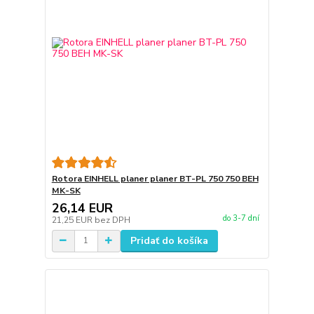
Rotora EINHELL planer planer BT-PL 750 750 BEH
MK-SK
26,14 EUR
do 3-7 dní
21,25 EUR
bez DPH
Pridať do košíka