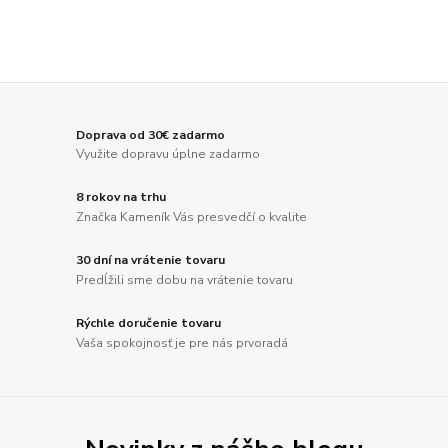
Doprava od 30€ zadarmo
Využite dopravu úplne zadarmo
8 rokov na trhu
Značka Kameník Vás presvedčí o kvalite
30 dní na vrátenie tovaru
Predĺžili sme dobu na vrátenie tovaru
Rýchle doručenie tovaru
Vaša spokojnosť je pre nás prvoradá