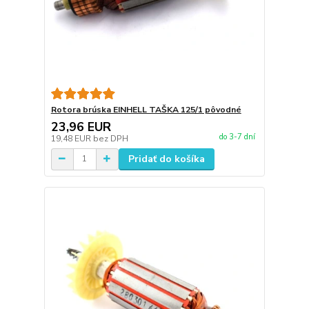
Rotora brúska EINHELL TAŠKA 125/1 pôvodné
23,96 EUR
do 3-7 dní
19,48 EUR
bez DPH
Pridať do košíka