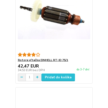
Rotora vŕtačka EINHELL RT-ID 75/1
42,47 EUR
do 3-7 dní
34,53 EUR
bez DPH
Pridať do košíka