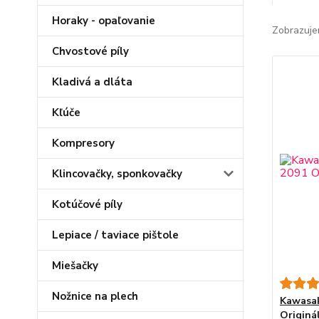
Horaky - opaľovanie
Zobrazuje
Chvostové píly
Kladivá a dláta
Kľúče
Kompresory
Klincovačky, sponkovačky
Kotúčové píly
Lepiace / taviace pištole
Miešačky
Nožnice na plech
Kawasak
Originá