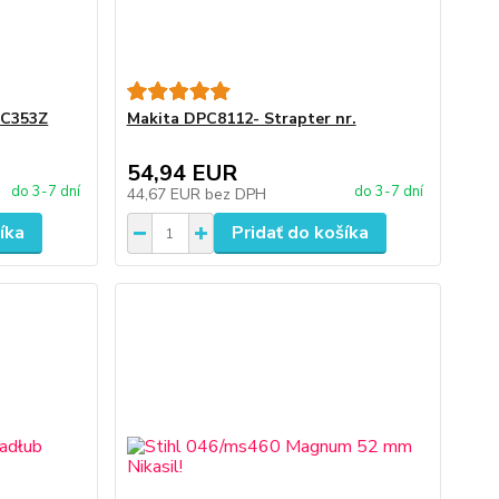
UC353Z
Makita DPC8112- Strapter nr.
54,94 EUR
do 3-7 dní
do 3-7 dní
44,67 EUR
bez DPH
íka
Pridať do košíka