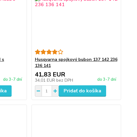
 s
Husqvarna spojkový bubon 137 142 236
136 141
41,83 EUR
do 3-7 dní
do 3-7 dní
34,01 EUR
bez DPH
íka
Pridať do košíka