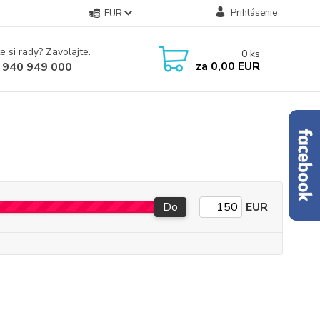
Prihlásenie
EUR
e si rady? Zavolajte.
0
ks
za
0,00 EUR
 940 949 000
Do
EUR