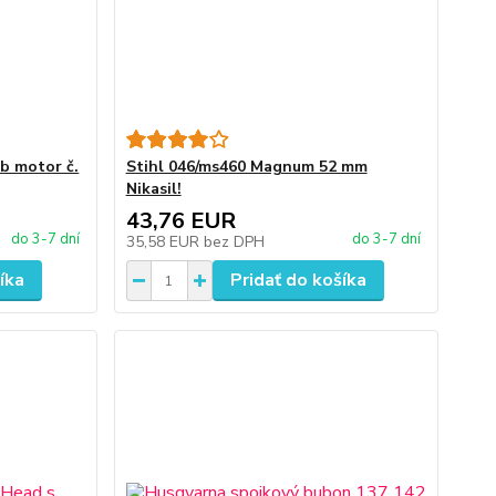
b motor č.
Stihl 046/ms460 Magnum 52 mm
Nikasil!
43,76 EUR
do 3-7 dní
do 3-7 dní
35,58 EUR
bez DPH
íka
Pridať do košíka