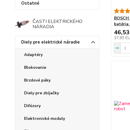
Ostatné
BOSCH 
ČASTI ELEKTRICKÉHO
batéria
NÁRADIA
46,53
37,83 E
Diely pre elektrické náradie
Adaptéry
Blokovanie
Brzdové páky
Diely pre zbíjačky
Difúzory
Elektronické moduly