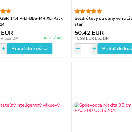
GSR 14.4 V-LI-BBS-MR XL-Pack
Bezdrôtový stropný ventiláto
 14
stan
 EUR
50,42 EUR
do 3-7 dní
UR
bez DPH
40,99 EUR
bez DPH
Pridať do košíka
Pridať do koš