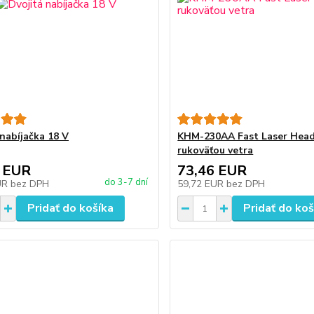
 nabíjačka 18 V
KHM-230AA Fast Laser Head
rukoväťou vetra
 EUR
73,46 EUR
do 3-7 dní
UR
bez DPH
59,72 EUR
bez DPH
Pridať do košíka
Pridať do koš