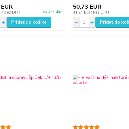
 EUR
50,73 EUR
do 3-7 dní
UR
bez DPH
41,24 EUR
bez DPH
Pridať do košíka
Pridať do koš