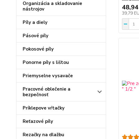
Organizácia a skladovanie
48,94
nástrojov
39,79 E
Píly a diely
Pásové píly
Pokosové píly
Ponorne píly s lištou
Priemyselne vysavače
Pracovné oblečenie a
bezpečnosť
Príklepove vŕtačky
Reťazové píly
Rezačky na dlažbu