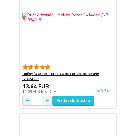
Ručný štartér - Makita Rotor 2414ene /NB
510242-3
13,64 EUR
do 3-7 dní
11,09 EUR
bez DPH
Pridať do košíka