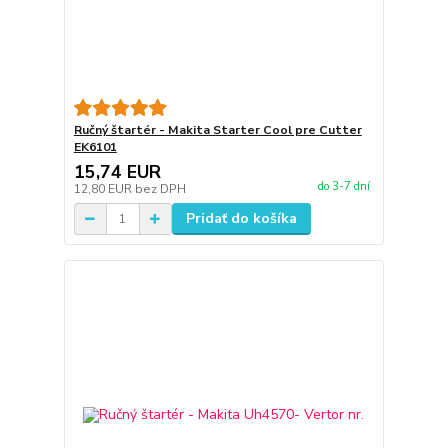
Ručný štartér - Makita Starter Cool pre Cutter
EK6101
15,74 EUR
do 3-7 dní
12,80 EUR
bez DPH
Pridať do košíka