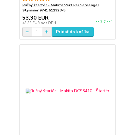
Ručný štartér - Makita Vertiver Screenger
Styninier 9741 512928-5
53,30 EUR
do 3-7 dní
43,33 EUR
bez DPH
Pridať do košíka