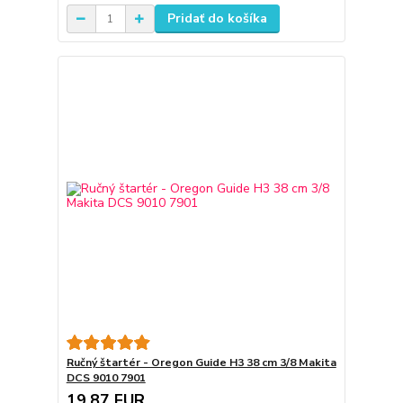
Pridať do košíka
Ručný štartér - Oregon Guide H3 38 cm 3/8 Makita
DCS 9010 7901
19,87 EUR