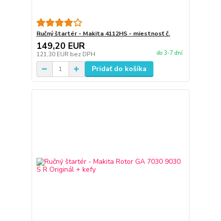
Ručný štartér - Makita 4112HS - miestnosť č.
149,20 EUR
do 3-7 dní
121,30 EUR
bez DPH
Pridať do košíka