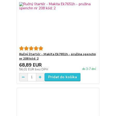
Ručný štartér - Makita Ek7651h - pružina spenchn
nr 208 kód: 2
68,89 EUR
do 3-7 dní
56,01 EUR
bez DPH
Pridať do košíka