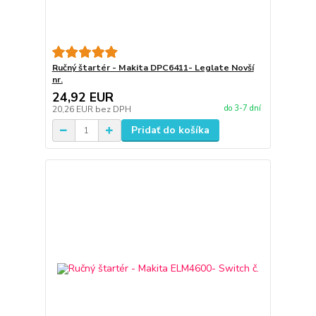
Ručný štartér - Makita DPC6411- Leglate Novší
nr.
24,92 EUR
do 3-7 dní
20,26 EUR
bez DPH
Pridať do košíka