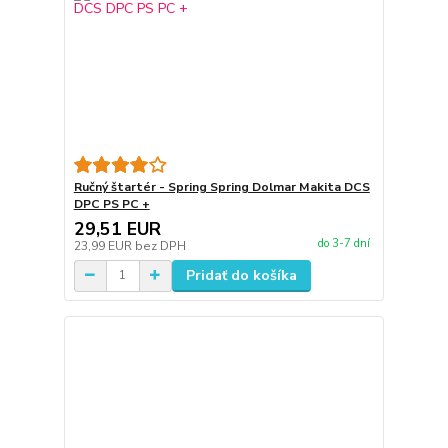
Ručný štartér - Spring Spring Dolmar Makita DCS
DPC PS PC +
29,51 EUR
do 3-7 dní
23,99 EUR
bez DPH
Pridať do košíka