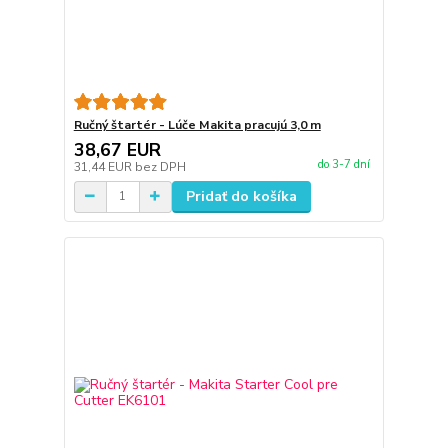
Ručný štartér - Lúče Makita pracujú 3,0 m
38,67 EUR
do 3-7 dní
31,44 EUR
bez DPH
Pridať do košíka