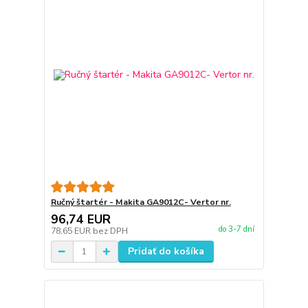
Ručný štartér - Makita GA9012C- Vertor nr.
96,74 EUR
do 3-7 dní
78,65 EUR
bez DPH
Pridať do košíka