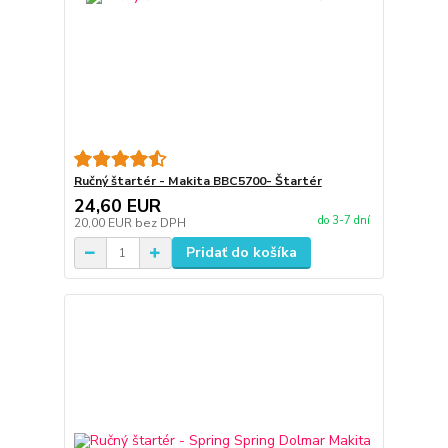
Ručný štartér - Makita BBC5700- Štartér
24,60 EUR
do 3-7 dní
20,00 EUR
bez DPH
Pridať do košíka