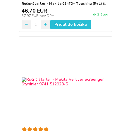
Ručný štartér - Makita 6347D- Touching (R+L) č.
46,70 EUR
do 3-7 dní
37,97 EUR
bez DPH
Pridať do košíka