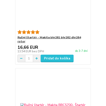
Ručný štartér - Makita bhr261 bhr262 dhr264
rotor
16,66 EUR
do 3-7 dní
13,54 EUR
bez DPH
Pridať do košíka