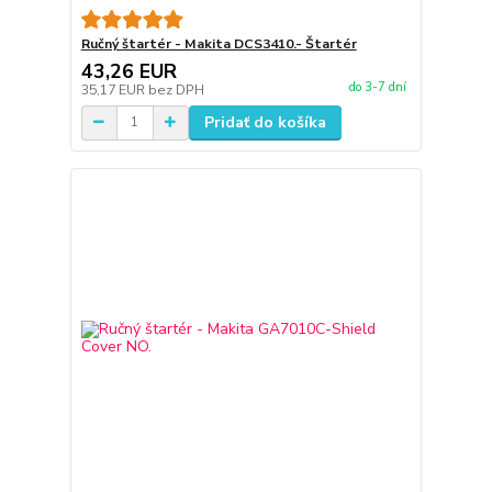
Ručný štartér - Makita DCS3410.- Štartér
43,26 EUR
do 3-7 dní
35,17 EUR
bez DPH
Pridať do košíka