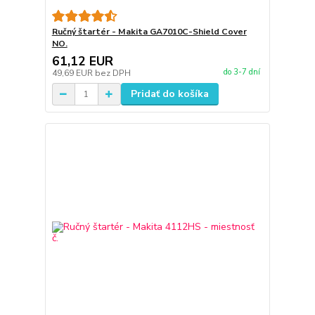
Ručný štartér - Makita GA7010C-Shield Cover
NO.
61,12 EUR
do 3-7 dní
49,69 EUR
bez DPH
Pridať do košíka