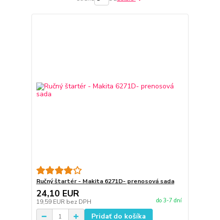
Ručný štartér - Makita 6271D- prenosová sada
24,10 EUR
do 3-7 dní
19,59 EUR
bez DPH
Pridať do košíka