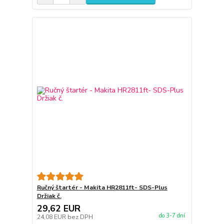
Ručný štartér - Makita HR2811ft- SDS-Plus
Držiak č.
29,62 EUR
do 3-7 dní
24,08 EUR
bez DPH