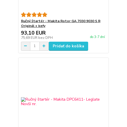
Ručný štartér - Makita Rotor GA 7030 9030 S R
Originál + kefy
93,10 EUR
do 3-7 dní
75,69 EUR
bez DPH
Pridať do košíka