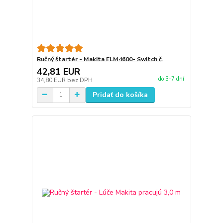
Ručný štartér - Makita ELM4600- Switch č.
42,81 EUR
do 3-7 dní
34,80 EUR
bez DPH
Pridať do košíka