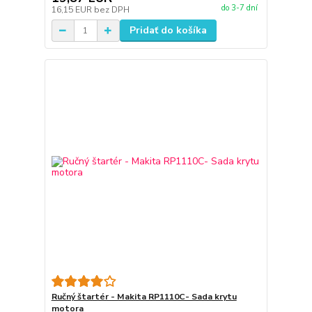
do 3-7 dní
16,15 EUR
bez DPH
Pridať do košíka
Ručný štartér - Makita RP1110C- Sada krytu
motora