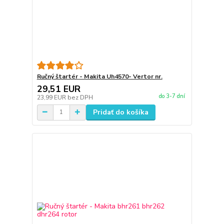
Ručný štartér - Makita Uh4570- Vertor nr.
29,51 EUR
do 3-7 dní
23,99 EUR
bez DPH
Pridať do košíka