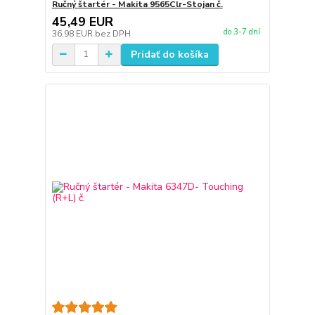
Ručný štartér - Makita 9565Clr-Stojan č.
45,49 EUR
do 3-7 dní
36,98 EUR
bez DPH
Pridať do košíka