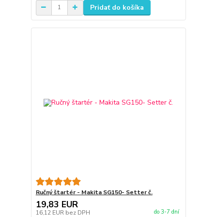
Pridať do košíka
Ručný štartér - Makita SG150- Setter č.
19,83 EUR
do 3-7 dní
16,12 EUR
bez DPH