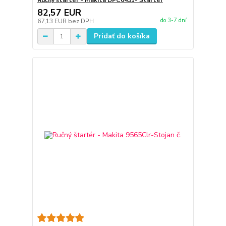
Ručný štartér - Makita DPC6431- Štartér
82,57 EUR
do 3-7 dní
67,13 EUR
bez DPH
Pridať do košíka