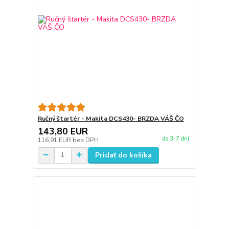
Ručný štartér - Makita DCS430- BRZDA VÁŠ ČO
143,80 EUR
do 3-7 dní
116,91 EUR
bez DPH
Pridať do košíka