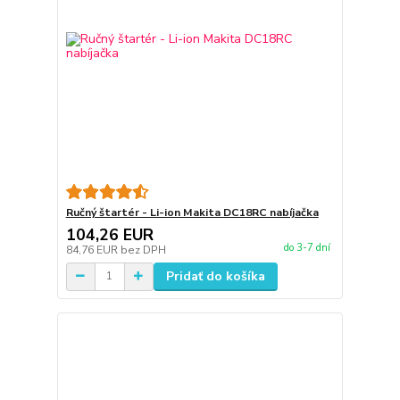
Ručný štartér - Li-ion Makita DC18RC nabíjačka
104,26 EUR
do 3-7 dní
84,76 EUR
bez DPH
Pridať do košíka