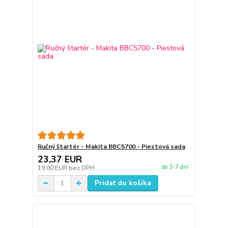
Ručný štartér - Makita BBC5700 - Piestová sada
23,37 EUR
do 3-7 dní
19,00 EUR
bez DPH
Pridať do košíka