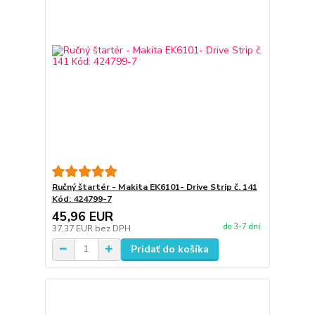
Ručný štartér - Makita EK6101- Drive Strip č. 141
Kód: 424799-7
45,96 EUR
do 3-7 dní
37,37 EUR
bez DPH
Pridať do košíka