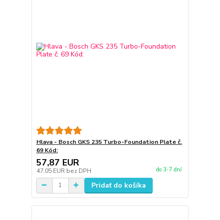
Hlava - Bosch GKS 235 Turbo-Foundation Plate č.
69 Kód:
57,87 EUR
do 3-7 dní
47,05 EUR
bez DPH
Pridať do košíka