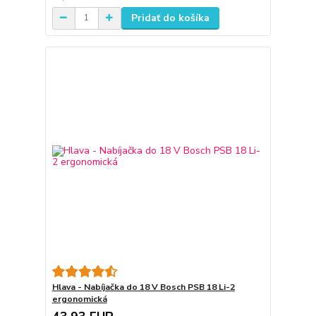
Pridať do košíka
Hlava - Nabíjačka do 18 V Bosch PSB 18 Li-2
ergonomická