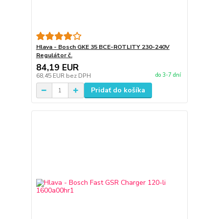
Hlava - Bosch GKE 35 BCE-ROTLITY 230-240V
Regulátor č.
84,19 EUR
do 3-7 dní
68,45 EUR
bez DPH
Pridať do košíka