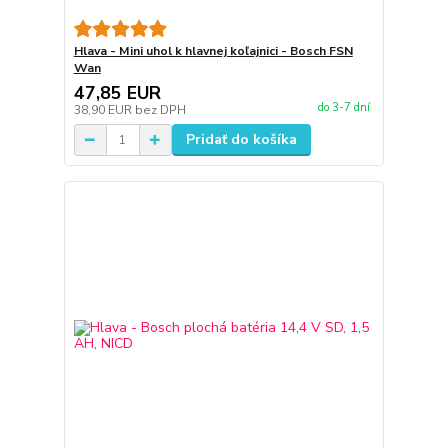
Hlava - Mini uhol k hlavnej koľajnici - Bosch FSN
Wan
47,85 EUR
do 3-7 dní
38,90 EUR
bez DPH
Pridať do košíka