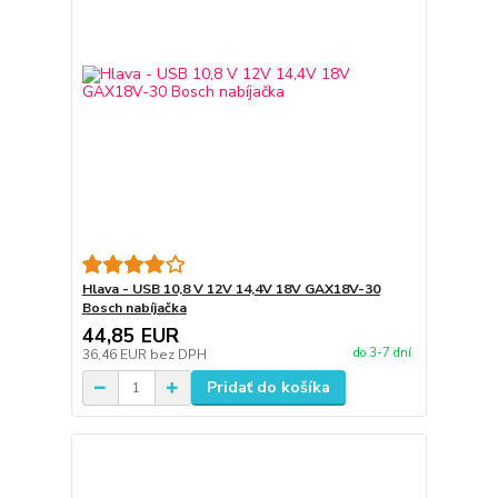
Hlava - USB 10,8 V 12V 14,4V 18V GAX18V-30
Bosch nabíjačka
44,85 EUR
do 3-7 dní
36,46 EUR
bez DPH
Pridať do košíka