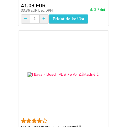
41,03 EUR
do 3-7 dní
33,36 EUR
bez DPH
Pridať do košíka