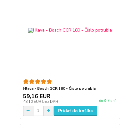
Hlava - Bosch GCR 180 - Číslo potrubia
59,16 EUR
do 3-7 dní
48,10 EUR
bez DPH
Pridať do košíka