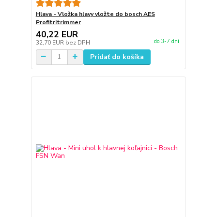
Hlava - Vložka hlavy vložte do bosch AES
Profitritrimmer
40,22 EUR
do 3-7 dní
32,70 EUR
bez DPH
Pridať do košíka