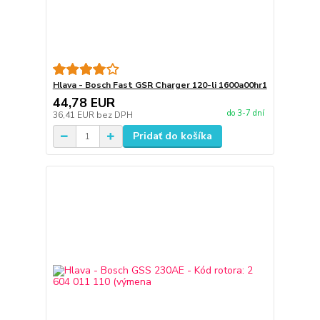
Hlava - Bosch Fast GSR Charger 120-li 1600a00hr1
44,78 EUR
do 3-7 dní
36,41 EUR
bez DPH
Pridať do košíka