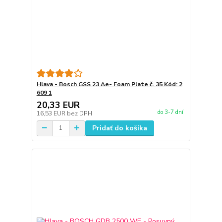
Hlava - Bosch GSS 23 Ae- Foam Plate č. 35 Kód: 2
609 1
20,33 EUR
do 3-7 dní
16,53 EUR
bez DPH
Pridať do košíka