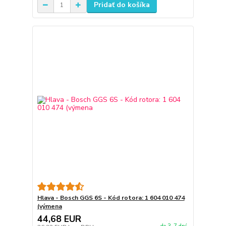
Pridať do košíka
Hlava - Bosch GGS 6S - Kód rotora: 1 604 010 474
(výmena
44,68 EUR