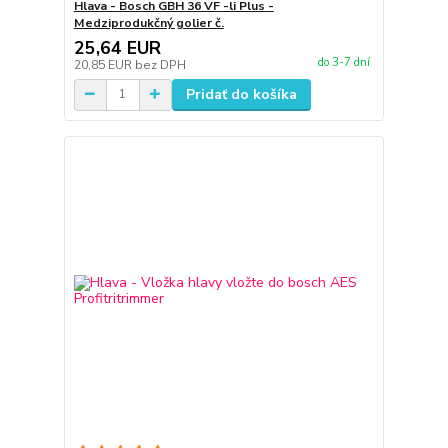
Hlava - Bosch GBH 36 VF -li Plus -
Medziprodukčný golier č.
25,64 EUR
do 3-7 dní
20,85 EUR
bez DPH
Pridať do košíka