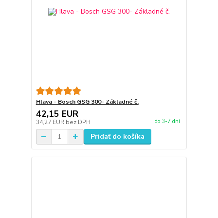
Hlava - Bosch GSG 300- Základné č.
42,15 EUR
do 3-7 dní
34,27 EUR
bez DPH
Pridať do košíka