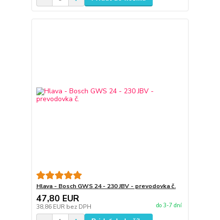
Hlava - Bosch GWS 24 - 230 JBV - prevodovka č.
47,80 EUR
do 3-7 dní
38,86 EUR
bez DPH