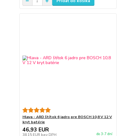
Pridať do košíka
Hlava - ARD štítok 6 jadro pre BOSCH 10,8 V 12 V
kryt batérie
46,93 EUR
do 3-7 dní
38,15 EUR
bez DPH