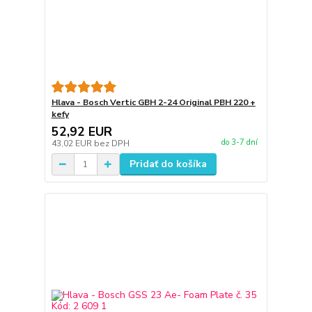
Hlava - Bosch Vertic GBH 2-24 Original PBH 220 +
kefy
52,92 EUR
do 3-7 dní
43,02 EUR
bez DPH
Pridať do košíka