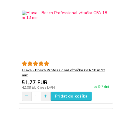
Hlava - Bosch Professional vŕtačka GFA 18 m 13
mm
51,77 EUR
do 3-7 dní
42,09 EUR
bez DPH
Pridať do košíka