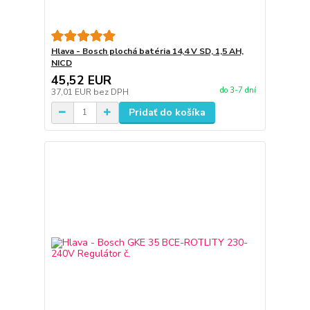
Hlava - Bosch plochá batéria 14,4 V SD, 1,5 AH,
NICD
45,52 EUR
do 3-7 dní
37,01 EUR
bez DPH
Pridať do košíka