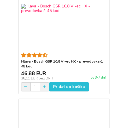
Hlava - Bosch GSR 10,8 V -ec HX - prevodovka č.
45 kód
46,88 EUR
do 3-7 dní
38,11 EUR
bez DPH
Pridať do košíka