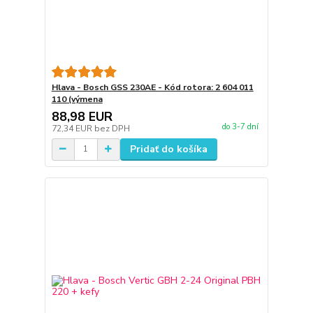
Hlava - Bosch GSS 230AE - Kód rotora: 2 604 011
110 (výmena
88,98 EUR
do 3-7 dní
72,34 EUR
bez DPH
Pridať do košíka