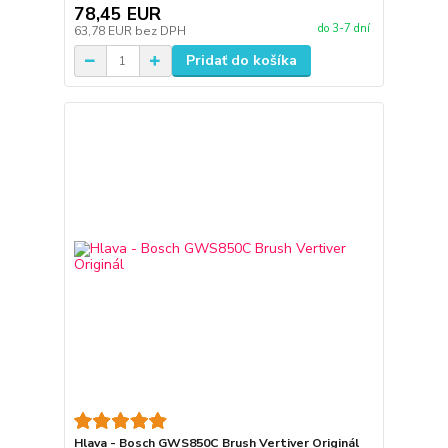
78,45 EUR
do 3-7 dní
63,78 EUR
bez DPH
Pridať do košíka
Hlava - Bosch GWS850C Brush Vertiver Originál