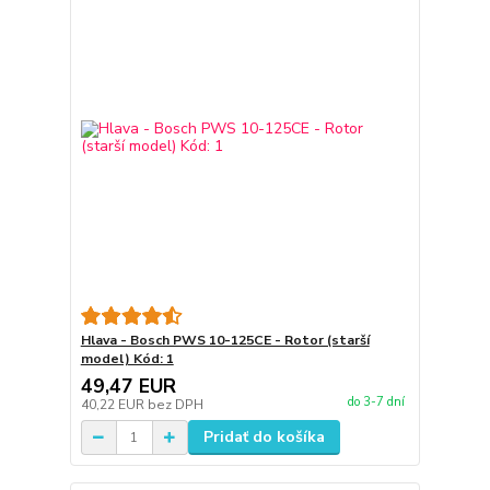
Hlava - Bosch PWS 10-125CE - Rotor (starší
model) Kód: 1
49,47 EUR
do 3-7 dní
40,22 EUR
bez DPH
Pridať do košíka