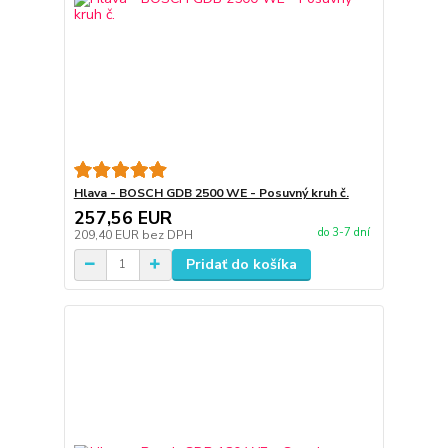
Hlava - BOSCH GDB 2500 WE - Posuvný kruh č.
257,56 EUR
do 3-7 dní
209,40 EUR
bez DPH
Pridať do košíka