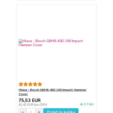
Hlava - Bosch GBH8-45D 100 Impact Hammer
Cover
75,53 EUR
do 3-7 dní
61,41 EUR
bez DPH
Pridať do košíka