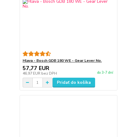
Hlava - Bosch GDB 180 WE - Gear Lever No.
57,77 EUR
do 3-7 dní
46,97 EUR
bez DPH
Pridať do košíka