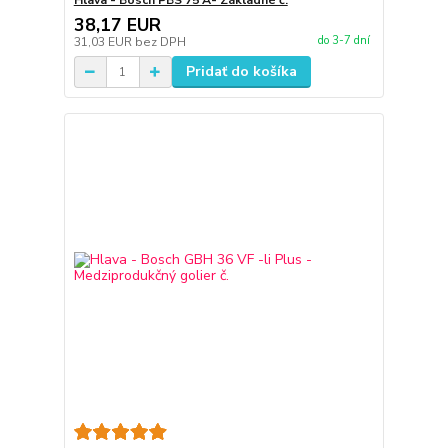
Hlava - Bosch PBS 75 A- Základné č.
38,17 EUR
do 3-7 dní
31,03 EUR
bez DPH
Pridať do košíka