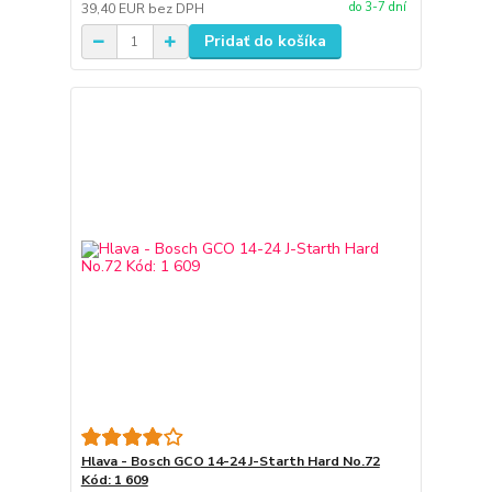
do 3-7 dní
39,40 EUR
bez DPH
Pridať do košíka
Hlava - Bosch GCO 14-24 J-Starth Hard No.72
Kód: 1 609