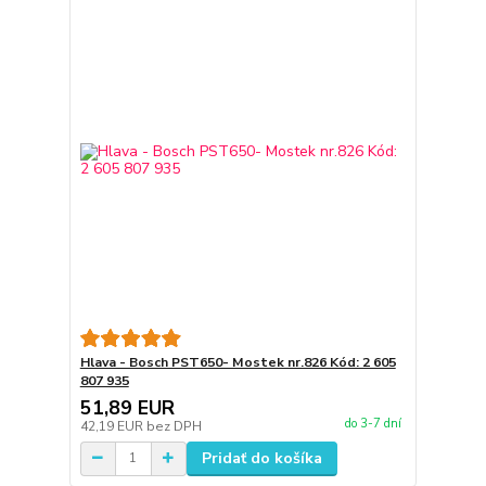
Hlava - Bosch PST650- Mostek nr.826 Kód: 2 605
807 935
51,89 EUR
do 3-7 dní
42,19 EUR
bez DPH
Pridať do košíka