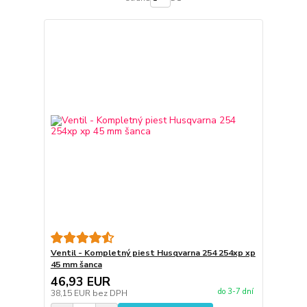
Ventil - Kompletný piest Husqvarna 254 254xp xp
45 mm šanca
46,93 EUR
do 3-7 dní
38,15 EUR
bez DPH