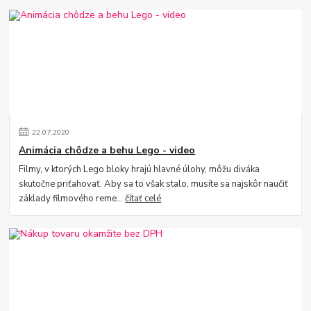
22
.
07
.
2020
Animácia chôdze a behu Lego - video
Filmy, v ktorých Lego bloky hrajú hlavné úlohy, môžu diváka
skutočne priťahovať. Aby sa to však stalo, musíte sa najskôr naučiť
základy filmového reme...
čítať celé