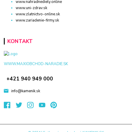
www.nahradnediely.online
www.uni-zdrav.sk
www.zlatnictvo-online.sk
www.zariadenie-firmy.sk
KONTAKT
WWW.MAXIOBCHOD-NARADIE.SK
+421 940 949 000
info@kamenik.sk