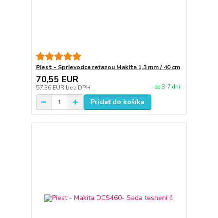
Piest - Sprievodca reťazou Makita 1,3 mm / 40 cm
70,55 EUR
do 3-7 dní
57,36 EUR
bez DPH
Pridať do košíka