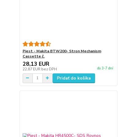
Piest - Makita BTW200- Stron Mechanism
Cassette č.
28,13 EUR
do 3-7 dní
22,87 EUR
bez DPH
Pridať do košíka