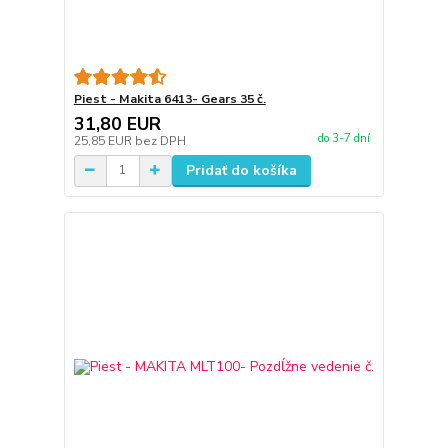
Piest - Makita 6413- Gears 35 č.
31,80 EUR
do 3-7 dní
25,85 EUR
bez DPH
Pridať do košíka