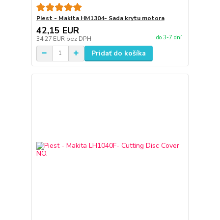
Piest - Makita HM1304- Sada krytu motora
42,15 EUR
do 3-7 dní
34,27 EUR
bez DPH
Pridať do košíka