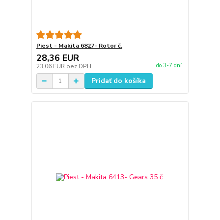
Piest - Makita 6827- Rotor č.
28,36 EUR
do 3-7 dní
23,06 EUR
bez DPH
Pridať do košíka