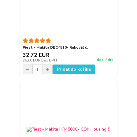
Piest - Makita DBC4510- Rukoväť č.
32,72 EUR
do 3-7 dní
26,60 EUR
bez DPH
Pridať do košíka