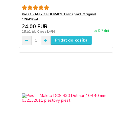
Piest - Makita DHP481 Transport Original
126410-4
24,00 EUR
do 3-7 dní
19,51 EUR
bez DPH
Pridať do košíka