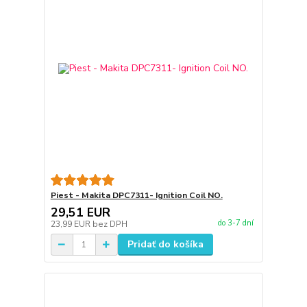
Piest - Makita DPC7311- Ignition Coil NO.
29,51 EUR
do 3-7 dní
23,99 EUR
bez DPH
Pridať do košíka