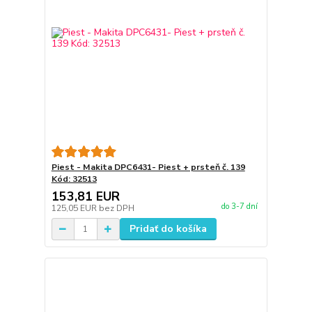
Piest - Makita DPC6431- Piest + prsteň č. 139
Kód: 32513
153,81 EUR
do 3-7 dní
125,05 EUR
bez DPH
Pridať do košíka