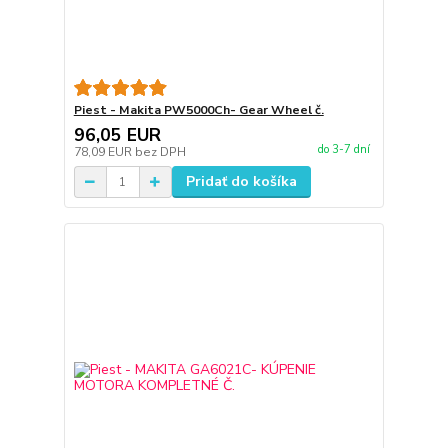
Piest - Makita PW5000Ch- Gear Wheel č.
96,05 EUR
do 3-7 dní
78,09 EUR
bez DPH
Pridať do košíka