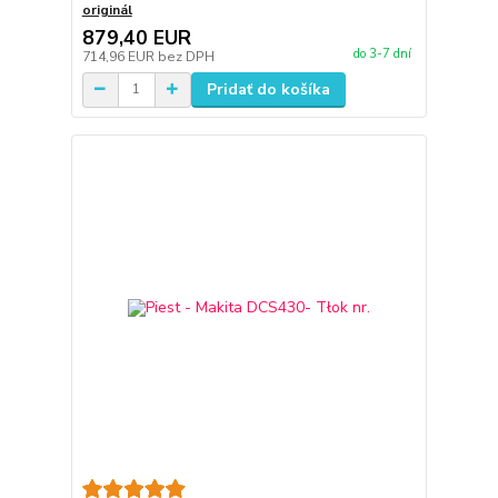
originál
879,40 EUR
do 3-7 dní
714,96 EUR
bez DPH
Pridať do košíka