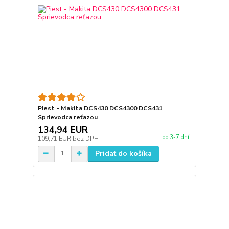
Piest - Makita DCS430 DCS4300 DCS431
Sprievodca reťazou
134,94 EUR
do 3-7 dní
109,71 EUR
bez DPH
Pridať do košíka