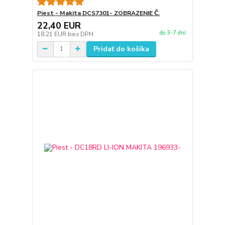
Piest - Makita DCS7301- ZOBRAZENIE Č.
22,40 EUR
do 3-7 dní
18,21 EUR
bez DPH
Pridať do košíka