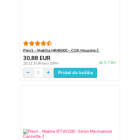
Piest - Makita HR4500C- COK Housing č.
30,88 EUR
do 3-7 dní
25,11 EUR
bez DPH
Pridať do košíka