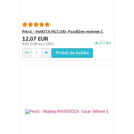
Piest - MAKITA MLT100- Pozdĺžne vedenie č.
12,07 EUR
do 3-7 dní
9,81 EUR
bez DPH
Pridať do košíka