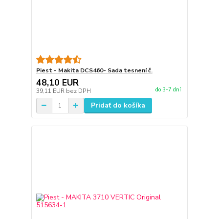
Piest - Makita DCS460- Sada tesnení č.
48,10 EUR
do 3-7 dní
39,11 EUR
bez DPH
Pridať do košíka