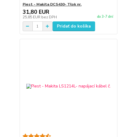
Piest - Makita DCS430- Tłok nr.
31,80 EUR
do 3-7 dní
25,85 EUR
bez DPH
Pridať do košíka