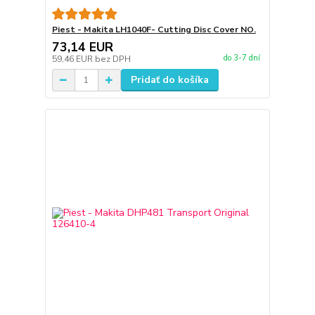
Piest - Makita LH1040F- Cutting Disc Cover NO.
73,14 EUR
do 3-7 dní
59,46 EUR
bez DPH
Pridať do košíka