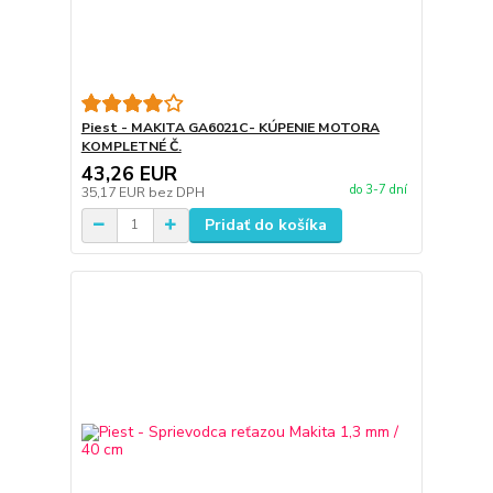
Piest - MAKITA GA6021C- KÚPENIE MOTORA
KOMPLETNÉ Č.
43,26 EUR
do 3-7 dní
35,17 EUR
bez DPH
Pridať do košíka