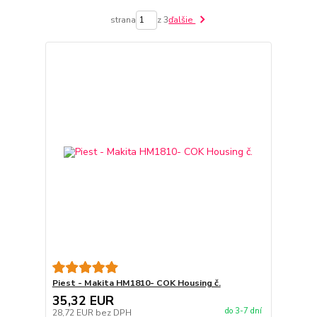
strana
z 3
ďalšie
Piest - Makita HM1810- COK Housing č.
35,32 EUR
do 3-7 dní
28,72 EUR
bez DPH