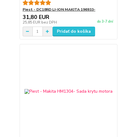
Piest - DC18RD LI-ION MAKITA 196933-
31,80 EUR
do 3-7 dní
25,85 EUR
bez DPH
Pridať do košíka