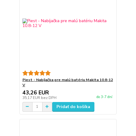
Piest - Nabíjačka pre malú batériu Makita 10.8-12
V
43,26 EUR
do 3-7 dní
35,17 EUR
bez DPH
Pridať do košíka