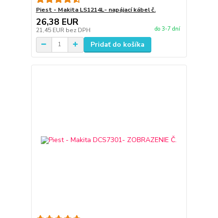
Piest - Makita LS1214L- napájací kábel č.
26,38 EUR
do 3-7 dní
21,45 EUR
bez DPH
Pridať do košíka