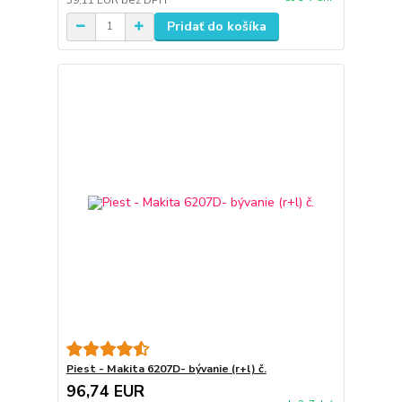
Pridať do košíka
Piest - Makita 6207D- bývanie (r+l) č.
96,74 EUR