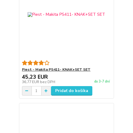
Piest - Makita PS411- KNAK+SET SET
45,23 EUR
do 3-7 dní
36,77 EUR
bez DPH
Pridať do košíka