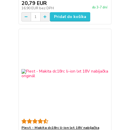
20,79 EUR
do 3-7 dní
16,90 EUR
bez DPH
Pridať do košíka
Piest - Makita dc18rc li-ion lxt 18V nabíjačka