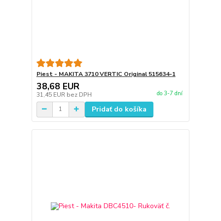
Piest - MAKITA 3710 VERTIC Original 515634-1
38,68 EUR
do 3-7 dní
31,45 EUR
bez DPH
Pridať do košíka