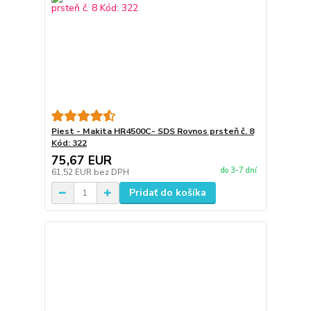
Piest - Makita HR4500C- SDS Rovnos prsteň č. 8
Kód: 322
75,67 EUR
do 3-7 dní
61,52 EUR
bez DPH
Pridať do košíka