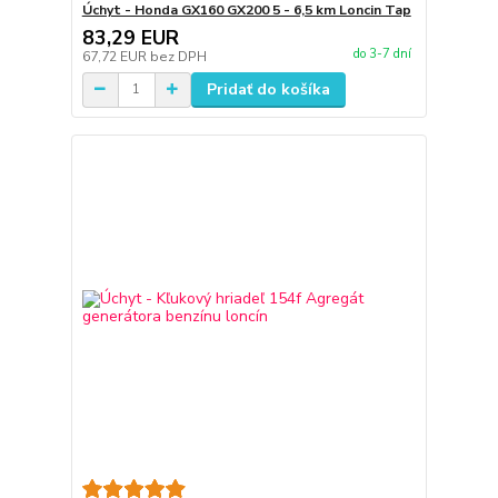
Úchyt - Honda GX160 GX200 5 - 6,5 km Loncin Tap
83,29 EUR
do 3-7 dní
67,72 EUR
bez DPH
Pridať do košíka