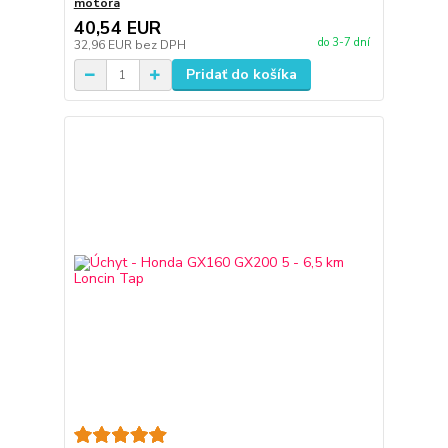
motora
40,54 EUR
do 3-7 dní
32,96 EUR
bez DPH
Pridať do košíka