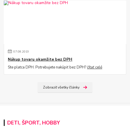
07
.
08
.
2019
Nákup tovaru okamžite bez DPH
Ste platca DPH. Potrebujete nakúpiť bez DPH?
čítať celé
Zobraziť všetky články
DETI, ŠPORT, HOBBY