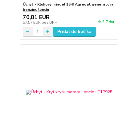
Úchyt - Kľukový hriadeľ 154f Agregát generátora
benzínu loncín
70,81 EUR
do 3-7 dní
57,57 EUR
bez DPH
Pridať do košíka