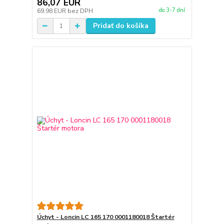
86,07 EUR
do 3-7 dní
69,98 EUR
bez DPH
Pridať do košíka
Úchyt - Loncin LC 165 170 0001180018 Štartér