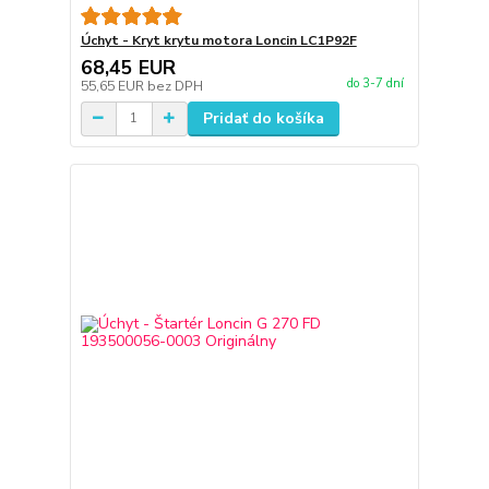
Úchyt - Kryt krytu motora Loncin LC1P92F
68,45 EUR
do 3-7 dní
55,65 EUR
bez DPH
Pridať do košíka