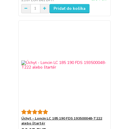
Pridať do košíka
Úchyt - Loncin LC 185 190 FDS 193500048-T222
alebo štartér