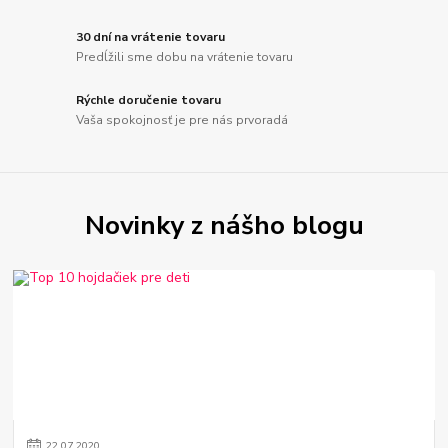
30 dní na vrátenie tovaru
Predĺžili sme dobu na vrátenie tovaru
Rýchle doručenie tovaru
Vaša spokojnosť je pre nás prvoradá
Novinky z nášho blogu
22
.
07
.
2020