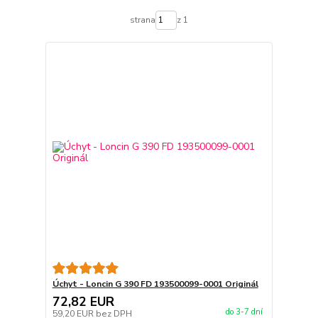
strana
z 1
Úchyt - Loncin G 390 FD 193500099-0001 Originál
72,82 EUR
do 3-7 dní
59,20 EUR
bez DPH