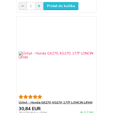
Pridať do košíka
Úchyt - Honda GX270, KG270, 177F LONCIN LIFAN
30,84 EUR
do 3-7 dní
25,07 EUR
bez DPH