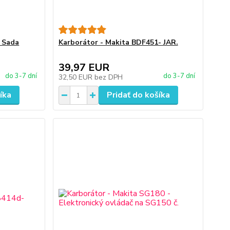
 Sada
Karborátor - Makita BDF451- JAR.
39,97 EUR
do 3-7 dní
do 3-7 dní
32,50 EUR
bez DPH
íka
Pridať do košíka