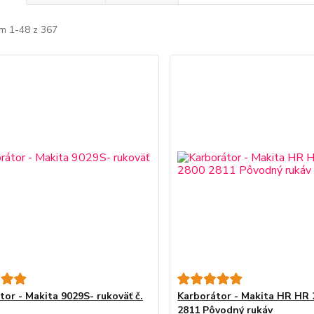
m 1-48 z 367
tor - Makita 9029S- rukoväť č.
Karborátor - Makita HR HR 
2811 Pôvodný rukáv