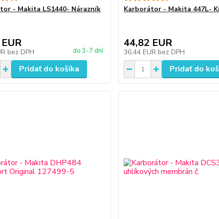
tor - Makita LS1440- Nárazník
Karborátor - Makita 447L- Kry
 EUR
44,82 EUR
do 3-7 dní
UR
bez DPH
36,44 EUR
bez DPH
Pridať do košíka
Pridať do koš