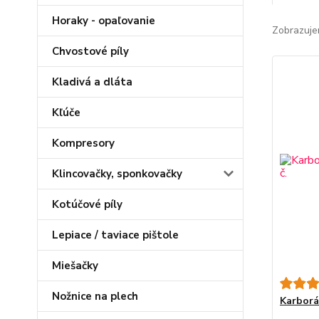
Horaky - opaľovanie
Zobrazuje
Chvostové píly
Kladivá a dláta
Kľúče
Kompresory
Klincovačky, sponkovačky
Kotúčové píly
Lepiace / taviace pištole
Miešačky
Nožnice na plech
Karborá