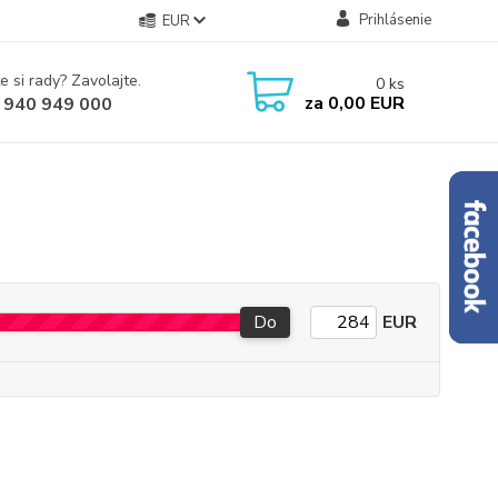
Prihlásenie
EUR
e si rady? Zavolajte.
0
ks
za
0,00 EUR
 940 949 000
Do
EUR