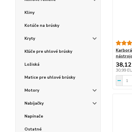
Kliny
Kotúče na brúsky
Kryty
Karborá
Kľúče pre uhlové brúsky
nástrojo
38,12
Ložiská
30,99 E
Matice pre uhlové brúsky
Motory
Nabíjačky
Napínače
Ostatné