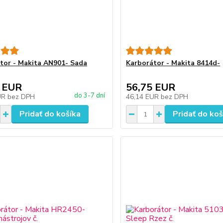
tor - Makita AN901- Sada
Karborátor - Makita 8414d-
 EUR
56,75 EUR
do 3-7 dní
UR
bez DPH
46,14 EUR
bez DPH
Pridať do košíka
Pridať do koš