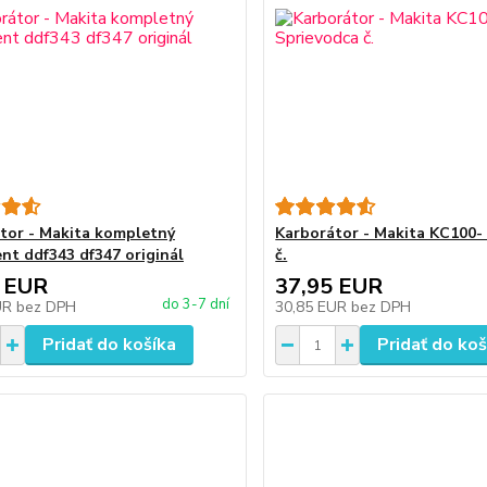
tor - Makita kompletný
Karborátor - Makita KC100-
nt ddf343 df347 originál
č.
 EUR
37,95 EUR
do 3-7 dní
UR
bez DPH
30,85 EUR
bez DPH
Pridať do košíka
Pridať do koš