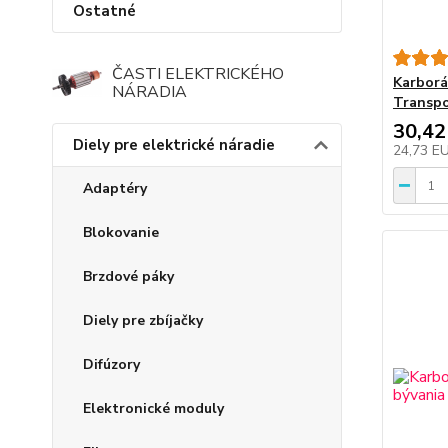
Ostatné
ČASTI ELEKTRICKÉHO
Karborá
NÁRADIA
Transpo
30,42
Diely pre elektrické náradie
24,73 E
Adaptéry
Blokovanie
Brzdové páky
Diely pre zbíjačky
Difúzory
Elektronické moduly