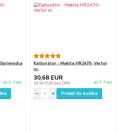
 Sprievodca
Karborátor - Makita HR2470- Vertor
nr.
30,68 EUR
do 3-7 dní
do 3-7 dní
24,94 EUR
bez DPH
íka
Pridať do košíka