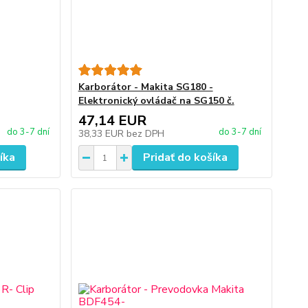
Karborátor - Makita SG180 -
Elektronický ovládač na SG150 č.
47,14 EUR
do 3-7 dní
do 3-7 dní
38,33 EUR
bez DPH
íka
Pridať do košíka