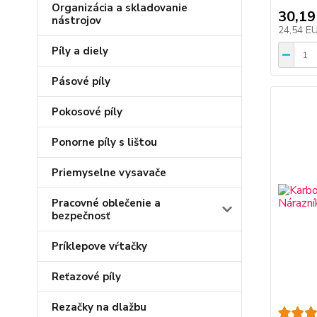
Organizácia a skladovanie
30,19
nástrojov
24,54 E
Píly a diely
Pásové píly
Pokosové píly
Ponorne píly s lištou
Priemyselne vysavače
Pracovné oblečenie a
bezpečnosť
Príklepove vŕtačky
Reťazové píly
Rezačky na dlažbu