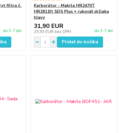
t filtra č.
Karborátor - Makita HR2470T
HR2811ft SDS Plus + rukoväť držiaka
hlavy
31,90 EUR
do 3-7 dní
do 3-7 dní
25,93 EUR
bez DPH
íka
Pridať do košíka