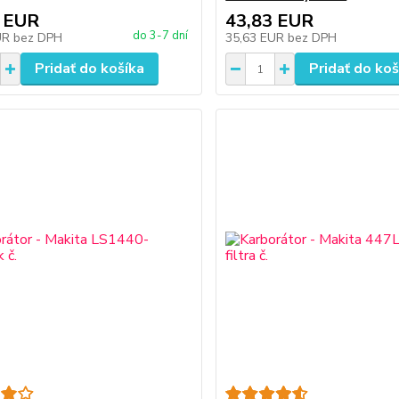
 EUR
43,83 EUR
do 3-7 dní
UR
bez DPH
35,63 EUR
bez DPH
Pridať do košíka
Pridať do koš