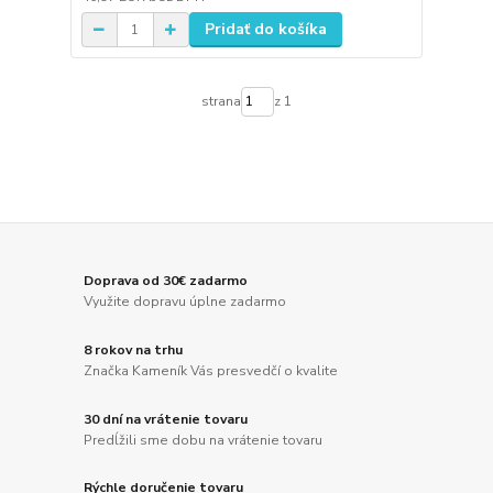
Pridať do košíka
strana
z 1
Doprava od 30€ zadarmo
Využite dopravu úplne zadarmo
8 rokov na trhu
Značka Kameník Vás presvedčí o kvalite
30 dní na vrátenie tovaru
Predĺžili sme dobu na vrátenie tovaru
Rýchle doručenie tovaru