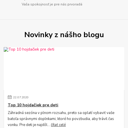
Vaša spokojnosť je pre nás prvoradá
Novinky z nášho blogu
22
.
07
.
2020
Top 10 hojdačiek pre deti
Záhradná sezóna v plnom rozsahu, preto sa oplatí vybaviť vaše
batoľa správnymi doplnkami, ktoré ho povzbudia, aby trávil čas
vonku. Pre deti je najdôl...
čítať celé