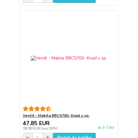
Ventil - Makita BBC5700- Knad s sp.
47,85 EUR
do 3-7 dní
38,90 EUR
bez DPH
Pridať do košíka