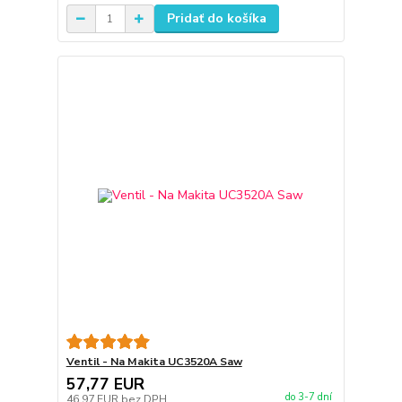
Pridať do košíka
Ventil - Na Makita UC3520A Saw
57,77 EUR
do 3-7 dní
46,97 EUR
bez DPH