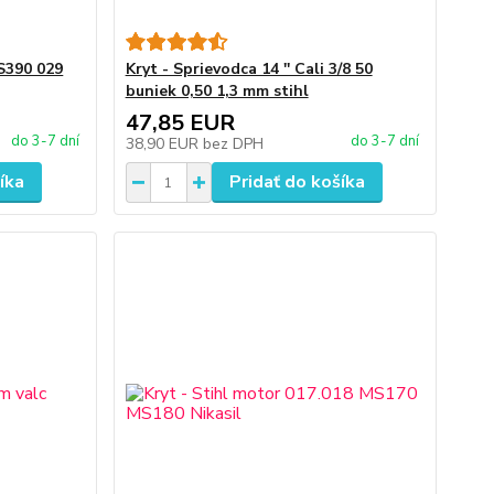
S390 029
Kryt - Sprievodca 14 '' Cali 3/8 50
buniek 0,50 1,3 mm stihl
47,85 EUR
do 3-7 dní
do 3-7 dní
38,90 EUR
bez DPH
íka
Pridať do košíka