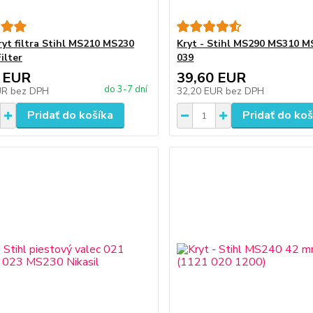
ryt filtra Stihl MS210 MS230
Kryt - Stihl MS290 MS310 M
ilter
039
 EUR
39,60 EUR
do 3-7 dní
UR
bez DPH
32,20 EUR
bez DPH
Pridať do košíka
Pridať do koš