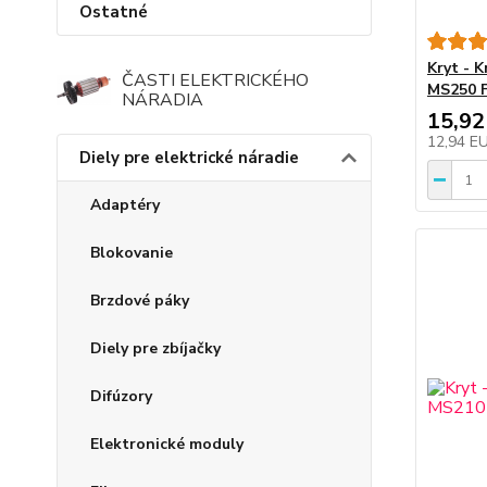
Ostatné
Kryt - K
ČASTI ELEKTRICKÉHO
MS250 F
NÁRADIA
15,92
12,94 E
Diely pre elektrické náradie
Adaptéry
Blokovanie
Brzdové páky
Diely pre zbíjačky
Difúzory
Elektronické moduly