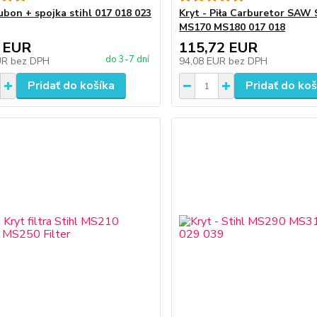
Bubon + spojka stihl 017 018 023
Kryt - Piła Carburetor SAW
MS170 MS180 017 018
 EUR
115,72 EUR
do 3-7 dní
UR
bez DPH
94,08 EUR
bez DPH
Pridať do košíka
Pridať do koš