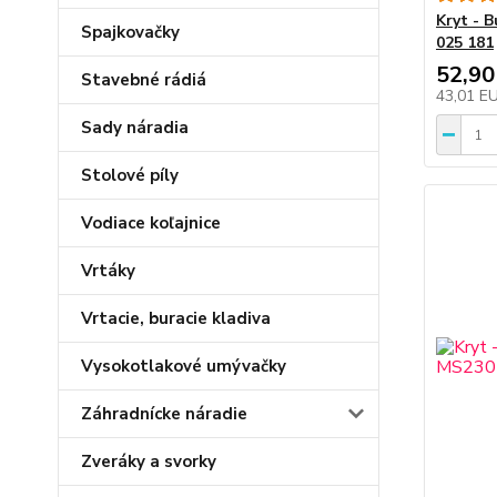
Kryt - 
Spajkovačky
025 181
52,90
Stavebné rádiá
43,01 E
Sady náradia
Stolové píly
Vodiace koľajnice
Vrtáky
Vrtacie, buracie kladiva
Vysokotlakové umývačky
Záhradnícke náradie
Zveráky a svorky