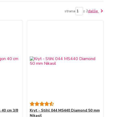
strana
z 2
ďalšie
 40 cm 3/8
Kryt - Stihl 044 MS440 Diamond 50 mm
Nikasil