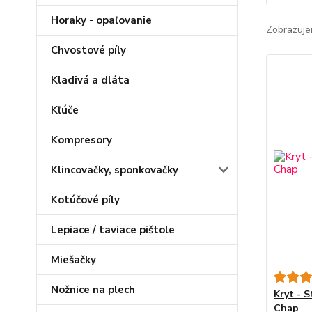
Horaky - opaľovanie
Zobrazuje
Chvostové píly
Kladivá a dláta
Kľúče
Kompresory
Klincovačky, sponkovačky
Kotúčové píly
Lepiace / taviace pištole
Miešačky
Nožnice na plech
Kryt - S
Chap