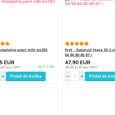
Kompletný piest stihl ms181
Kryt - Supercut hlava 20-2 st
56 80 80 85 87 r
55 EUR
47,90 EUR
do 3-7 dní
EUR
bez DPH
38,94 EUR
bez DPH
Pridať do košíka
Pridať do koš