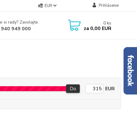
Prihlásenie
EUR
e si rady? Zavolajte.
0
ks
za
0,00 EUR
 940 949 000
Do
EUR