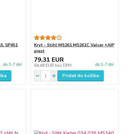
Z/L SP451
Kryt - Stihl MS261 MS261C Valcer +AIP
piest
79,31 EUR
do 3-7 dní
do 3-7 dní
64,48 EUR
bez DPH
íka
Pridať do košíka