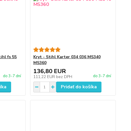
ihl fs 55
Kryt - Stihl Karter 034 036 MS340
MS360
136,80 EUR
do 3-7 dní
do 3-7 dní
111,22 EUR
bez DPH
íka
Pridať do košíka