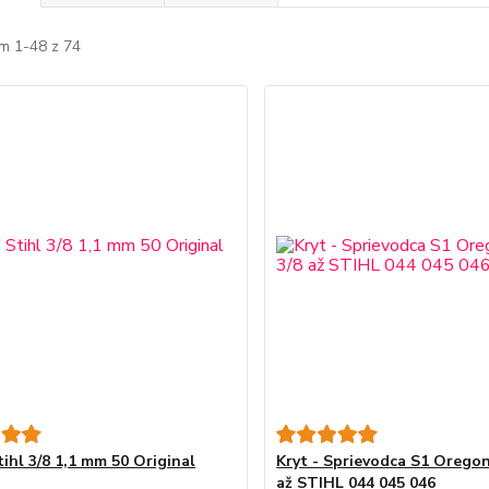
m 1-48 z 74
tihl 3/8 1,1 mm 50 Original
Kryt - Sprievodca S1 Oregon
až STIHL 044 045 046