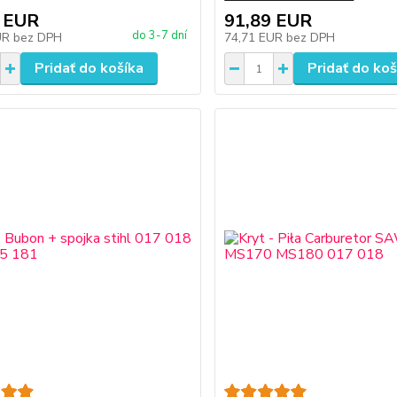
 EUR
91,89 EUR
do 3-7 dní
UR
bez DPH
74,71 EUR
bez DPH
Pridať do košíka
Pridať do koš