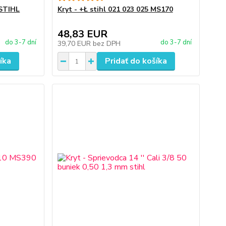
 STIHL
Kryt - +Ł stihl 021 023 025 MS170
48,83 EUR
do 3-7 dní
do 3-7 dní
39,70 EUR
bez DPH
íka
Pridať do košíka