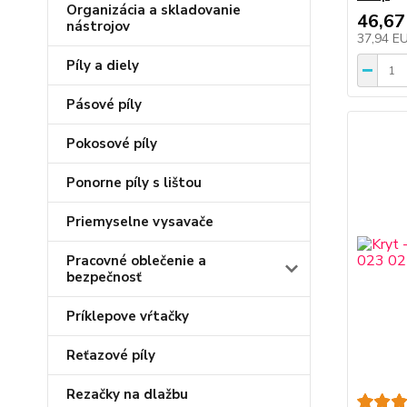
Organizácia a skladovanie
46,67
nástrojov
37,94 E
Píly a diely
Pásové píly
Pokosové píly
Ponorne píly s lištou
Priemyselne vysavače
Pracovné oblečenie a
bezpečnosť
Príklepove vŕtačky
Reťazové píly
Rezačky na dlažbu