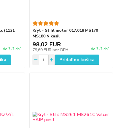
lc (1121
Kryt - Stihl motor 017.018 MS170
MS180 Nikasil
98,02 EUR
do 3-7 dní
do 3-7 dní
79,69 EUR
bez DPH
íka
Pridať do košíka