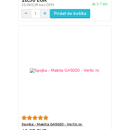
do 3-7 dní
15,04 EUR
bez DPH
Pridať do košíka
Spojka - Makita GA5020 - Vertic nr.