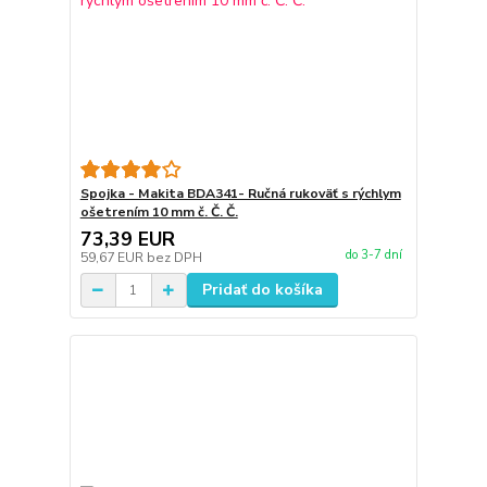
Spojka - Makita BDA341- Ručná rukoväť s rýchlym
ošetrením 10 mm č. Č. Č.
73,39 EUR
do 3-7 dní
59,67 EUR
bez DPH
Pridať do košíka