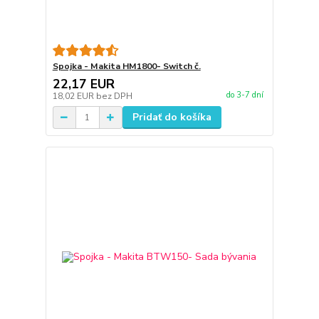
Spojka - Makita HM1800- Switch č.
22,17 EUR
do 3-7 dní
18,02 EUR
bez DPH
Pridať do košíka