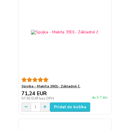
Spojka - Makita 3901- Základné č.
71,24 EUR
do 3-7 dní
57,92 EUR
bez DPH
Pridať do košíka