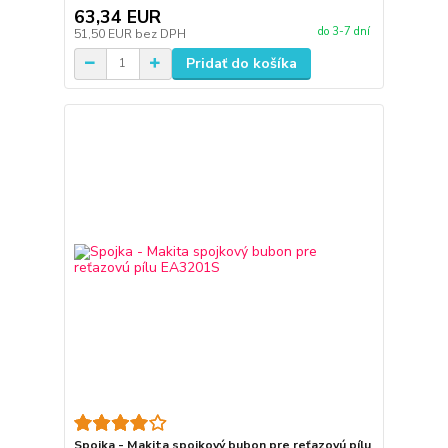
63,34 EUR
do 3-7 dní
51,50 EUR
bez DPH
Pridať do košíka
Spojka - Makita spojkový bubon pre reťazovú pílu