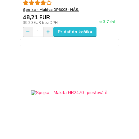
Spojka - Makita DP3003- NÁS.
48,21 EUR
do 3-7 dní
39,20 EUR
bez DPH
Pridať do košíka