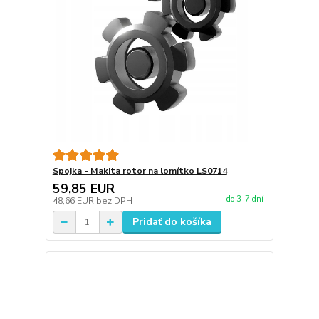
Spojka - Makita rotor na lomítko LS0714
59,85 EUR
do 3-7 dní
48,66 EUR
bez DPH
Pridať do košíka