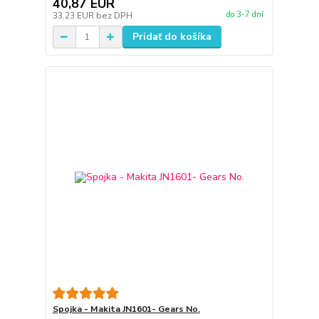
40,87 EUR
do 3-7 dní
33,23 EUR
bez DPH
Pridať do košíka
Spojka - Makita JN1601- Gears No.