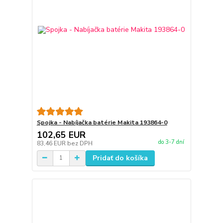
Spojka - Nabíjačka batérie Makita 193864-0
102,65 EUR
do 3-7 dní
83,46 EUR
bez DPH
Pridať do košíka