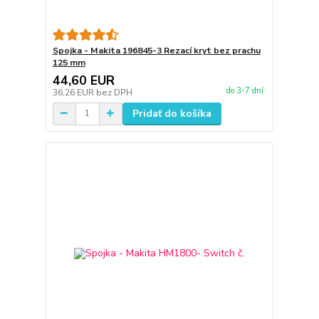
Spojka - Makita 196845-3 Rezací kryt bez prachu
125 mm
44,60 EUR
do 3-7 dní
36,26 EUR
bez DPH
Pridať do košíka