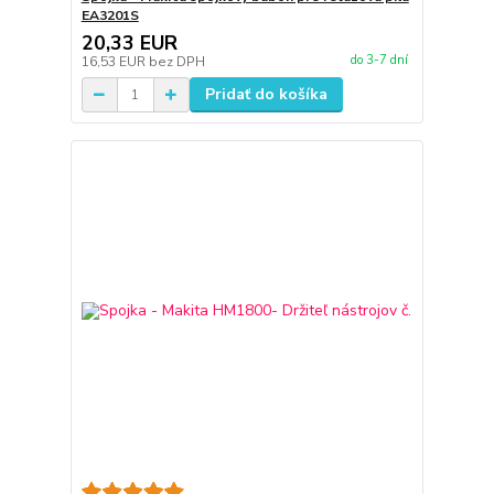
EA3201S
20,33 EUR
do 3-7 dní
16,53 EUR
bez DPH
Pridať do košíka