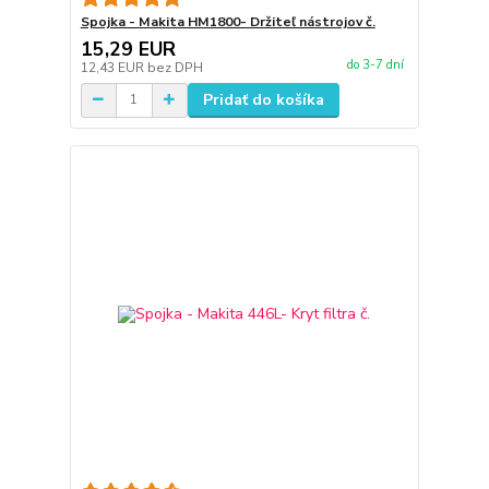
Spojka - Makita HM1800- Držiteľ nástrojov č.
15,29 EUR
do 3-7 dní
12,43 EUR
bez DPH
Pridať do košíka