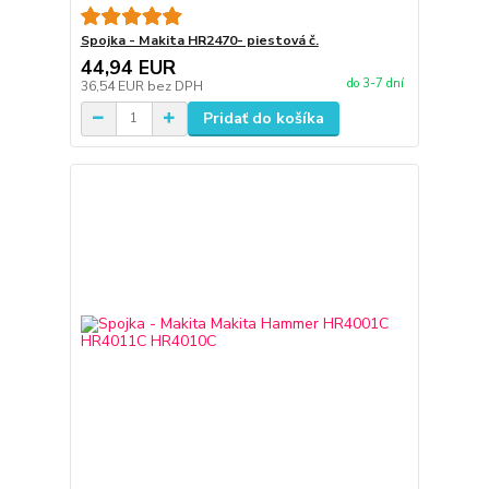
Spojka - Makita HR2470- piestová č.
44,94 EUR
do 3-7 dní
36,54 EUR
bez DPH
Pridať do košíka