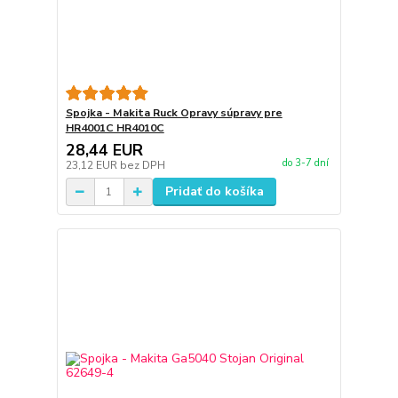
Spojka - Makita Ruck Opravy súpravy pre
HR4001C HR4010C
28,44 EUR
do 3-7 dní
23,12 EUR
bez DPH
Pridať do košíka