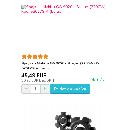
Spojka - Makita GA 9020 - Stojan (2200W) Kód:
526179-4 (burza
45,49 EUR
do 3-7 dní
36,98 EUR
bez DPH
Pridať do košíka