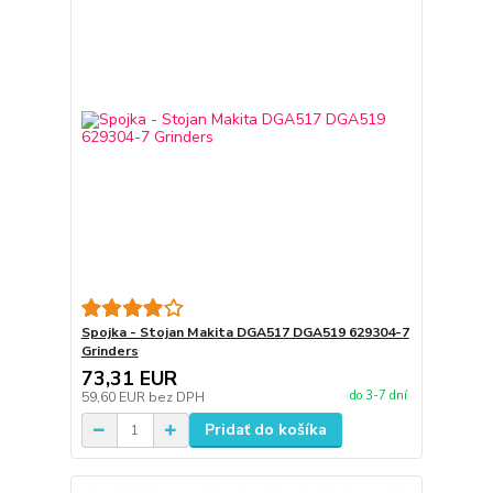
Spojka - Stojan Makita DGA517 DGA519 629304-7
Grinders
73,31 EUR
do 3-7 dní
59,60 EUR
bez DPH
Pridať do košíka