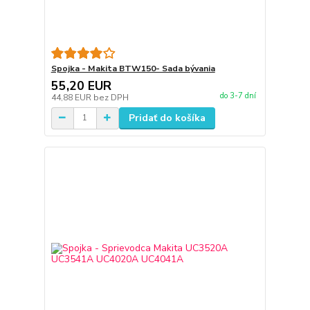
Spojka - Makita BTW150- Sada bývania
55,20 EUR
do 3-7 dní
44,88 EUR
bez DPH
Pridať do košíka