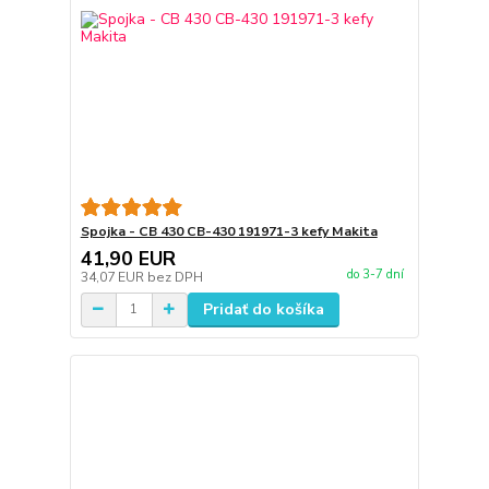
Spojka - CB 430 CB-430 191971-3 kefy Makita
41,90 EUR
do 3-7 dní
34,07 EUR
bez DPH
Pridať do košíka