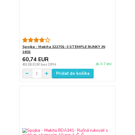
Spojka - Makita 322701-3 STEMPLE RUNKY JN
1601
60,74 EUR
do 3-7 dní
49,38 EUR
bez DPH
Pridať do košíka