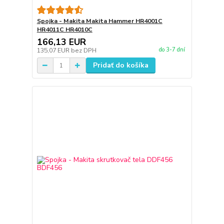
Spojka - Makita Makita Hammer HR4001C
HR4011C HR4010C
166,13 EUR
do 3-7 dní
135,07 EUR
bez DPH
Pridať do košíka