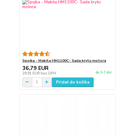
Spojka - Makita HM1100C- Sada krytu motora
36,79 EUR
do 3-7 dní
29,91 EUR
bez DPH
Pridať do košíka