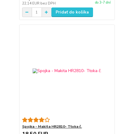
do 3-7 dní
22,14 EUR
bez DPH
Pridať do košíka
Spojka - Makita HR2810- Tłoka č.
18,50 EUR