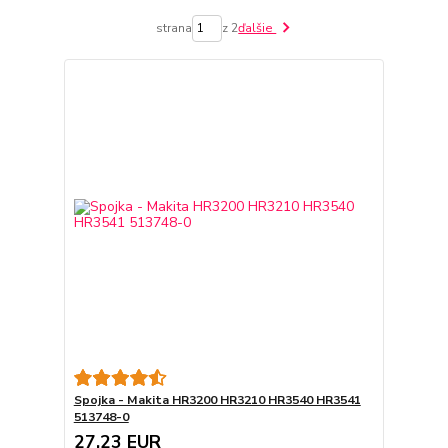
strana
z 2
ďalšie
Spojka - Makita HR3200 HR3210 HR3540 HR3541
513748-0
27,23 EUR