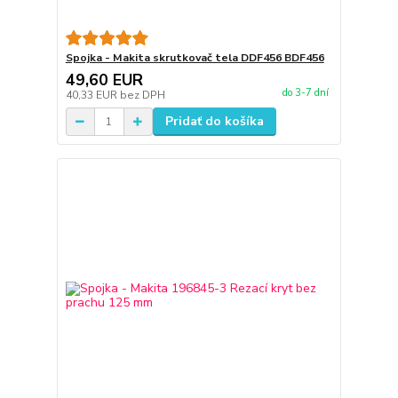
Spojka - Makita skrutkovač tela DDF456 BDF456
49,60 EUR
do 3-7 dní
40,33 EUR
bez DPH
Pridať do košíka