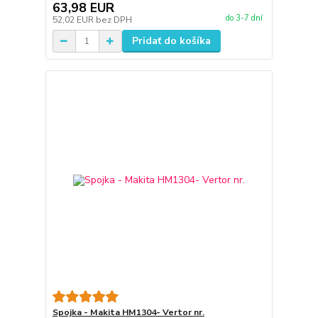
63,98 EUR
do 3-7 dní
52,02 EUR
bez DPH
Pridať do košíka
Spojka - Makita HM1304- Vertor nr.