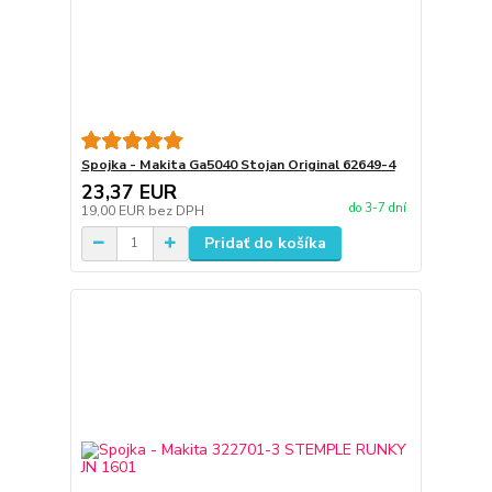
Spojka - Makita Ga5040 Stojan Original 62649-4
23,37 EUR
do 3-7 dní
19,00 EUR
bez DPH
Pridať do košíka