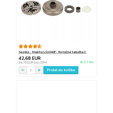
Spojka - Makita LS1040F- Rotačná tabuľka č.
42,68 EUR
do 3-7 dní
34,70 EUR
bez DPH
Pridať do košíka