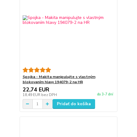
Spojka - Makita manipulujte s vlastným
blokovaním hlavy 194079-2 na HR
22,74 EUR
do 3-7 dní
18,49 EUR
bez DPH
Pridať do košíka