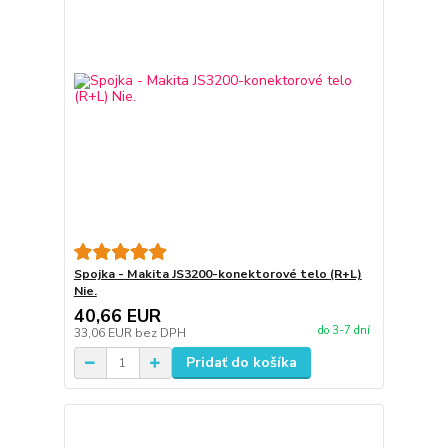
Spojka - Makita JS3200-konektorové telo (R+L)
Nie.
40,66 EUR
do 3-7 dní
33,06 EUR
bez DPH
Pridať do košíka