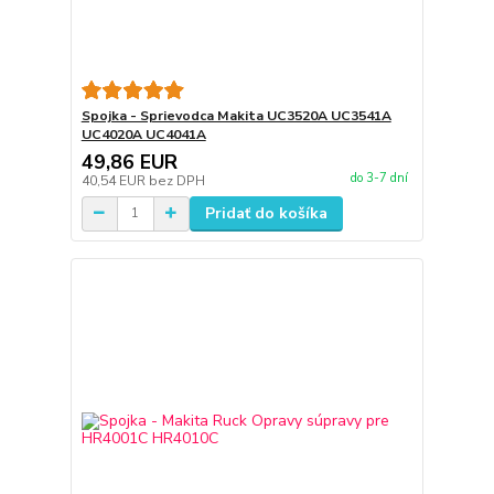
Spojka - Sprievodca Makita UC3520A UC3541A
UC4020A UC4041A
49,86 EUR
do 3-7 dní
40,54 EUR
bez DPH
Pridať do košíka