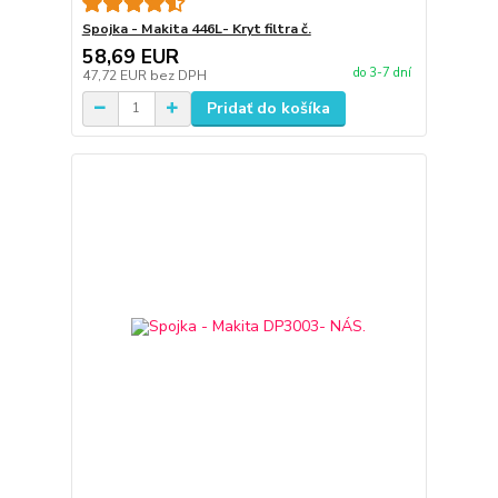
Spojka - Makita 446L- Kryt filtra č.
58,69 EUR
do 3-7 dní
47,72 EUR
bez DPH
Pridať do košíka