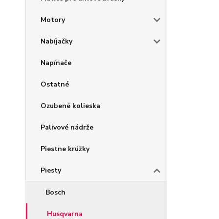
Motory
Nabíjačky
Napínače
Ostatné
Ozubené kolieska
Palivové nádrže
Piestne krúžky
Piesty
Bosch
Husqvarna