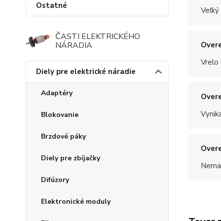
Ostatné
Veľký
ČASTI ELEKTRICKÉHO
NÁRADIA
Overe
Vrelo
Diely pre elektrické náradie
Adaptéry
Overe
Vynik
Blokovanie
Brzdové páky
Overe
Diely pre zbíjačky
Nemal
Difúzory
Elektronické moduly