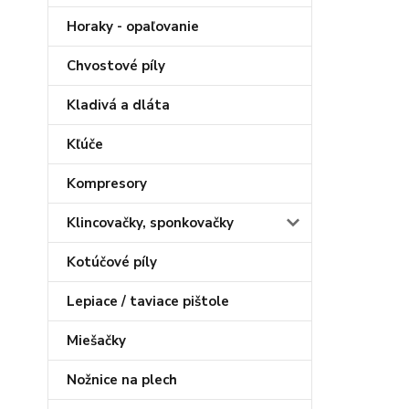
Horaky - opaľovanie
Chvostové píly
Kladivá a dláta
Kľúče
Kompresory
Klincovačky, sponkovačky
Kotúčové píly
Lepiace / taviace pištole
Miešačky
Nožnice na plech