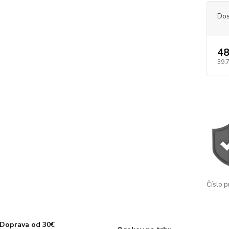
Dos
48
39,
Číslo p
Doprava od 30€