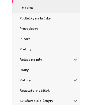
Makita
Podložky na brúsky
Prevodovky
Puzdrá
Pružiny
Reťaze na píly
Rolky
Rotory
Regulátory otáčok
Skľučovadlá a úchyty