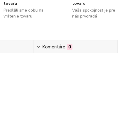
tovaru
tovaru
Predĺžili sme dobu na
Vaša spokojnosť je pre
vrátenie tovaru
nás prvoradá
Komentáre
0