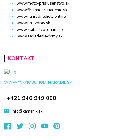
www.moto-prislusenstvo.sk
www.firemne-zariadenie.sk
www.nahradnediely.online
www.uni-zdrav.sk
www.zlatnictvo-online.sk
www.zariadenie-firmy.sk
KONTAKT
WWW.MAXIOBCHOD-NARADIE.SK
+421 940 949 000
info@kamenik.sk