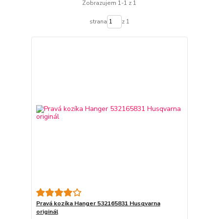
Zobrazujem 1-1 z 1
strana
z 1
Pravá kozíka Hanger 532165831 Husqvarna
originál