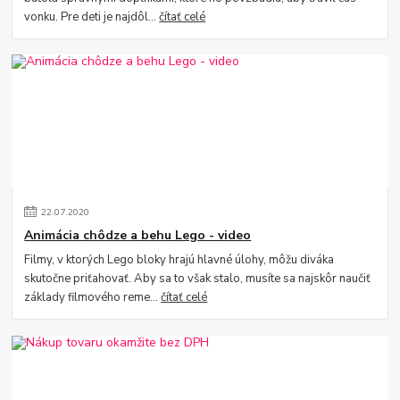
vonku. Pre deti je najdôl...
čítať celé
22
.
07
.
2020
Animácia chôdze a behu Lego - video
Filmy, v ktorých Lego bloky hrajú hlavné úlohy, môžu diváka
skutočne priťahovať. Aby sa to však stalo, musíte sa najskôr naučiť
základy filmového reme...
čítať celé