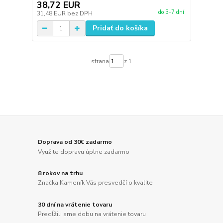
38,72 EUR
do 3-7 dní
31,48 EUR
bez DPH
Pridať do košíka
strana
z 1
Doprava od 30€ zadarmo
Využite dopravu úplne zadarmo
8 rokov na trhu
Značka Kameník Vás presvedčí o kvalite
30 dní na vrátenie tovaru
Predĺžili sme dobu na vrátenie tovaru