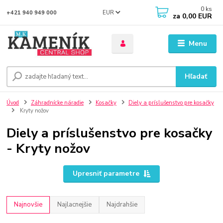
0
ks
EUR
+421 940 949 000
za
0,00 EUR
Menu
Hľadať
Úvod
Záhradnícke náradie
Kosačky
Diely a príslušenstvo pre kosačky
Kryty nožov
Diely a príslušenstvo pre kosačky
- Kryty nožov
Upresniť parametre
Najnovšie
Najlacnejšie
Najdrahšie