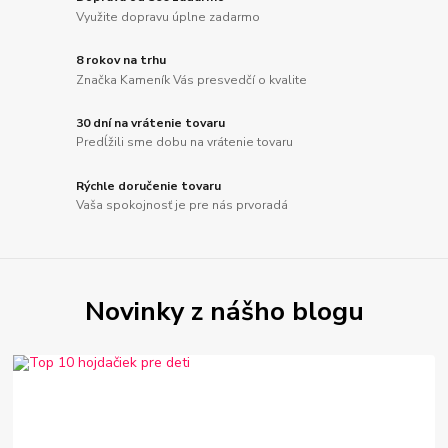
Využite dopravu úplne zadarmo
8 rokov na trhu
Značka Kameník Vás presvedčí o kvalite
30 dní na vrátenie tovaru
Predĺžili sme dobu na vrátenie tovaru
Rýchle doručenie tovaru
Vaša spokojnosť je pre nás prvoradá
Novinky z nášho blogu