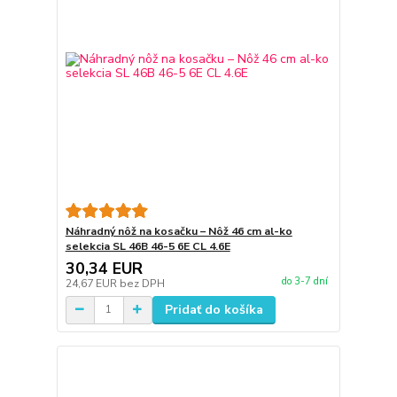
Náhradný nôž na kosačku – Nôž 46 cm al-ko
selekcia SL 46B 46-5 6E CL 4.6E
30,34 EUR
do 3-7 dní
24,67 EUR
bez DPH
Pridať do košíka