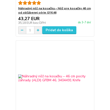
Náhradný nôž na kosačku – Nôž pre kosačky 46 cm
od obľúbenej série GYK46
43,27 EUR
do 3-7 dní
35,18 EUR
bez DPH
Pridať do košíka