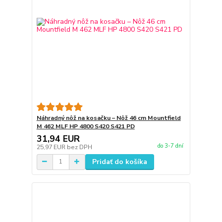
Náhradný nôž na kosačku – Nôž 46 cm Mountfield
M 462 MLF HP 4800 S420 S421 PD
31,94 EUR
do 3-7 dní
25,97 EUR
bez DPH
Pridať do košíka