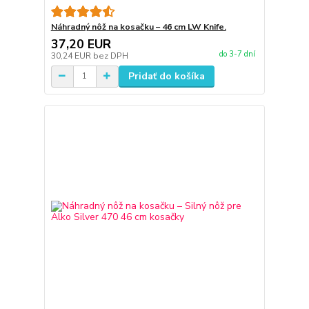
Náhradný nôž na kosačku – 46 cm LW Knife.
37,20 EUR
do 3-7 dní
30,24 EUR
bez DPH
Pridať do košíka