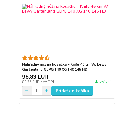
Náhradný nôž na kosačku – Knife 46 cm W. Lewy
Gartenland GLPG 140 XG 140 145 HD
98,83 EUR
do 3-7 dní
80,35 EUR
bez DPH
Pridať do košíka