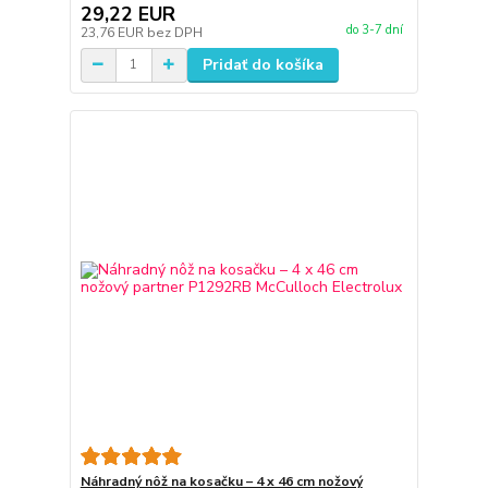
29,22 EUR
do 3-7 dní
23,76 EUR
bez DPH
Pridať do košíka
Náhradný nôž na kosačku – 4 x 46 cm nožový