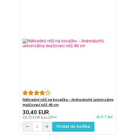
Náhradný nôž na kosačku – Jednoduchý univerzálny
mulčovací nôž 46 cm
30,40 EUR
do 3-7 dní
24,72 EUR
bez DPH
Pridať do košíka