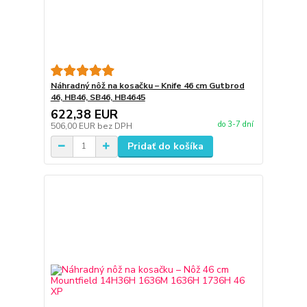
Náhradný nôž na kosačku – Knife 46 cm Gutbrod
46, HB46, SB46, HB4645
622,38 EUR
do 3-7 dní
506,00 EUR
bez DPH
Pridať do košíka