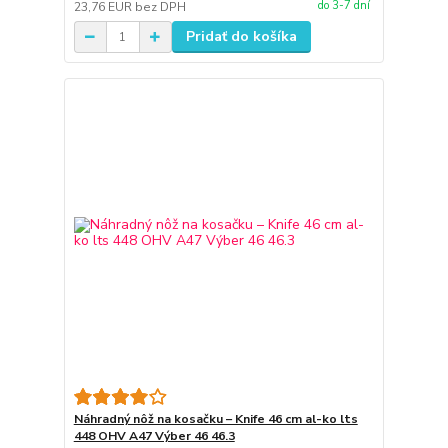
do 3-7 dní
23,76 EUR
bez DPH
Pridať do košíka
Náhradný nôž na kosačku – Knife 46 cm al-ko lts
448 OHV A47 Výber 46 46.3