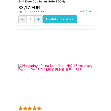
Brill Duo-Cut Junior Solo 560 Hy
33,17 EUR
do 3-7 dní
26,97 EUR
bez DPH
Pridať do košíka