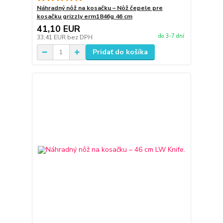
Náhradný nôž na kosačku – Nôž čepele pre
kosačku grizzly erm1846g 46 cm
41,10 EUR
do 3-7 dní
33,41 EUR
bez DPH
Pridať do košíka