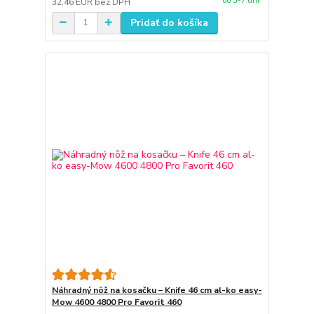
do 3-7 dní
32,46 EUR
bez DPH
Pridať do košíka
Náhradný nôž na kosačku – Knife 46 cm al-ko easy-
Mow 4600 4800 Pro Favorit 460