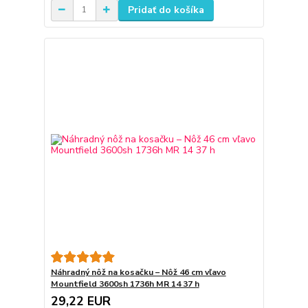
Pridať do košíka
Náhradný nôž na kosačku – Nôž 46 cm vľavo
Mountfield 3600sh 1736h MR 14 37 h
29,22 EUR