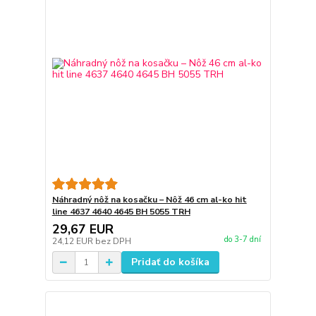
Náhradný nôž na kosačku – Nôž 46 cm al-ko hit
line 4637 4640 4645 BH 5055 TRH
29,67 EUR
do 3-7 dní
24,12 EUR
bez DPH
Pridať do košíka