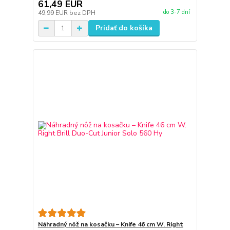
61,49 EUR
do 3-7 dní
49,99 EUR
bez DPH
Pridať do košíka
Náhradný nôž na kosačku – Knife 46 cm W. Right