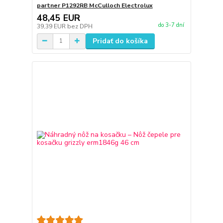
partner P1292RB McCulloch Electrolux
48,45 EUR
do 3-7 dní
39,39 EUR
bez DPH
Pridať do košíka