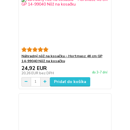
Náhradný nôž na kosačku – Hortmasz 46 cm GP
14-99040 Nôž na kosačku
24,92 EUR
do 3-7 dní
20,26 EUR
bez DPH
Pridať do košíka