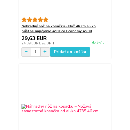
Náhradný nôž na kosačku – Nôž 46 cm al-ko
púštne napájanie 460 Eco Economy 46 BR
29,63 EUR
do 3-7 dní
24,09 EUR
bez DPH
Pridať do košíka