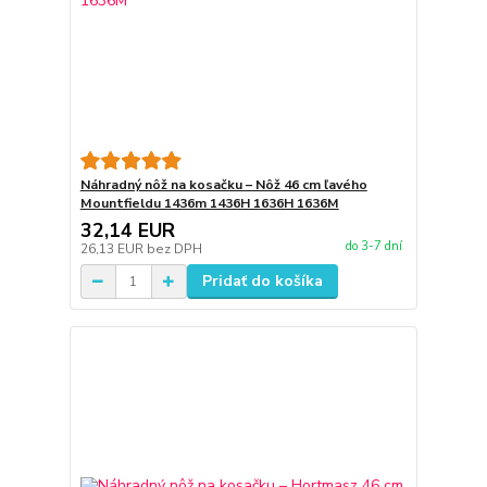
Náhradný nôž na kosačku – Nôž 46 cm ľavého
Mountfieldu 1436m 1436H 1636H 1636M
32,14 EUR
do 3-7 dní
26,13 EUR
bez DPH
Pridať do košíka