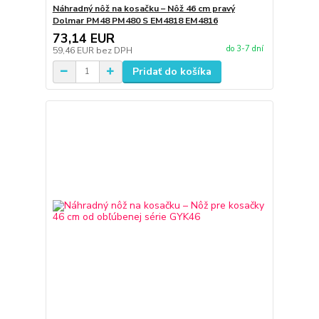
Náhradný nôž na kosačku – Nôž 46 cm pravý
Dolmar PM48 PM480 S EM4818 EM4816
73,14 EUR
do 3-7 dní
59,46 EUR
bez DPH
Pridať do košíka