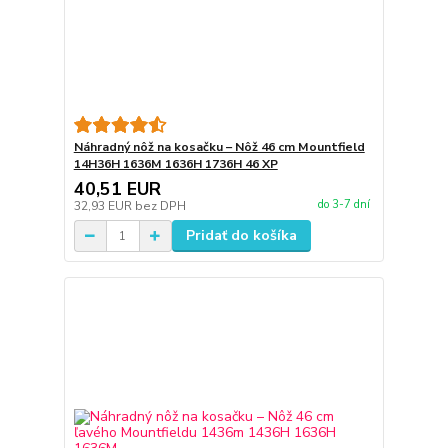
Náhradný nôž na kosačku – Nôž 46 cm Mountfield
14H36H 1636M 1636H 1736H 46 XP
40,51 EUR
do 3-7 dní
32,93 EUR
bez DPH
Pridať do košíka