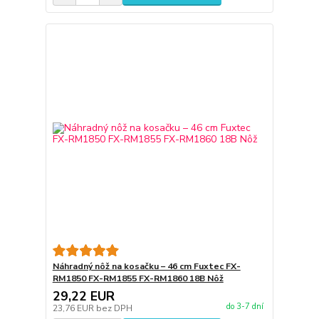
Náhradný nôž na kosačku – 46 cm Fuxtec FX-
RM1850 FX-RM1855 FX-RM1860 18B Nôž
29,22 EUR
do 3-7 dní
23,76 EUR
bez DPH