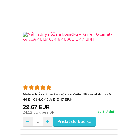
Náhradný nôž na kosačku – Knife 46 cm al-ko ccA
46 Br Cl 4,6 46 A B E 47 BRH
29,67 EUR
do 3-7 dní
24,12 EUR
bez DPH
Pridať do košíka