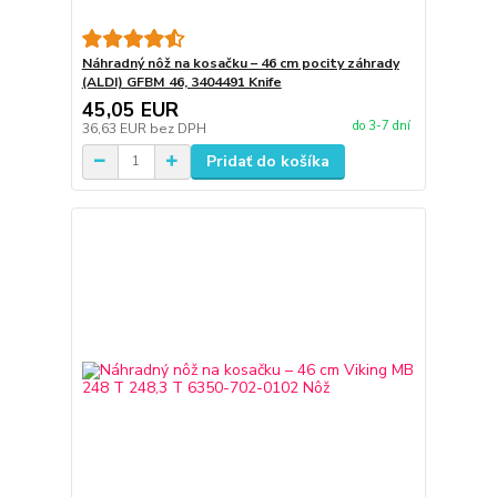
Náhradný nôž na kosačku – 46 cm pocity záhrady
(ALDI) GFBM 46, 3404491 Knife
45,05 EUR
do 3-7 dní
36,63 EUR
bez DPH
Pridať do košíka