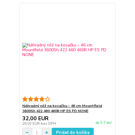
Náhradný nôž na kosačku – 46 cm Mountfield
3600Sh 422 460 460R HP ES PD NONE
32,00 EUR
do 3-7 dní
26,02 EUR
bez DPH
Pridať do košíka