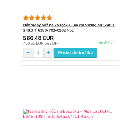
Náhradný nôž na kosačku – 46 cm Viking MB 248 T
248,3 T 6350-702-0102 Nôž
566,48 EUR
do 3-7 dní
460,55 EUR
bez DPH
Pridať do košíka