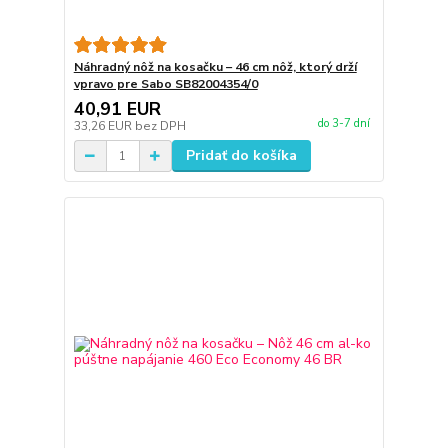
Náhradný nôž na kosačku – 46 cm nôž, ktorý drží
vpravo pre Sabo SB82004354/0
40,91 EUR
do 3-7 dní
33,26 EUR
bez DPH
Pridať do košíka