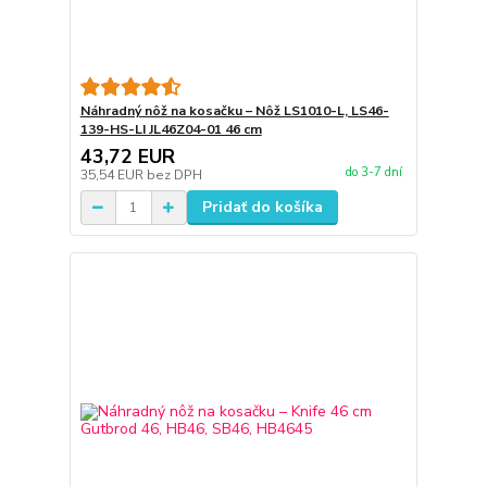
Náhradný nôž na kosačku – Nôž LS1010-L, LS46-
139-HS-LI JL46Z04-01 46 cm
43,72 EUR
do 3-7 dní
35,54 EUR
bez DPH
Pridať do košíka