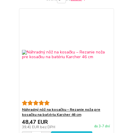
Náhradný nôž na kosačku – Rezanie noža pre
kosačku na batériu Karcher 46 cm
48,47 EUR
do 3-7 dní
39,41 EUR
bez DPH