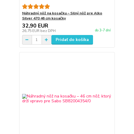
Náhradný nôž na kosačku – Silný nôž pre Alko
Silver 470 46 cm kosačky
32,90 EUR
do 3-7 dní
26,75 EUR
bez DPH
Pridať do košíka