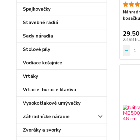
Spajkovačky
Náhradn
kosačku
Stavebné rádiá
29,50
Sady náradia
23,98 E
Stolové píly
Vodiace koľajnice
Vrtáky
Vrtacie, buracie kladiva
Vysokotlakové umývačky
Záhradnícke náradie
Zveráky a svorky