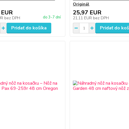
Originál
 EUR
25,97 EUR
do 3-7 dní
UR
bez DPH
21,11 EUR
bez DPH
Pridať do košíka
Pridať do koš