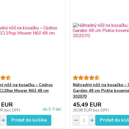
ý nôž na kosačku – Cedrus
Náhradný nôž na kosačku – 
Cl19sp Mower Nôž 48 cm
Garden 48 cm Pickle koseni
302070
 EUR
45,49 EUR
do 3-7 dní
UR
bez DPH
36,98 EUR
bez DPH
Pridať do košíka
Pridať do koš