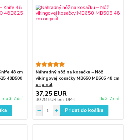
Knife 48 cm
Náhradný nôž na kosačku – Nôž
625 48B500
vikingovej kosačky MB650 MB505 48 cm
originál
37,25 EUR
do 3-7 dní
do 3-7 dní
30,28 EUR
bez DPH
íka
Pridať do košíka