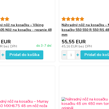
ý nôž na kosačku – Viking
Náhradný nôž na kosačku – 
05 Nôž na kosačku - rezanie 48
kosačky 550 550 R 550 RS 4
mm
 EUR
55,55 EUR
do 3-7 dní
UR
bez DPH
45,16 EUR
bez DPH
Pridať do košíka
Pridať do koš