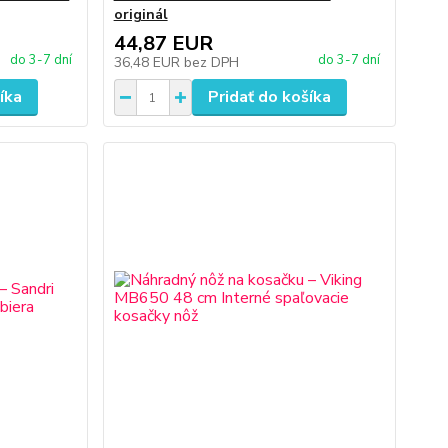
originál
44,87 EUR
do 3-7 dní
do 3-7 dní
36,48 EUR
bez DPH
íka
Pridať do košíka