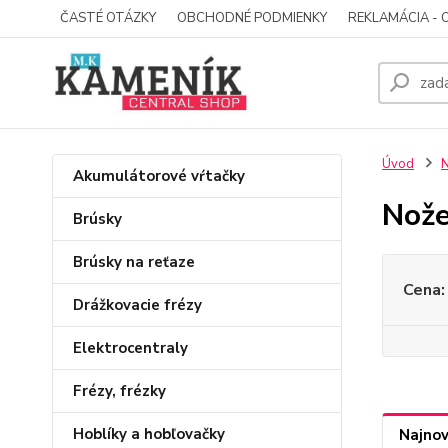
ČASTÉ OTÁZKY
OBCHODNÉ PODMIENKY
REKLAMÁCIA - 
Úvod
Akumulátorové vŕtačky
Nože
Brúsky
Brúsky na reťaze
Cena:
Drážkovacie frézy
Elektrocentraly
Frézy, frézky
Hoblíky a hobľovačky
Najnov