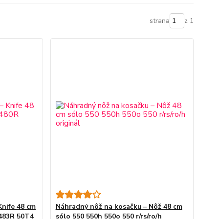
strana
z 1
Knife 48 cm
Náhradný nôž na kosačku – Nôž 48 cm
483R 50T4
sólo 550 550h 550o 550 r/rs/ro/h