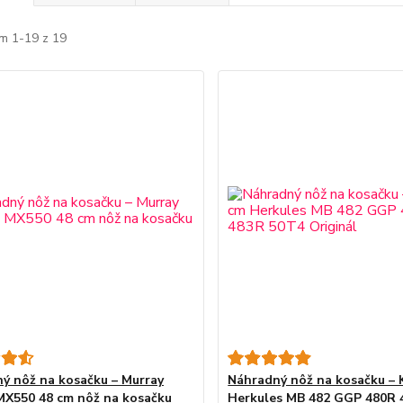
m 1-19 z 19
ý nôž na kosačku – Murray
Náhradný nôž na kosačku – 
X550 48 cm nôž na kosačku
Herkules MB 482 GGP 480R 