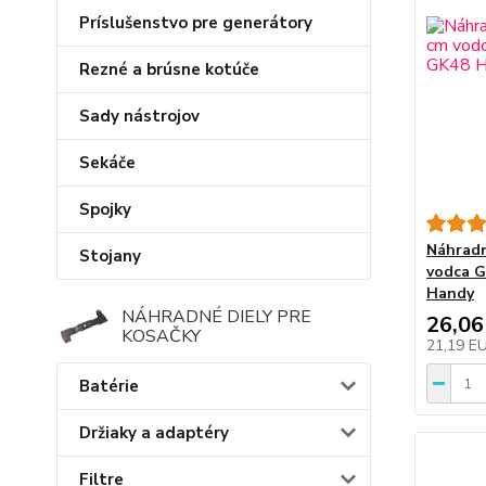
Príslušenstvo pre generátory
Rezné a brúsne kotúče
Sady nástrojov
Sekáče
Spojky
Náhradn
Stojany
vodca 
Handy
NÁHRADNÉ DIELY PRE
26,06
KOSAČKY
21,19 E
Batérie
Držiaky a adaptéry
Filtre