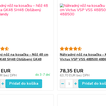
ý nôž na kosačku – Nôž 48 cm
Náhradný nôž na kosačku – 
GK48 SH48 Obľúbený GK48
Victus VSP VSS 48B500 48B
 EUR
78,35 EUR
do 3-7 dní
UR
bez DPH
63,70 EUR
bez DPH
Pridať do košíka
Pridať do koš