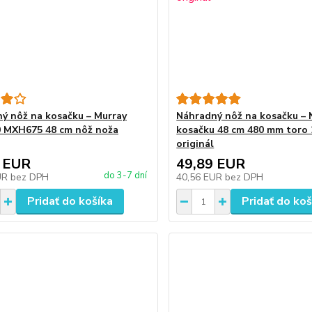
ý nôž na kosačku – Murray
Náhradný nôž na kosačku – 
 MXH675 48 cm nôž noža
kosačku 48 cm 480 mm toro
originál
 EUR
49,89 EUR
do 3-7 dní
UR
bez DPH
40,56 EUR
bez DPH
Pridať do košíka
Pridať do koš