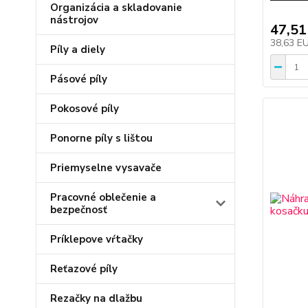
Organizácia a skladovanie
nástrojov
47,51
38,63 E
Píly a diely
Pásové píly
Pokosové píly
Ponorne píly s lištou
Priemyselne vysavače
Pracovné oblečenie a
bezpečnosť
Príklepove vŕtačky
Reťazové píly
Rezačky na dlažbu