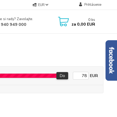
Prihlásenie
EUR
e si rady? Zavolajte.
0
ks
za
0,00 EUR
 940 949 000
Do
EUR