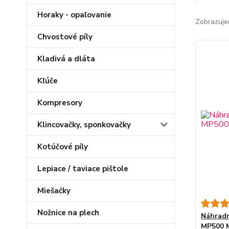
Horaky - opaľovanie
Zobrazuje
Chvostové píly
Kladivá a dláta
Kľúče
Kompresory
Klincovačky, sponkovačky
Kotúčové píly
Lepiace / taviace pištole
Miešačky
Nožnice na plech
Náhradn
MP500 M