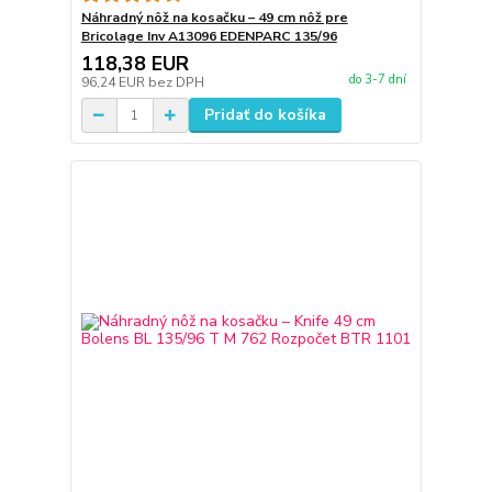
Náhradný nôž na kosačku – 49 cm nôž pre
Bricolage Inv A13096 EDENPARC 135/96
118,38 EUR
do 3-7 dní
96,24 EUR
bez DPH
Pridať do košíka