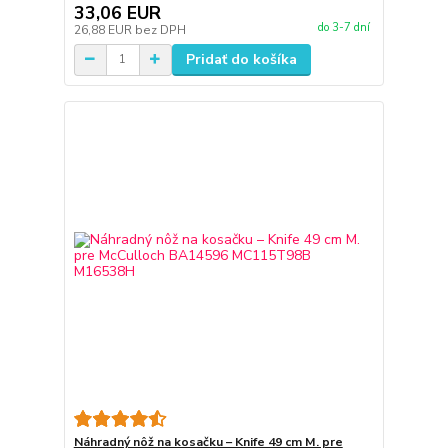
33,06 EUR
do 3-7 dní
26,88 EUR
bez DPH
Pridať do košíka
Náhradný nôž na kosačku – Knife 49 cm M. pre