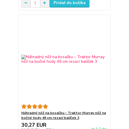
Pridať do košíka
Náhradný nôž na kosačku – Traktor Murray nôž na
bočné hody 49 cm rezací balíček 3
30,27 EUR