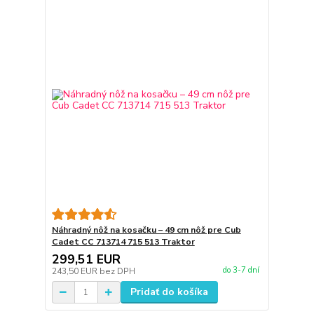
Náhradný nôž na kosačku – 49 cm nôž pre Cub
Cadet CC 713714 715 513 Traktor
299,51 EUR
do 3-7 dní
243,50 EUR
bez DPH
Pridať do košíka