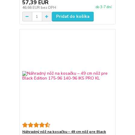
57,39 EUR
do 3-7 dní
46,66 EUR
bez DPH
Pridať do košíka
Náhradný nôž na kosačku – 49 cm nôž pre Black