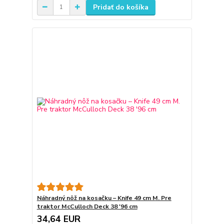
Pridať do košíka
Náhradný nôž na kosačku – Knife 49 cm M. Pre
traktor McCulloch Deck 38 '96 cm
34,64 EUR