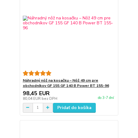
Náhradný nôž na kosačku – Nôž 49 cm pre
obchodníkov GF 155 GF 140 B Power BT 155-96
98,45 EUR
do 3-7 dní
80,04 EUR
bez DPH
Pridať do košíka