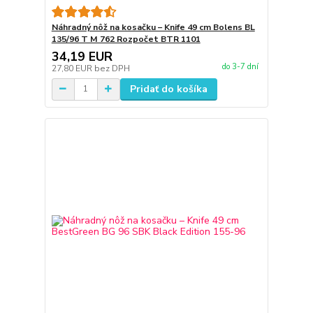
Náhradný nôž na kosačku – Knife 49 cm Bolens BL
135/96 T M 762 Rozpočet BTR 1101
34,19 EUR
do 3-7 dní
27,80 EUR
bez DPH
Pridať do košíka