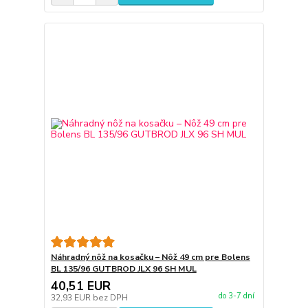
Náhradný nôž na kosačku – Nôž 49 cm pre Bolens
BL 135/96 GUTBROD JLX 96 SH MUL
40,51 EUR
do 3-7 dní
32,93 EUR
bez DPH