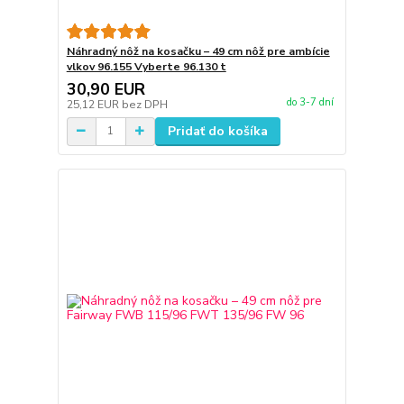
Náhradný nôž na kosačku – 49 cm nôž pre ambície
vlkov 96.155 Vyberte 96.130 t
30,90 EUR
do 3-7 dní
25,12 EUR
bez DPH
Pridať do košíka