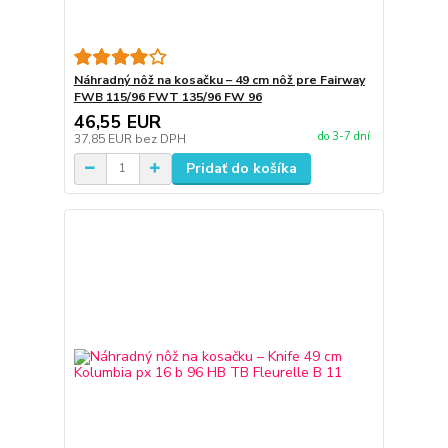
Náhradný nôž na kosačku – 49 cm nôž pre Fairway
FWB 115/96 FWT 135/96 FW 96
46,55 EUR
do 3-7 dní
37,85 EUR
bez DPH
Pridať do košíka