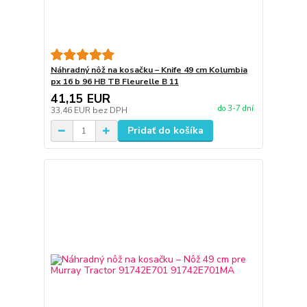
Náhradný nôž na kosačku – Knife 49 cm Kolumbia
px 16 b 96 HB TB Fleurelle B 11
41,15 EUR
do 3-7 dní
33,46 EUR
bez DPH
Pridať do košíka