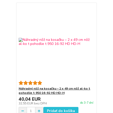
Náhradný nôž na kosačku – 2 x 49 cm nôž al-ko t
pohodlie t 950 16-92 HD HD-H
40,04 EUR
do 3-7 dní
32,55 EUR
bez DPH
Pridať do košíka