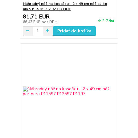
Náhradný nôž na kosačku – 2 x 49 cm nôž al-ko
alko t 15 15-92 92 HD HDE
81,71 EUR
do 3-7 dní
66,43 EUR
bez DPH
Pridať do košíka