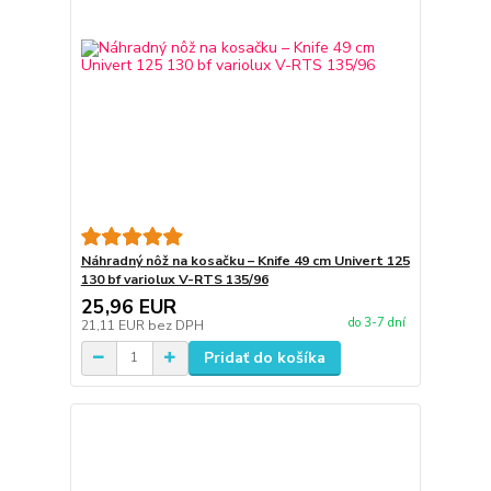
Náhradný nôž na kosačku – Knife 49 cm Univert 125
130 bf variolux V-RTS 135/96
25,96 EUR
do 3-7 dní
21,11 EUR
bez DPH
Pridať do košíka