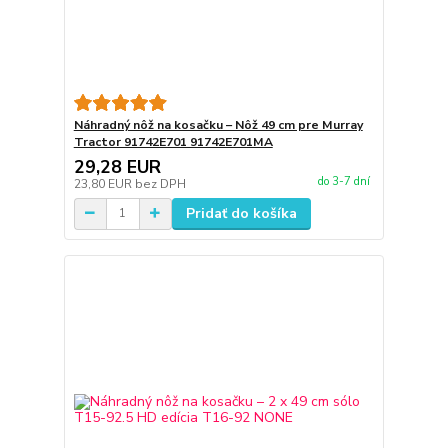
Náhradný nôž na kosačku – Nôž 49 cm pre Murray
Tractor 91742E701 91742E701MA
29,28 EUR
do 3-7 dní
23,80 EUR
bez DPH
Pridať do košíka