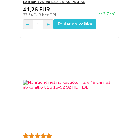
Edition 175-96 140-96 IKS PRO KL
41,26 EUR
do 3-7 dní
33,54 EUR
bez DPH
Pridať do košíka