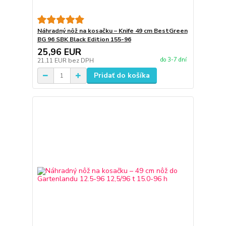
Náhradný nôž na kosačku – Knife 49 cm BestGreen
BG 96 SBK Black Edition 155-96
25,96 EUR
do 3-7 dní
21,11 EUR
bez DPH
Pridať do košíka