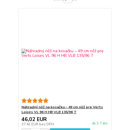
Náhradný nôž na kosačku – 49 cm nôž pre Verts
Loisirs VL 96 H HB VLB 135/96 T
46,02 EUR
do 3-7 dní
37,41 EUR
bez DPH