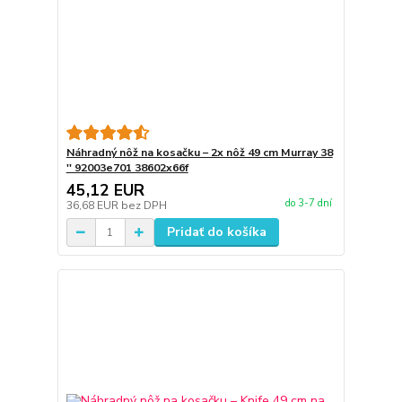
Náhradný nôž na kosačku – 2x nôž 49 cm Murray 38
'' 92003e701 38602x66f
45,12 EUR
do 3-7 dní
36,68 EUR
bez DPH
Pridať do košíka