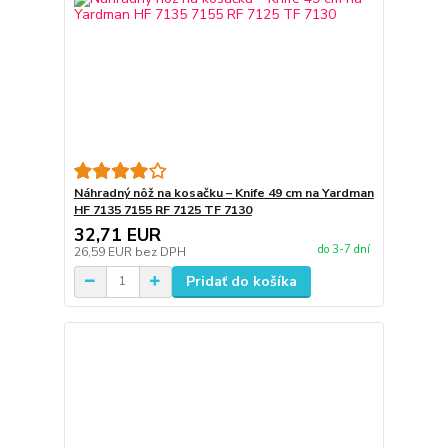
Náhradný nôž na kosačku – Knife 49 cm na Yardman
HF 7135 7155 RF 7125 TF 7130
32,71 EUR
do 3-7 dní
26,59 EUR
bez DPH
Pridať do košíka