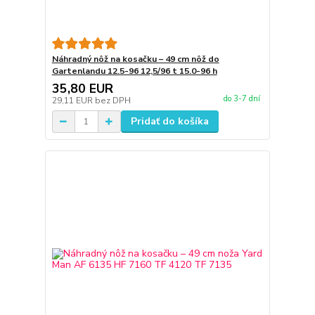
Náhradný nôž na kosačku – 49 cm nôž do
Gartenlandu 12.5-96 12,5/96 t 15.0-96 h
35,80 EUR
do 3-7 dní
29,11 EUR
bez DPH
Pridať do košíka