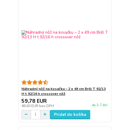
Náhradný nôž na kosačku – 2 x 49 cm Brill T 92/13
H t 92/16 h crossover nôž
59,78 EUR
do 3-7 dní
48,60 EUR
bez DPH
Pridať do košíka