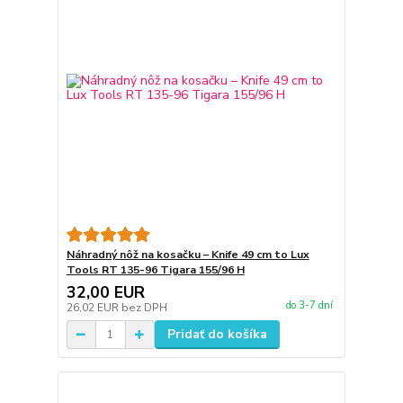
Náhradný nôž na kosačku – Knife 49 cm to Lux
Tools RT 135-96 Tigara 155/96 H
32,00 EUR
do 3-7 dní
26,02 EUR
bez DPH
Pridať do košíka