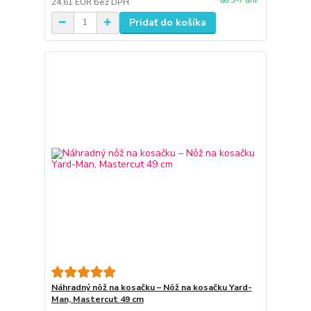
do 3-7 dní
24,61 EUR
bez DPH
Pridať do košíka
Náhradný nôž na kosačku – Nôž na kosačku Yard-
Man, Mastercut 49 cm