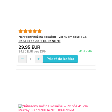
Náhradný nôž na kosačku – 2 x 49 cm sólo T15-
92.5 HD edícia T16-92 NONE
29,95 EUR
do 3-7 dní
24,35 EUR
bez DPH
Pridať do košíka