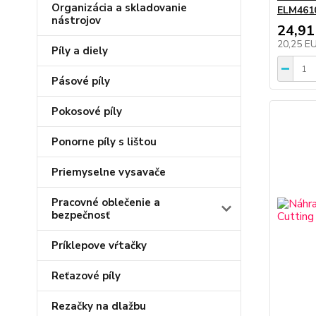
Organizácia a skladovanie
ELM4610
nástrojov
24,91
20,25 E
Píly a diely
Pásové píly
Pokosové píly
Ponorne píly s lištou
Priemyselne vysavače
Pracovné oblečenie a
bezpečnosť
Príklepove vŕtačky
Reťazové píly
Rezačky na dlažbu