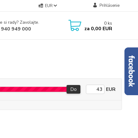
Prihlásenie
EUR
e si rady? Zavolajte.
0
ks
za
0,00 EUR
 940 949 000
Do
EUR