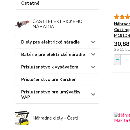
Ostatné
ČASTI ELEKTRICKÉHO
Náhradn
NÁRADIA
Cutting
M191D4
Diely pre elektrické náradie
30,88
25,11 E
Batérie pre elektrické náradie
Príslušenstvo k vysávačom
Príslušenstvo pre Karcher
Príslušenstvo pre umývačky
VAP
Náhradné diely - Časti