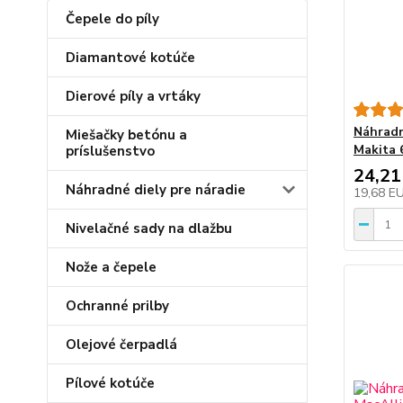
Čepele do píly
Diamantové kotúče
Dierové píly a vrtáky
Náhradn
Miešačky betónu a
Makita 
príslušenstvo
24,21
Náhradné diely pre náradie
19,68 E
Nivelačné sady na dlažbu
Nože a čepele
Ochranné prilby
Olejové čerpadlá
Pílové kotúče