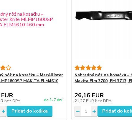
ý nôž na kosačku – MacAllister
Náhradný nôž na kosačku – 
MLMP1800SP MAKITA ELM4610
Makita Elm 3700, EM 3713, 
 EUR
26,16 EUR
do 3-7 dní
UR
bez DPH
21,27 EUR
bez DPH
Pridať do košíka
Pridať do koš