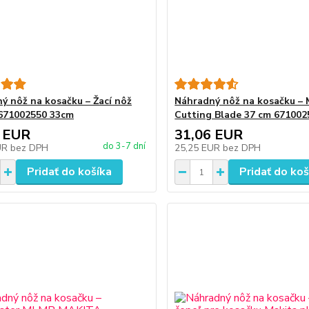
ý nôž na kosačku – Žací nôž
Náhradný nôž na kosačku – 
671002550 33cm
Cutting Blade 37 cm 671002
 EUR
31,06 EUR
do 3-7 dní
UR
bez DPH
25,25 EUR
bez DPH
Pridať do košíka
Pridať do koš