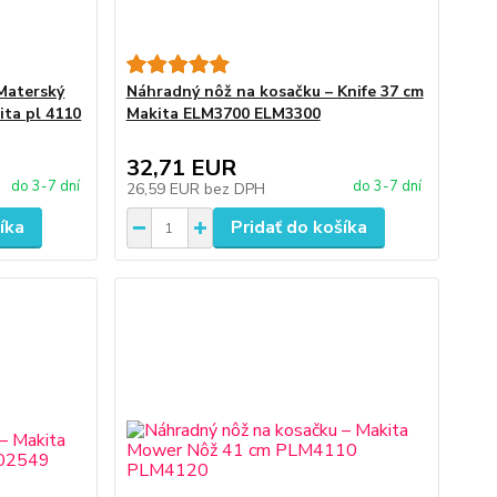
Materský
Náhradný nôž na kosačku – Knife 37 cm
ita pl 4110
Makita ELM3700 ELM3300
32,71 EUR
do 3-7 dní
do 3-7 dní
26,59 EUR
bez DPH
íka
Pridať do košíka