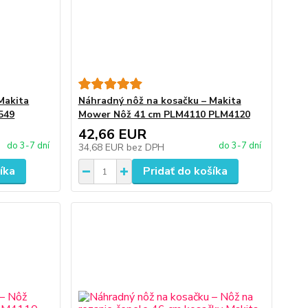
Makita
Náhradný nôž na kosačku – Makita
549
Mower Nôž 41 cm PLM4110 PLM4120
42,66 EUR
do 3-7 dní
do 3-7 dní
34,68 EUR
bez DPH
íka
Pridať do košíka