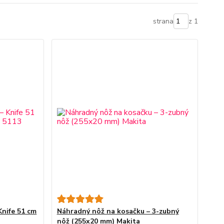
strana
z 1
Knife 51 cm
Náhradný nôž na kosačku – 3-zubný
nôž (255x20 mm) Makita