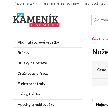
ČASTÉ OTÁZKY
OBCHODNÉ PODMIENKY
REKLAMÁCIA - 
Úvod
Akumulátorové vŕtačky
Nože
Brúsky
Brúsky na reťaze
Cena:
Drážkovacie frézy
Elektrocentraly
Frézy, frézky
Hoblíky a hobľovačky
Najnov