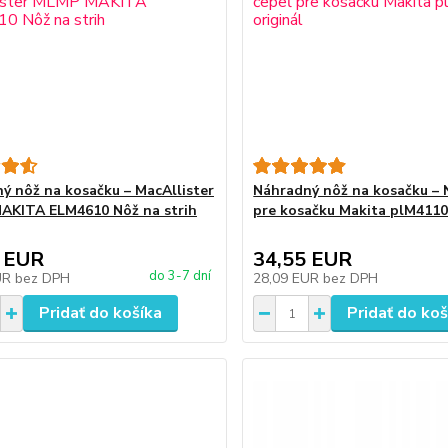
ý nôž na kosačku – MacAllister
Náhradný nôž na kosačku – 
AKITA ELM4610 Nôž na strih
pre kosačku Makita plM4110
 EUR
34,55 EUR
do 3-7 dní
UR
bez DPH
28,09 EUR
bez DPH
Pridať do košíka
Pridať do koš