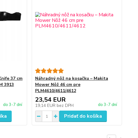
Knife 37 cm
Náhradný nôž na kosačku – Makita
EM 3913
Mower Nôž 46 cm pre
PLM4610/4611/4612
23,54 EUR
do 3-7 dní
do 3-7 dní
19,14 EUR
bez DPH
íka
Pridať do košíka