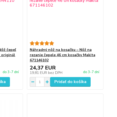
Nôž čepeľ
Náhradný nôž na kosačku – Nôž na
 originál
rezanie čepele 46 cm kosačky Makita
671146102
24,37 EUR
do 3-7 dní
do 3-7 dní
19,81 EUR
bez DPH
íka
Pridať do košíka