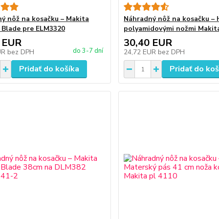
ý nôž na kosačku – Makita
Náhradný nôž na kosačku – H
 Blade pre ELM3320
polyamidovými nožmi Makit
 EUR
30,40 EUR
do 3-7 dní
UR
bez DPH
24,72 EUR
bez DPH
Pridať do košíka
Pridať do koš