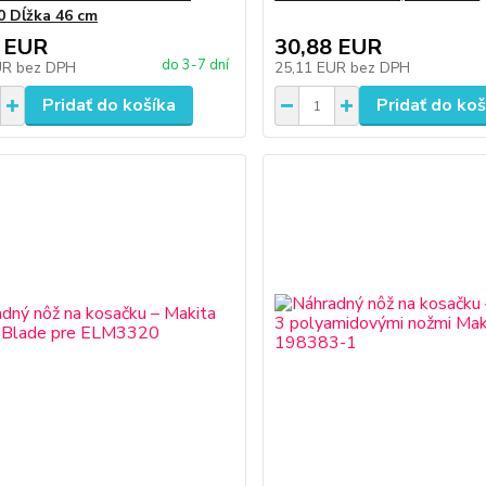
 Dĺžka 46 cm
 EUR
30,88 EUR
do 3-7 dní
UR
bez DPH
25,11 EUR
bez DPH
Pridať do košíka
Pridať do koš