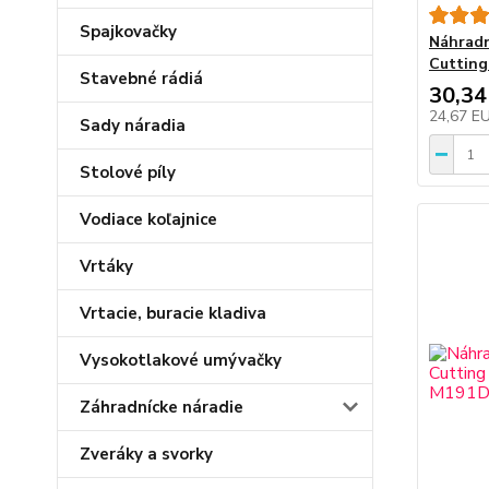
Spajkovačky
Náhradn
Cutting
Stavebné rádiá
30,34
24,67 E
Sady náradia
Stolové píly
Vodiace koľajnice
Vrtáky
Vrtacie, buracie kladiva
Vysokotlakové umývačky
Záhradnícke náradie
Zveráky a svorky