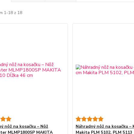
m 1-18 z 18
ý nôž na kosačku – Nôž
Náhradný nôž na kosačku – 
ister MLMP1800SP MAKITA
Makita PLM 5102, PLM 5113