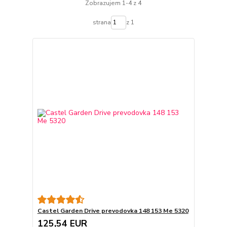
Zobrazujem 1-4 z 4
strana
z 1
Castel Garden Drive prevodovka 148 153 Me 5320
125,54 EUR