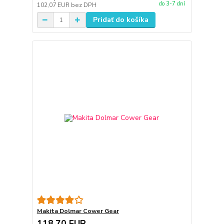
do 3-7 dní
102,07 EUR
bez DPH
Pridať do košíka
Makita Dolmar Cower Gear
118,70 EUR