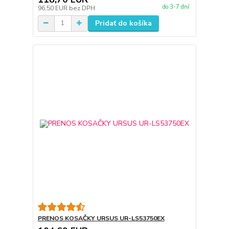
do 3-7 dní
96,50 EUR
bez DPH
Pridať do košíka
PRENOS KOSAČKY URSUS UR-LS53750EX