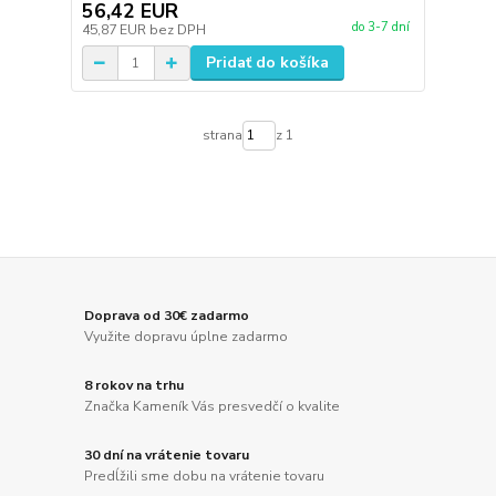
56,42 EUR
do 3-7 dní
45,87 EUR
bez DPH
Pridať do košíka
strana
z 1
Doprava od 30€ zadarmo
Využite dopravu úplne zadarmo
8 rokov na trhu
Značka Kameník Vás presvedčí o kvalite
30 dní na vrátenie tovaru
Predĺžili sme dobu na vrátenie tovaru