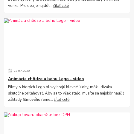
vonku. Pre deti je najdôl...
čítať celé
22
.
07
.
2020
Animácia chôdze a behu Lego - video
Filmy, v ktorých Lego bloky hrajú hlavné úlohy, môžu diváka
skutočne priťahovať. Aby sa to však stalo, musíte sa najskôr naučiť
základy filmového reme...
čítať celé