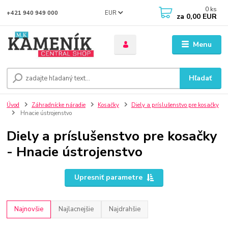
0
ks
EUR
+421 940 949 000
za
0,00 EUR
Menu
Hľadať
Úvod
Záhradnícke náradie
Kosačky
Diely a príslušenstvo pre kosačky
Hnacie ústrojenstvo
Diely a príslušenstvo pre kosačky
- Hnacie ústrojenstvo
Upresniť parametre
Najnovšie
Najlacnejšie
Najdrahšie