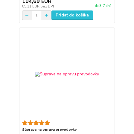
104,69 EUR
do 3-7 dní
85,11 EUR
bez DPH
Pridať do košíka
Súprava na opravu prevodovky