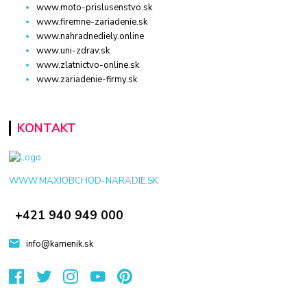
www.moto-prislusenstvo.sk
www.firemne-zariadenie.sk
www.nahradnediely.online
www.uni-zdrav.sk
www.zlatnictvo-online.sk
www.zariadenie-firmy.sk
KONTAKT
WWW.MAXIOBCHOD-NARADIE.SK
+421 940 949 000
info@kamenik.sk