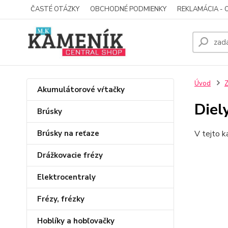
ČASTÉ OTÁZKY
OBCHODNÉ PODMIENKY
REKLAMÁCIA - 
Úvod
Z
Akumulátorové vŕtačky
Diel
Brúsky
Brúsky na reťaze
V tejto k
Drážkovacie frézy
Elektrocentraly
Frézy, frézky
Hoblíky a hobľovačky