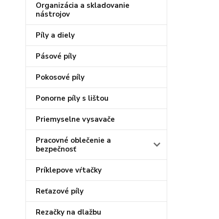
Organizácia a skladovanie
nástrojov
Píly a diely
Pásové píly
Pokosové píly
Ponorne píly s lištou
Priemyselne vysavače
Pracovné oblečenie a
bezpečnosť
Príklepove vŕtačky
Reťazové píly
Rezačky na dlažbu