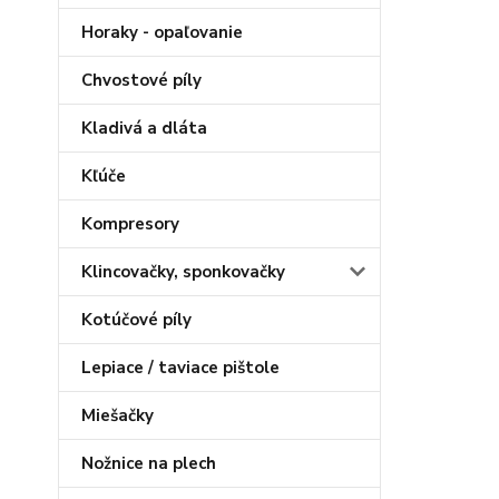
Horaky - opaľovanie
Chvostové píly
Kladivá a dláta
Kľúče
Kompresory
Klincovačky, sponkovačky
Kotúčové píly
Lepiace / taviace pištole
Miešačky
Nožnice na plech