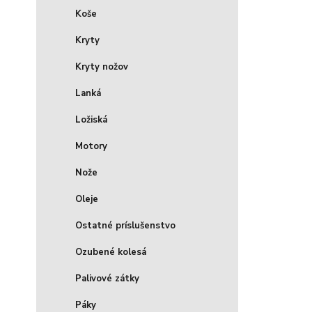
Koše
Kryty
Kryty nožov
Lanká
Ložiská
Motory
Nože
Oleje
Ostatné príslušenstvo
Ozubené kolesá
Palivové zátky
Páky