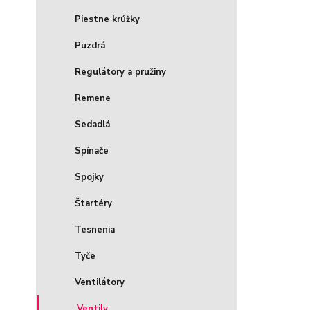
Piestne krúžky
Puzdrá
Regulátory a pružiny
Remene
Sedadlá
Spínače
Spojky
Štartéry
Tesnenia
Tyče
Ventilátory
Ventily