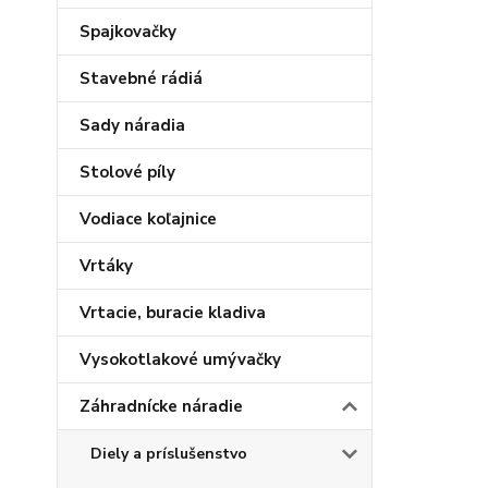
Spajkovačky
Stavebné rádiá
Sady náradia
Stolové píly
Vodiace koľajnice
Vrtáky
Vrtacie, buracie kladiva
Vysokotlakové umývačky
Záhradnícke náradie
Diely a príslušenstvo