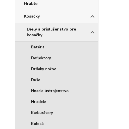
Hrable
Kosačky
Diely a príslušenstvo pre
kosačky
Batérie
Deflektory
Držiaky nožov
Duše
Hnacie ústrojenstvo
Hriadele
Karburátory
Kolesá