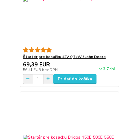
Štartér pre kosačku 12V 0,7kW / John Deere
69,39 EUR
do 3-7 dní
56,41 EUR
bez DPH
Pridať do košíka