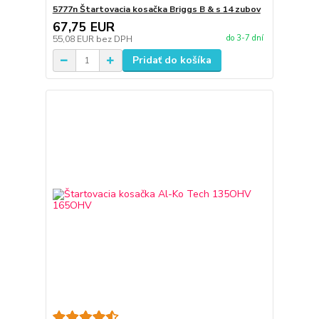
5777n Štartovacia kosačka Briggs B & s 14 zubov
67,75 EUR
do 3-7 dní
55,08 EUR
bez DPH
Pridať do košíka