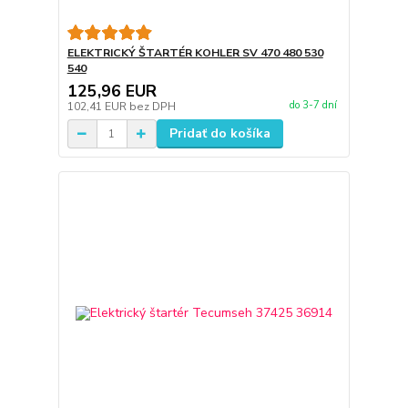
ELEKTRICKÝ ŠTARTÉR KOHLER SV 470 480 530
540
125,96 EUR
do 3-7 dní
102,41 EUR
bez DPH
Pridať do košíka