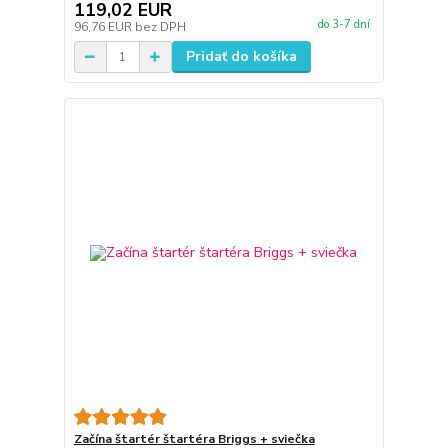
119,02 EUR
do 3-7 dní
96,76 EUR
bez DPH
Pridať do košíka
Začína štartér štartéra Briggs + sviečka