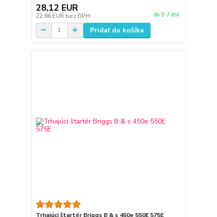
28,12 EUR
do 3-7 dní
22,86 EUR
bez DPH
Pridať do košíka
Trhajúci štartér Briggs B & s 450e 550E 575E