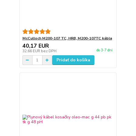
McCulloch M200-107 TC, HRB, M200-107TC kábla
40,17 EUR
do 3-7 dní
32,66 EUR
bez DPH
Pridať do košíka