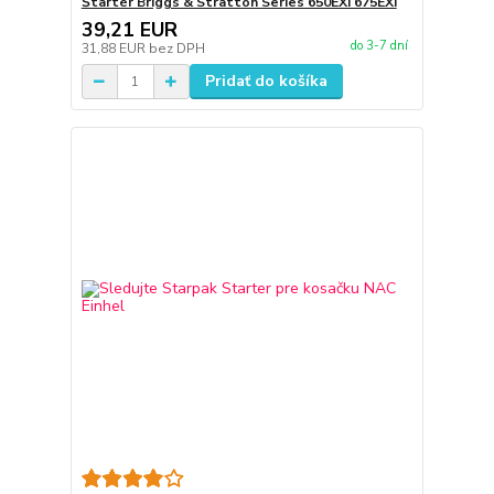
Štartér Briggs & Stratton Series 650EXI 675EXI
39,21 EUR
do 3-7 dní
31,88 EUR
bez DPH
Pridať do košíka