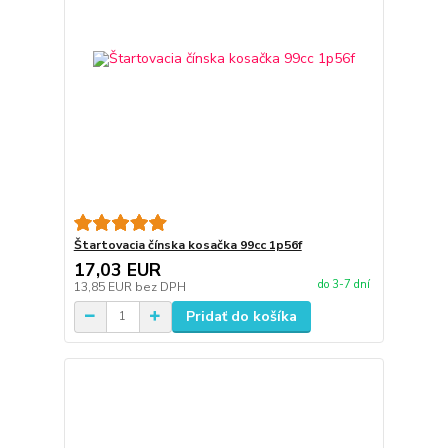
Štartovacia čínska kosačka 99cc 1p56f
17,03 EUR
do 3-7 dní
13,85 EUR
bez DPH
Pridať do košíka