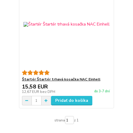
Štartér Štartér trhavá kosačka NAC Einhell
15,58 EUR
do 3-7 dní
12,67 EUR
bez DPH
Pridať do košíka
strana
z 1