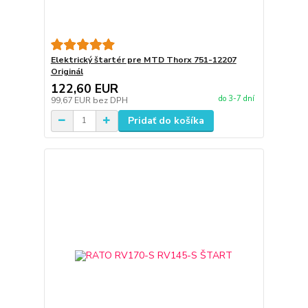
Elektrický štartér pre MTD Thorx 751-12207
Originál
122,60 EUR
do 3-7 dní
99,67 EUR
bez DPH
Pridať do košíka