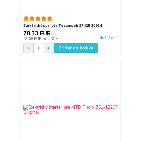
Elektrický štartér Tecumseh 37425 36914
78,33 EUR
do 3-7 dní
63,68 EUR
bez DPH
Pridať do košíka