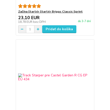
Začína štartér štartér Briggs Classic Sprint
23,10 EUR
do 3-7 dní
18,78 EUR
bez DPH
Pridať do košíka