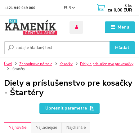
0
ks
EUR
+421 940 949 000
za
0,00 EUR
Menu
Hľadať
Úvod
Záhradnícke náradie
Kosačky
Diely a príslušenstvo pre kosačky
Štartéry
Diely a príslušenstvo pre kosačky
- Štartéry
Upresniť parametre
Najnovšie
Najlacnejšie
Najdrahšie