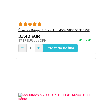
Štartér Briggs & Stratton 450e 500E 550E 575E
33,42 EUR
do 3-7 dní
27,17 EUR
bez DPH
Pridať do košíka