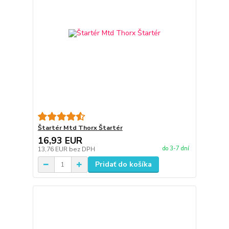
Štartér Mtd Thorx Štartér
16,93 EUR
do 3-7 dní
13,76 EUR
bez DPH
Pridať do košíka