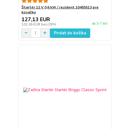
Štartér 12 V 0,6 kW / rezident 10455513 pre
kosačku
127,13 EUR
do 3-7 dní
103,36 EUR
bez DPH
Pridať do košíka