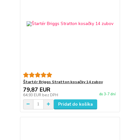
Štartér Briggs Stratton kosačky 14 zubov
79,87 EUR
do 3-7 dní
64,93 EUR
bez DPH
Pridať do košíka