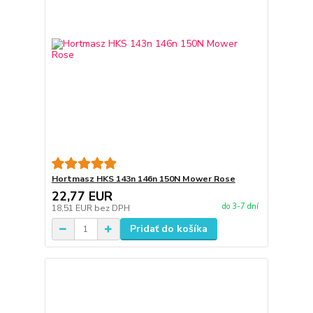
Hortmasz HKS 143n 146n 150N Mower Rose
22,77 EUR
do 3-7 dní
18,51 EUR
bez DPH
Pridať do košíka