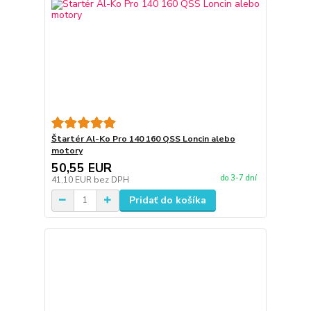
Štartér Al-Ko Pro 140 160 QSS Loncin alebo
motory
50,55 EUR
do 3-7 dní
41,10 EUR
bez DPH
Pridať do košíka