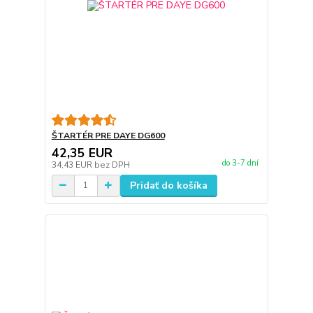
ŠTARTÉR PRE DAYE DG600
42,35 EUR
do 3-7 dní
34,43 EUR
bez DPH
Pridať do košíka