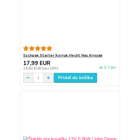
Szchpak Starter Korruk Hecht Nac Krysiak
17,99 EUR
do 3-7 dní
14,63 EUR
bez DPH
Pridať do košíka