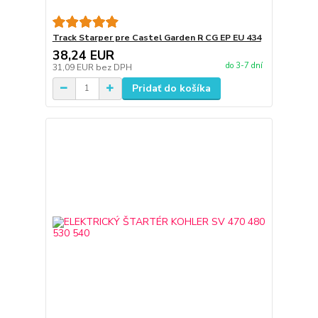
Track Starper pre Castel Garden R CG EP EU 434
38,24 EUR
do 3-7 dní
31,09 EUR
bez DPH
Pridať do košíka