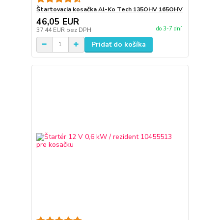
Štartovacia kosačka Al-Ko Tech 135OHV 165OHV
46,05 EUR
do 3-7 dní
37,44 EUR
bez DPH
Pridať do košíka