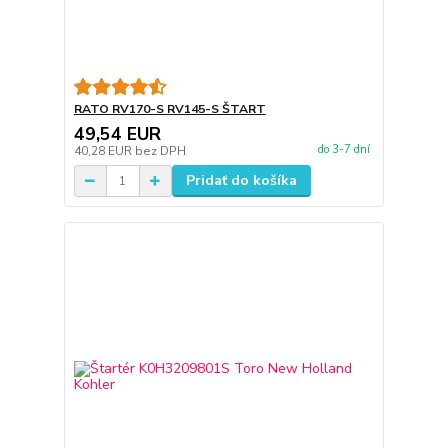
RATO RV170-S RV145-S ŠTART
49,54 EUR
do 3-7 dní
40,28 EUR
bez DPH
Pridať do košíka