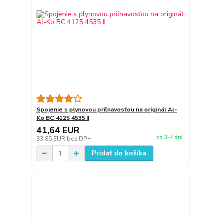
Spojenie s plynovou priľnavosťou na originál Al-
Ko BC 4125 4535 II
41,64 EUR
do 3-7 dní
33,85 EUR
bez DPH
Pridať do košíka