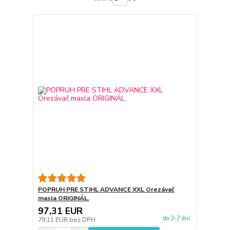
POPRUH PRE STIHL ADVANCE XXL Orezávač
masla ORIGINÁL.
97,31 EUR
do 3-7 dní
79,11 EUR
bez DPH