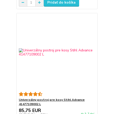
Pridať do košíka
Univerzálny postroj pre kosy Stihl Advance
41477109002 L
85,75 EUR