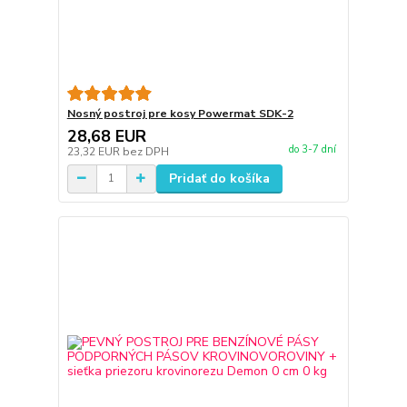
Nosný postroj pre kosy Powermat SDK-2
28,68 EUR
do 3-7 dní
23,32 EUR
bez DPH
Pridať do košíka