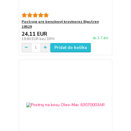
Postroje pre benzínový krovinorez Bigstren
18529
24,11 EUR
do 3-7 dní
19,60 EUR
bez DPH
Pridať do košíka