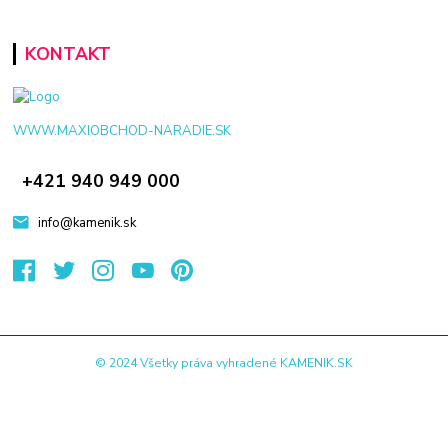
KONTAKT
WWW.MAXIOBCHOD-NARADIE.SK
+421 940 949 000
info@kamenik.sk
© 2024 Všetky práva vyhradené KAMENIK.SK