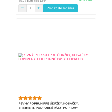
do 3-7 dní
69,72 EUR
bez DPH
Pridať do košíka
PEVNÝ POPRUH PRE ÚDRŽKY, KOSAČKY,
BRIMMERY, PODPORNÉ PÁSY, POPRUHY