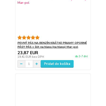
PEVNÝ PÁS NA BENZÍN KRÁTKE PRIAMY OPORNÉ
PÁSY PÁS + šilt na hlavu (na hlavu) Mar-pol
23,87 EUR
do 3-7 dní
19,41 EUR
bez DPH
Pridať do košíka