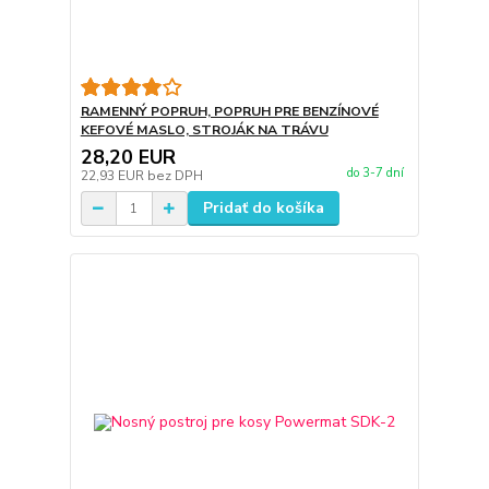
RAMENNÝ POPRUH, POPRUH PRE BENZÍNOVÉ
KEFOVÉ MASLO, STROJÁK NA TRÁVU
28,20 EUR
do 3-7 dní
22,93 EUR
bez DPH
Pridať do košíka