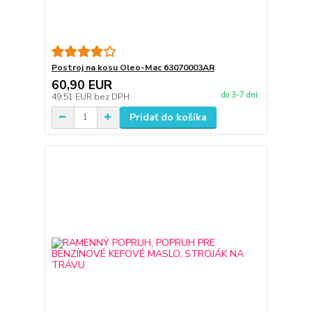
Postroj na kosu Oleo-Mac 63070003AR
60,90 EUR
do 3-7 dní
49,51 EUR
bez DPH
Pridať do košíka