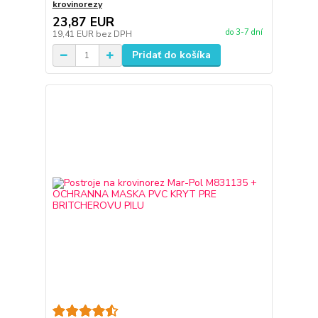
krovinorezy
23,87 EUR
do 3-7 dní
19,41 EUR
bez DPH
Pridať do košíka