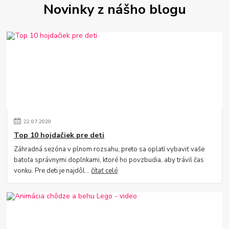
Novinky z nášho blogu
22
.
07
.
2020
Top 10 hojdačiek pre deti
Záhradná sezóna v plnom rozsahu, preto sa oplatí vybaviť vaše
batoľa správnymi doplnkami, ktoré ho povzbudia, aby trávil čas
vonku. Pre deti je najdôl...
čítať celé