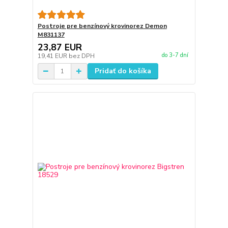
Postroje pre benzínový krovinorez Demon
M831137
23,87 EUR
do 3-7 dní
19,41 EUR
bez DPH
Pridať do košíka