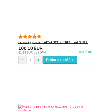
Lesnícky postroj ADVANCE X-TREEm od STIHL
100,10 EUR
do 3-7 dní
81,38 EUR
bez DPH
Pridať do košíka