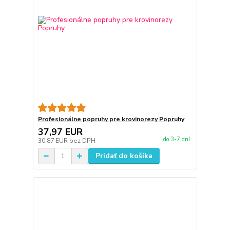
Profesionálne popruhy pre krovinorezy Popruhy
37,97 EUR
do 3-7 dní
30,87 EUR
bez DPH
Pridať do košíka