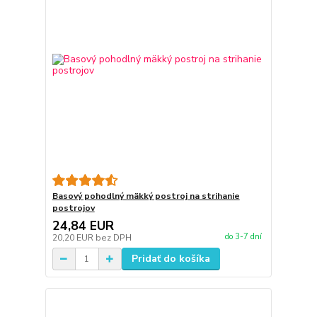
Basový pohodlný mäkký postroj na strihanie
postrojov
24,84 EUR
do 3-7 dní
20,20 EUR
bez DPH
Pridať do košíka