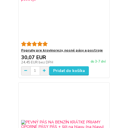
Popruhy pre krovinorezy, nosné pásy a postroje
30,07 EUR
do 3-7 dní
24,45 EUR
bez DPH
Pridať do košíka