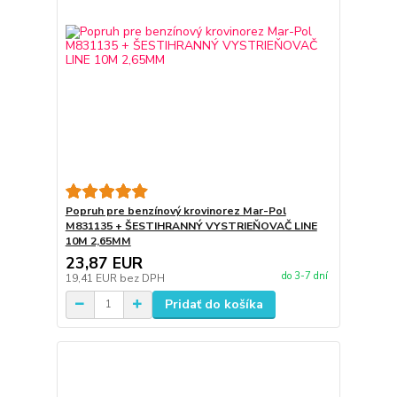
Popruh pre benzínový krovinorez Mar-Pol
M831135 + ŠESTIHRANNÝ VYSTRIEŇOVAČ LINE
10M 2,65MM
23,87 EUR
do 3-7 dní
19,41 EUR
bez DPH
Pridať do košíka