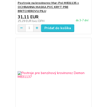
Postroje na krovinorez Mar-Pol M831135 +
OCHRANNA MASKA PVC KRYT PRE
BRITCHEROVU PILU
31,11 EUR
do 3-7 dní
25,29 EUR
bez DPH
Pridať do košíka