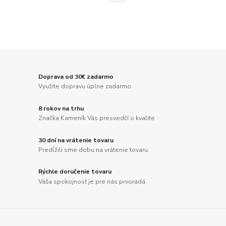
Doprava od 30€ zadarmo
Využite dopravu úplne zadarmo
8 rokov na trhu
Značka Kameník Vás presvedčí o kvalite
30 dní na vrátenie tovaru
Predĺžili sme dobu na vrátenie tovaru
Rýchle doručenie tovaru
Vaša spokojnosť je pre nás prvoradá