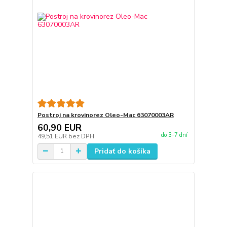
Postroj na krovinorez Oleo-Mac 63070003AR
60,90 EUR
do 3-7 dní
49,51 EUR
bez DPH
Pridať do košíka