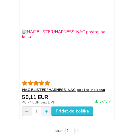
NAC BLISTER*HARNESS-NAC postroj na kosu
50,11 EUR
do 3-7 dní
40,74 EUR
bez DPH
Pridať do košíka
strana
z 1