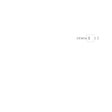
strana
z 1