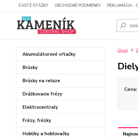
ČASTÉ OTÁZKY
OBCHODNÉ PODMIENKY
REKLAMÁCIA - 
Úvod
Z
Akumulátorové vŕtačky
Diel
Brúsky
Brúsky na reťaze
Cena:
Drážkovacie frézy
Elektrocentraly
Frézy, frézky
Hoblíky a hobľovačky
Najnov