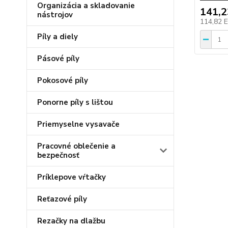
Organizácia a skladovanie
141,
nástrojov
114,82 
Píly a diely
Pásové píly
Pokosové píly
Ponorne píly s lištou
Priemyselne vysavače
Pracovné oblečenie a
bezpečnosť
Príklepove vŕtačky
Reťazové píly
Rezačky na dlažbu