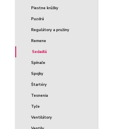
Piestne krúžky
Puzdrá
Regulátory a pružiny
Remene
Sedadlá
Spínače
Spojky
Štartéry
Tesnenia
Tyče
Ventilátory
Ventily