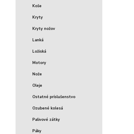
Koše
Kryty
Kryty nožov
Lanká
Ložiská
Motory
Nože
Oleje
Ostatné príslušenstvo
Ozubené kolesá
Palivové zátky
Páky