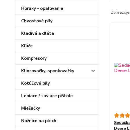
Horaky - opaľovanie
Zobrazuje
Chvostové píly
Kladivá a dláta
Kľúče
Kompresory
Klincovačky, sponkovačky
Kotúčové píly
Lepiace / taviace pištole
Miešačky
Nožnice na plech
Sedačka
Deere L