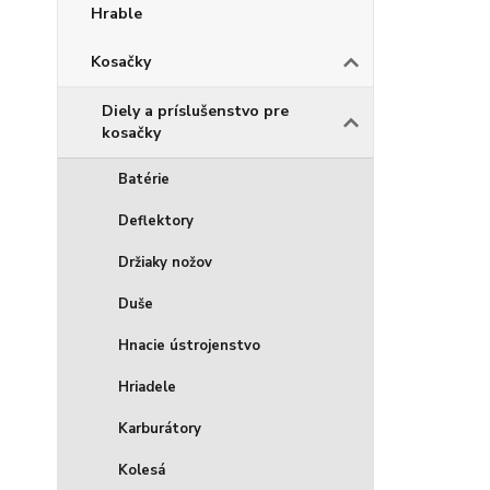
Hrable
Kosačky
Diely a príslušenstvo pre
kosačky
Batérie
Deflektory
Držiaky nožov
Duše
Hnacie ústrojenstvo
Hriadele
Karburátory
Kolesá