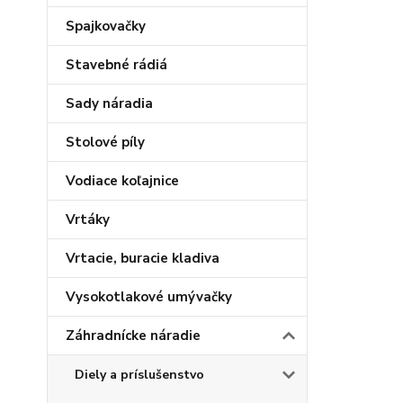
Spajkovačky
Stavebné rádiá
Sady náradia
Stolové píly
Vodiace koľajnice
Vrtáky
Vrtacie, buracie kladiva
Vysokotlakové umývačky
Záhradnícke náradie
Diely a príslušenstvo