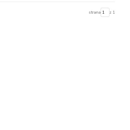
strana
z 1