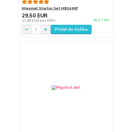
Migomat Starter Set MB24 MIF
29,50 EUR
do 3-7 dní
23,98 EUR
bez DPH
Pridať do košíka