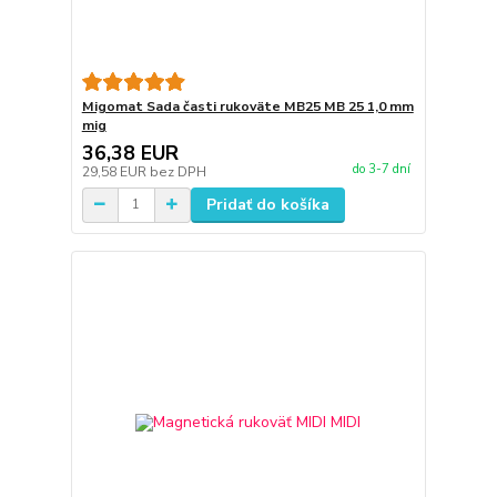
Migomat Sada časti rukoväte MB25 MB 25 1,0 mm
mig
36,38 EUR
do 3-7 dní
29,58 EUR
bez DPH
Pridať do košíka