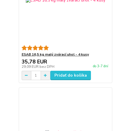
ESAB 16,5 kg malý zvárací uhol - 4 kusy
35,78 EUR
do 3-7 dní
29,09 EUR
bez DPH
Pridať do košíka