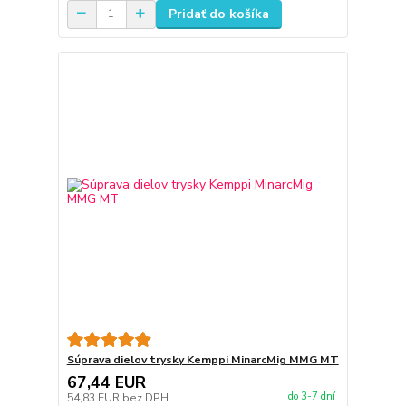
Pridať do košíka
Súprava dielov trysky Kemppi MinarcMig MMG MT
67,44 EUR
do 3-7 dní
54,83 EUR
bez DPH