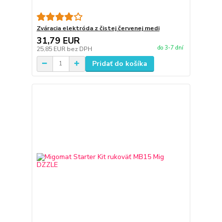
Zváracia elektróda z čistej červenej medi
31,79 EUR
do 3-7 dní
25,85 EUR
bez DPH
Pridať do košíka