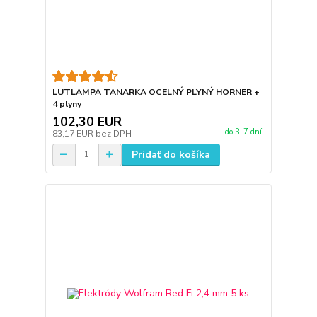
LUTLAMPA TANARKA OCELNÝ PLYNÝ HORNER +
4 plyny
102,30 EUR
do 3-7 dní
83,17 EUR
bez DPH
Pridať do košíka