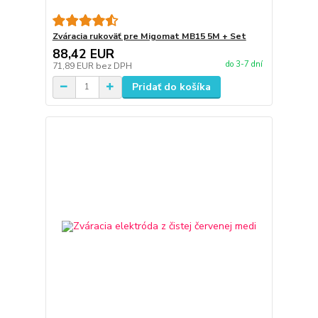
Zváracia rukoväť pre Migomat MB15 5M + Set
88,42 EUR
do 3-7 dní
71,89 EUR
bez DPH
Pridať do košíka