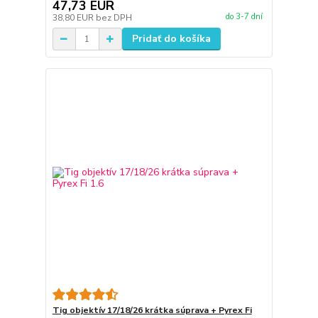
47,73 EUR
do 3-7 dní
38,80 EUR
bez DPH
Pridať do košíka
Tig objektív 17/18/26 krátka súprava + Pyrex Fi