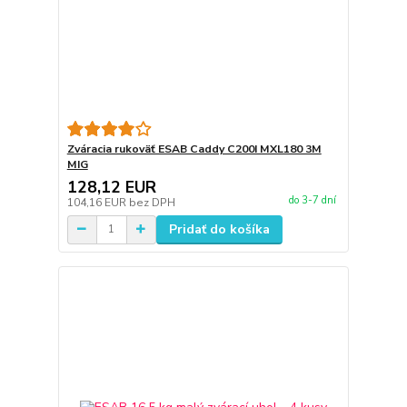
Zváracia rukoväť ESAB Caddy C200I MXL180 3M
MIG
128,12 EUR
do 3-7 dní
104,16 EUR
bez DPH
Pridať do košíka