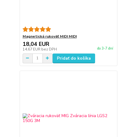
Magnetická rukoväť MIDI MIDI
18,04 EUR
do 3-7 dní
14,67 EUR
bez DPH
Pridať do košíka