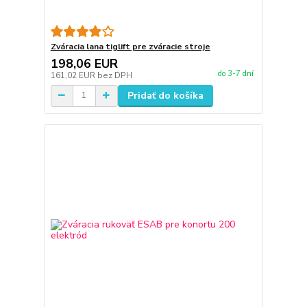
Zváracia lana tiglift pre zváracie stroje
198,06 EUR
do 3-7 dní
161,02 EUR
bez DPH
Pridať do košíka