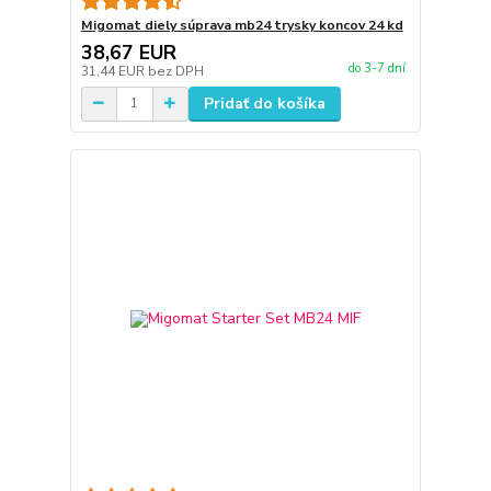
Migomat diely súprava mb24 trysky koncov 24 kd
38,67 EUR
do 3-7 dní
31,44 EUR
bez DPH
Pridať do košíka