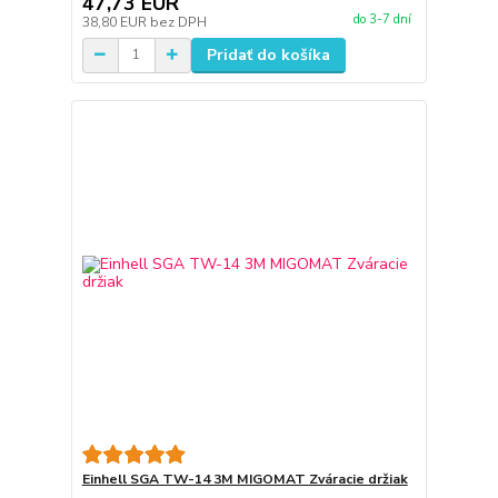
47,73 EUR
do 3-7 dní
38,80 EUR
bez DPH
Pridať do košíka
Einhell SGA TW-14 3M MIGOMAT Zváracie držiak