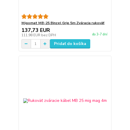
Migomat MB-25 Binzel Grip 5m Zváracia rukoväť
137,73 EUR
do 3-7 dní
111,98 EUR
bez DPH
Pridať do košíka