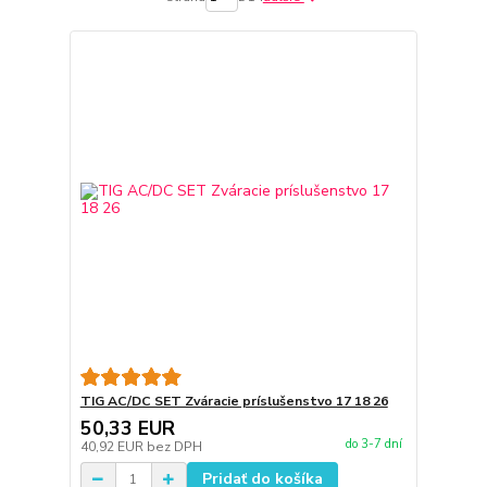
TIG AC/DC SET Zváracie príslušenstvo 17 18 26
50,33 EUR
do 3-7 dní
40,92 EUR
bez DPH
Pridať do košíka