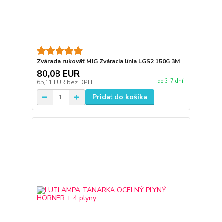
Zváracia rukoväť MIG Zváracia línia LGS2 150G 3M
80,08 EUR
do 3-7 dní
65,11 EUR
bez DPH
Pridať do košíka