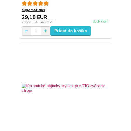
Migomat diel
29,18 EUR
do 3-7 dní
23,72 EUR
bez DPH
Pridať do košíka