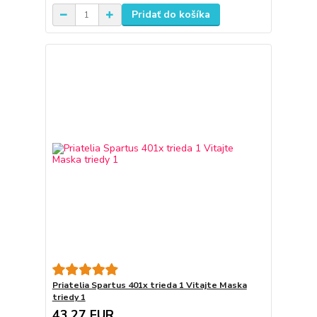
Pridať do košíka
Priatelia Spartus 401x trieda 1 Vitajte Maska
triedy 1
43,27 EUR