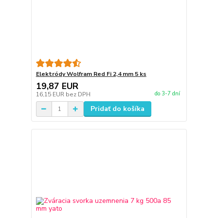
Elektródy Wolfram Red Fi 2,4 mm 5 ks
19,87 EUR
do 3-7 dní
16,15 EUR
bez DPH
Pridať do košíka