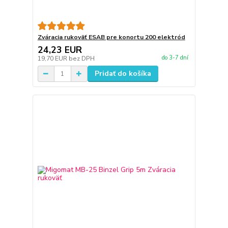
Zváracia rukoväť ESAB pre konortu 200 elektród
24,23 EUR
do 3-7 dní
19,70 EUR
bez DPH
Pridať do košíka