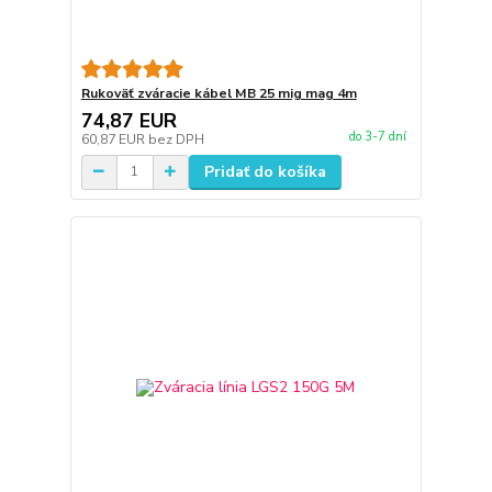
Rukoväť zváracie kábel MB 25 mig mag 4m
74,87 EUR
do 3-7 dní
60,87 EUR
bez DPH
Pridať do košíka