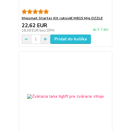
Migomat Starter Kit rukoväť MB15 Mig DZZLE
22,62 EUR
do 3-7 dní
18,39 EUR
bez DPH
Pridať do košíka