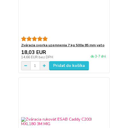
Zváracia svorka uzemnenia 7 kg 500a 85 mm yato
18,03 EUR
do 3-7 dní
14,66 EUR
bez DPH
Pridať do košíka