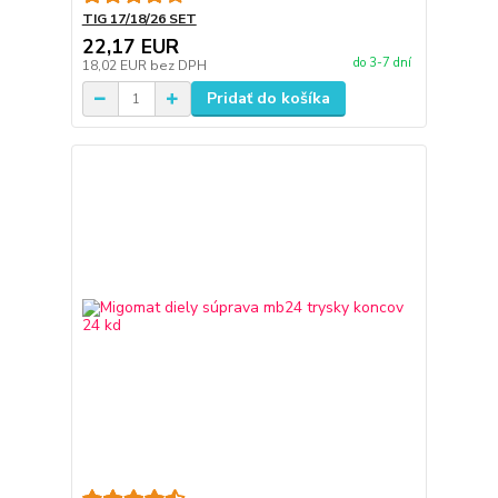
TIG 17/18/26 SET
22,17 EUR
do 3-7 dní
18,02 EUR
bez DPH
Pridať do košíka