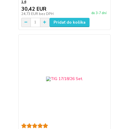
1.6
30,42 EUR
do 3-7 dní
24,73 EUR
bez DPH
Pridať do košíka