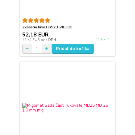
Zváracia línia LGS2 150G 5M
52,18 EUR
do 3-7 dní
42,42 EUR
bez DPH
Pridať do košíka