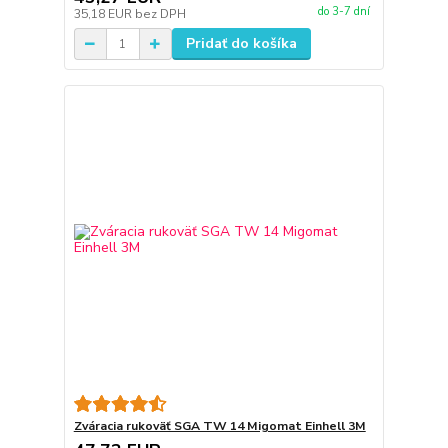
do 3-7 dní
35,18 EUR
bez DPH
Pridať do košíka
Zváracia rukoväť SGA TW 14 Migomat Einhell 3M