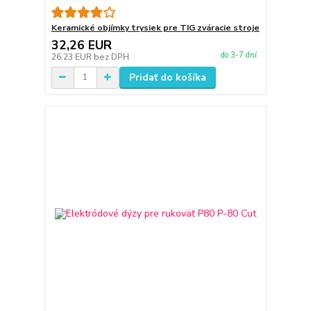
Keramické objímky trysiek pre TIG zváracie stroje
32,26 EUR
do 3-7 dní
26,23 EUR
bez DPH
Pridať do košíka