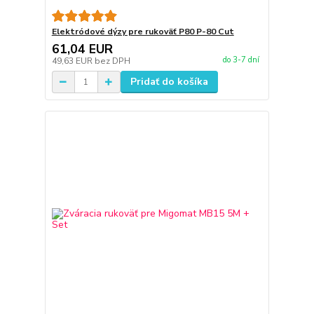
Elektródové dýzy pre rukoväť P80 P-80 Cut
61,04 EUR
do 3-7 dní
49,63 EUR
bez DPH
Pridať do košíka