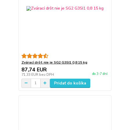
Zvárací drôt nie je SG2 G3SI1 0,8 15 kg
87,74 EUR
do 3-7 dní
71,33 EUR
bez DPH
Pridať do košíka