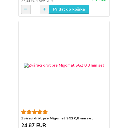
do 3-7 dní
27,34 EUR
bez DPH
Pridať do košíka
Zvárací drôt pre Migomat SG2 0,8 mm set
24,87 EUR