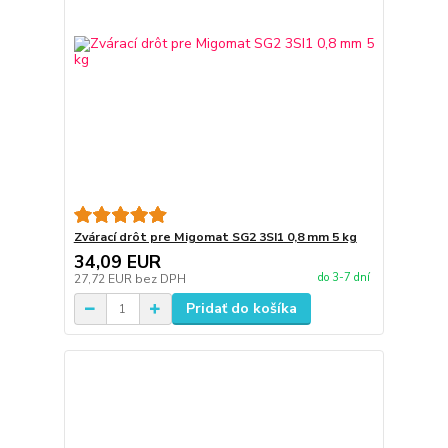
Zvárací drôt pre Migomat SG2 3SI1 0,8 mm 5 kg
34,09 EUR
do 3-7 dní
27,72 EUR
bez DPH
Pridať do košíka