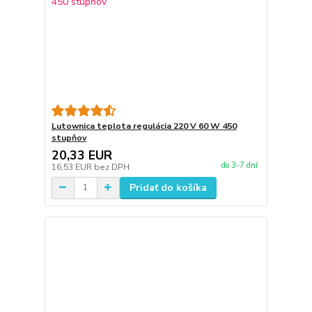
Lutownica teplota regulácia 220 V 60 W 450
stupňov
20,33 EUR
do 3-7 dní
16,53 EUR
bez DPH
Pridať do košíka