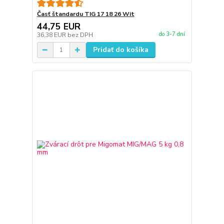
Časť štandardu TIG 17 18 26 Wit
44,75 EUR
do 3-7 dní
36,38 EUR
bez DPH
Pridať do košíka