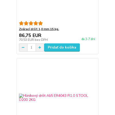
Zvárací drôt 1,0 mm 15 kg.
86,75 EUR
do 3-7 dní
70,53 EUR
bez DPH
Pridať do košíka