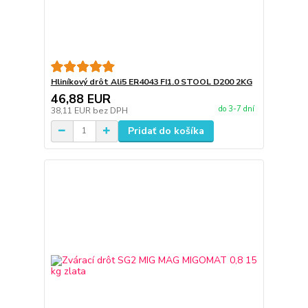
Hliníkový drôt Ali5 ER4043 FI1.0 STOOL D200 2KG
46,88 EUR
do 3-7 dní
38,11 EUR
bez DPH
Pridať do košíka