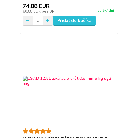
74,88 EUR
do 3-7 dní
60,88 EUR
bez DPH
Pridať do košíka