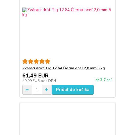
Zvárací drôt Tig 12.64 Čierna oceľ 2,0 mm 5 kg
61,49 EUR
do 3-7 dní
49,99 EUR
bez DPH
Pridať do košíka