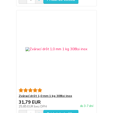
Zvárací drôt 1,0 mm 1 kg 308lsi inox
31,79 EUR
do 3-7 dní
25,85 EUR
bez DPH