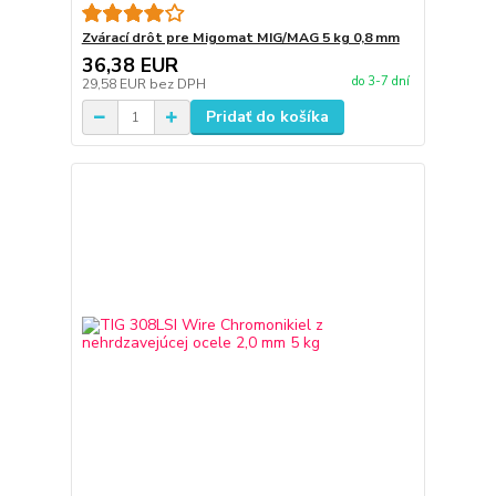
Zvárací drôt pre Migomat MIG/MAG 5 kg 0,8 mm
36,38 EUR
do 3-7 dní
29,58 EUR
bez DPH
Pridať do košíka