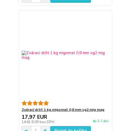
Zvárací drôt 1 kg migomat 0,8 mm sg2 mig mag
17,97 EUR
do 3-7 dní
14,61 EUR
bez DPH
Pridať do košíka