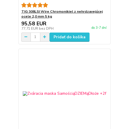
TIG 308LSI Wire Chromonikiel z nehrdzavejúcej
ocele 2,0 mm 5 kg
95,58 EUR
do 3-7 dní
77,71 EUR
bez DPH
Pridať do košíka