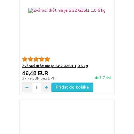
Zvárací drôt nie je SG2 G3SI1 1,0 5 kg
46,48 EUR
do 3-7 dní
37,79 EUR
bez DPH
Pridať do košíka