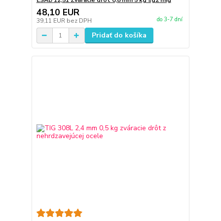
ESAB 12,51 Zváracie drôt 0,8 mm 5 kg sg2 mig
48,10 EUR
do 3-7 dní
39,11 EUR
bez DPH
Pridať do košíka