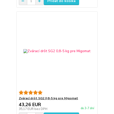
Pridať do košíka
Zvárací drôt SG2 0,8-5 kg pre Migomat
43,26 EUR
do 3-7 dní
35,17 EUR
bez DPH