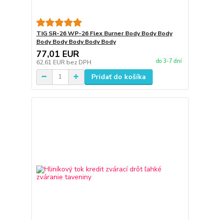
TIG SR-26 WP-26 Flex Burner Body Body Body
Body Body Body Body Body
77,01 EUR
do 3-7 dní
62,61 EUR
bez DPH
Pridať do košíka