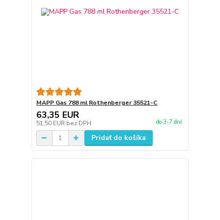
MAPP Gas 788 ml Rothenberger 35521-C
63,35 EUR
do 3-7 dní
51,50 EUR
bez DPH
Pridať do košíka