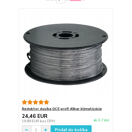
Reduktor dusíka GCE profi 40bar klimatizácia
24,46 EUR
do 3-7 dní
19,89 EUR
bez DPH
Pridať do košíka