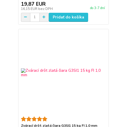
19,87 EUR
do 3-7 dní
16,15 EUR
bez DPH
Pridať do košíka
Zvárací drôt zlatá čiara G3SI1 15 kg FI 1,0 mm