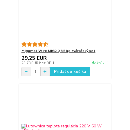
Migomat Wire MIG2 0,8 5 kg zváračský set
29,25 EUR
do 3-7 dní
23,78 EUR
bez DPH
Pridať do košíka