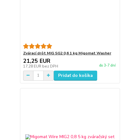
Zvárací drôt MIG SG2 0,6 1 kg Migomat Washer
21,25 EUR
do 3-7 dní
17,28 EUR
bez DPH
Pridať do košíka