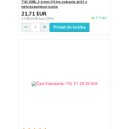
TIG 308L 2,4 mm 0,5 kg zváracie drôt z
nehrdzavejúcej ocele
21,71 EUR
do 3-7 dní
17,65 EUR
bez DPH
Pridať do košíka