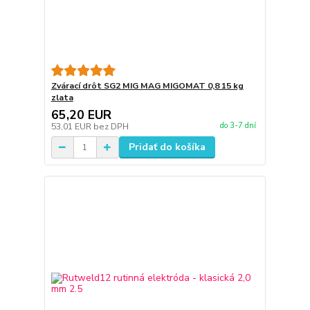
Zvárací drôt SG2 MIG MAG MIGOMAT 0,8 15 kg
zlata
65,20 EUR
do 3-7 dní
53,01 EUR
bez DPH
Pridať do košíka