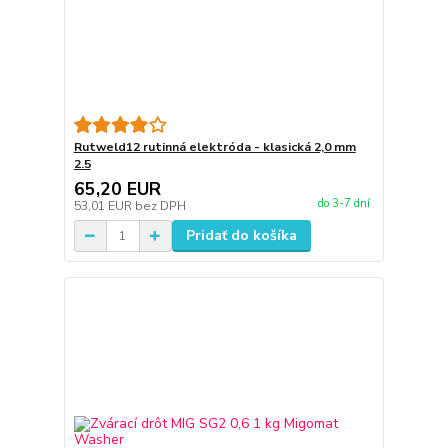
Rutweld12 rutinná elektróda - klasická 2,0 mm
2.5
65,20 EUR
do 3-7 dní
53,01 EUR
bez DPH
Pridať do košíka