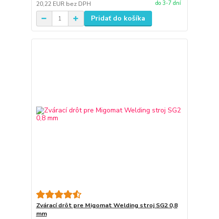
do 3-7 dní
20,22 EUR
bez DPH
Pridať do košíka
Zvárací drôt pre Migomat Welding stroj SG2 0,8
mm