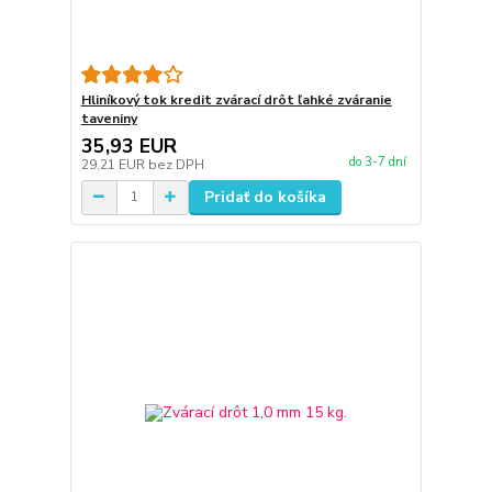
Hliníkový tok kredit zvárací drôt ľahké zváranie
taveniny
35,93 EUR
do 3-7 dní
29,21 EUR
bez DPH
Pridať do košíka