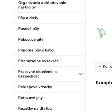
Organizácia a skladovanie
nástrojov
Píly a diely
Pásové píly
Pokosové píly
Ponorne píly s lištou
Priemyselne vysavače
Kompl
Pracovné oblečenie a
bezpečnosť
Komple
Príklepove vŕtačky
Reťazové píly
Rezačky na dlažbu