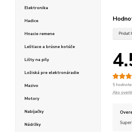
Elektronika
Hodno
Hadice
Pridať
Hnacie remene
Leštiace a brúsne kotúče
4.
Lišty na píly
Ložiská pre elektronáradie
5 hodnote
Mazivo
Ako overí
Motory
Nabíjačky
Overe
Super
Nádržky