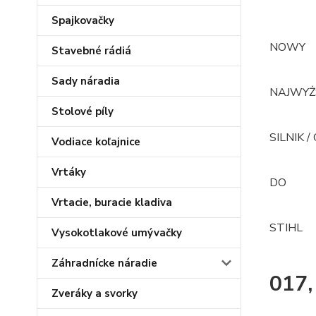
Spajkovačky
NOWY
Stavebné rádiá
Sady náradia
NAJWYŻ
Stolové píly
SILNIK /
Vodiace koľajnice
Vrtáky
DO
Vrtacie, buracie kladiva
STIHL
Vysokotlakové umývačky
Záhradnícke náradie
017
Zveráky a svorky