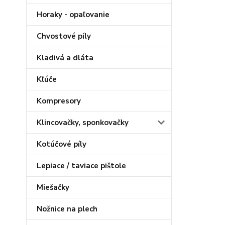
Horaky - opaľovanie
Chvostové píly
Kladivá a dláta
Kľúče
Kompresory
Klincovačky, sponkovačky
Kotúčové píly
Lepiace / taviace pištole
Miešačky
Nožnice na plech