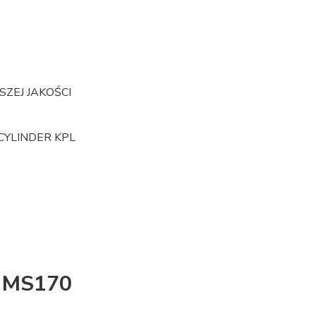
SZEJ JAKOŚCI
 CYLINDER KPL
, MS170