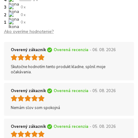
3
0 x
2
0 x
1
0 x
Ako overíme hodnotenie?
Overený zákazník
Overená recenzia
- 06. 08. 2026
Skutočne hodnotím tento produkt kladne, splnil moje
očakávania.
Overený zákazník
Overená recenzia
- 05. 08. 2026
Nemám slov som spokojná
Overený zákazník
Overená recenzia
- 05. 08. 2026