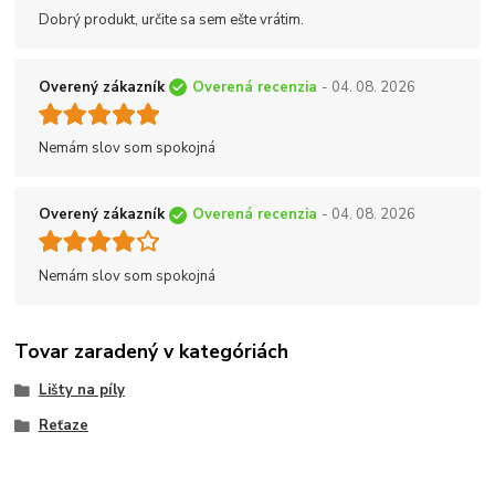
Dobrý produkt, určite sa sem ešte vrátim.
Overený zákazník
Overená recenzia
- 04. 08. 2026
Nemám slov som spokojná
Overený zákazník
Overená recenzia
- 04. 08. 2026
Nemám slov som spokojná
Tovar zaradený v kategóriách
Lišty na píly
Reťaze