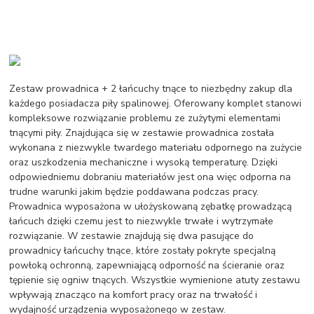
Zestaw prowadnica + 2 łańcuchy tnące to niezbędny zakup dla
każdego posiadacza piły spalinowej. Oferowany komplet stanowi
kompleksowe rozwiązanie problemu ze zużytymi elementami
tnącymi piły. Znajdująca się w zestawie prowadnica została
wykonana z niezwykle twardego materiału odpornego na zużycie
oraz uszkodzenia mechaniczne i wysoką temperaturę. Dzięki
odpowiedniemu dobraniu materiałów jest ona więc odporna na
trudne warunki jakim będzie poddawana podczas pracy.
Prowadnica wyposażona w ułożyskowaną zębatkę prowadzącą
łańcuch dzięki czemu jest to niezwykle trwałe i wytrzymałe
rozwiązanie. W zestawie znajdują się dwa pasujące do
prowadnicy łańcuchy tnące, które zostały pokryte specjalną
powłoką ochronną, zapewniającą odporność na ścieranie oraz
tępienie się ogniw tnących. Wszystkie wymienione atuty zestawu
wpływają znacząco na komfort pracy oraz na trwałość i
wydajność urządzenia wyposażonego w zestaw.