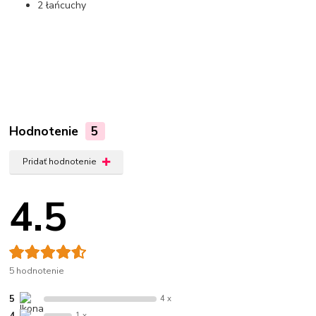
2 łańcuchy
Hodnotenie
5
Pridať hodnotenie
4.5
5 hodnotenie
5
4 x
4
1 x