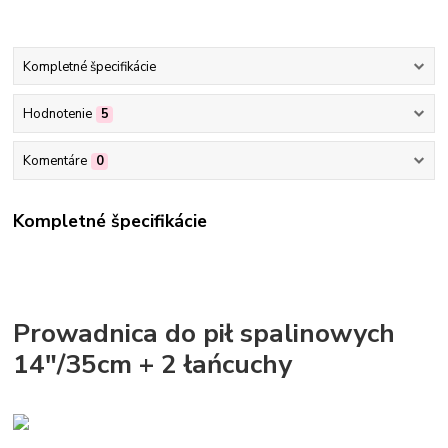
Kompletné špecifikácie
Hodnotenie
5
Komentáre
0
Kompletné špecifikácie
Prowadnica do pił spalinowych
14"/35cm + 2 łańcuchy