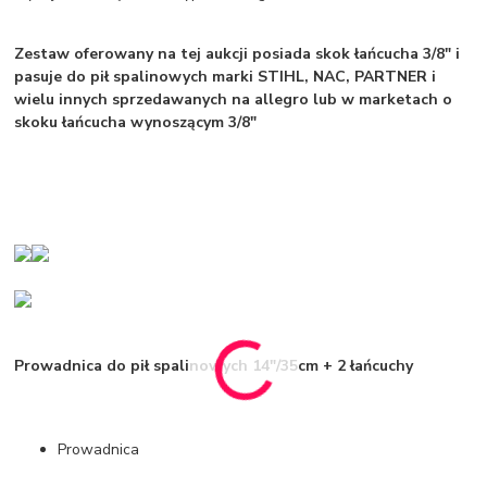
Zestaw oferowany na tej aukcji posiada skok łańcucha 3/8" i
pasuje do pił spalinowych marki STIHL, NAC, PARTNER i
wielu innych sprzedawanych na allegro lub w marketach o
skoku łańcucha wynoszącym 3/8"
Prowadnica do pił spalinowych 14"/35cm + 2 łańcuchy
Prowadnica