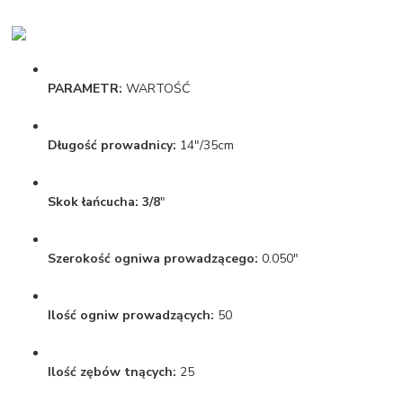
PARAMETR:
WARTOŚĆ
Długość prowadnicy:
14"/35cm
Skok łańcucha: 3/8
"
Szerokość ogniwa prowadzącego:
0.050"
Ilość ogniw prowadzących:
50
Ilość zębów tnących:
25