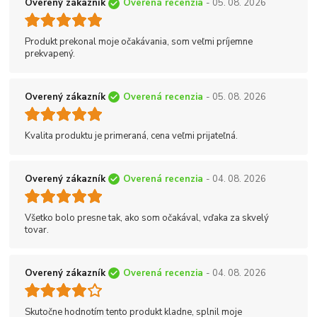
Overený zákazník
Overená recenzia
- 05. 08. 2026
Produkt prekonal moje očakávania, som veľmi príjemne
prekvapený.
Overený zákazník
Overená recenzia
- 05. 08. 2026
Kvalita produktu je primeraná, cena veľmi prijateľná.
Overený zákazník
Overená recenzia
- 04. 08. 2026
Všetko bolo presne tak, ako som očakával, vďaka za skvelý
tovar.
Overený zákazník
Overená recenzia
- 04. 08. 2026
Skutočne hodnotím tento produkt kladne, splnil moje