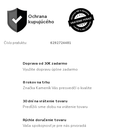
Ochrana
kupujúcého
Číslo produktu:
6292724481
Doprava od 30€ zadarmo
Využite dopravu úplne zadarmo
8 rokov na trhu
Značka Kameník Vás presvedčí o kvalite
30 dní na vrátenie tovaru
Predĺžili sme dobu na vrátenie tovaru
Rýchle doručenie tovaru
Vaša spokojnosť je pre nás prvoradá