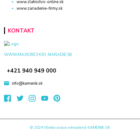
www.zlatnictvo-online.sk
www.zariadenie-firmy.sk
KONTAKT
WWW.MAXIOBCHOD-NARADIE.SK
+421 940 949 000
info@kamenik.sk
© 2024 Všetky práva vyhradené KAMENIK.SK