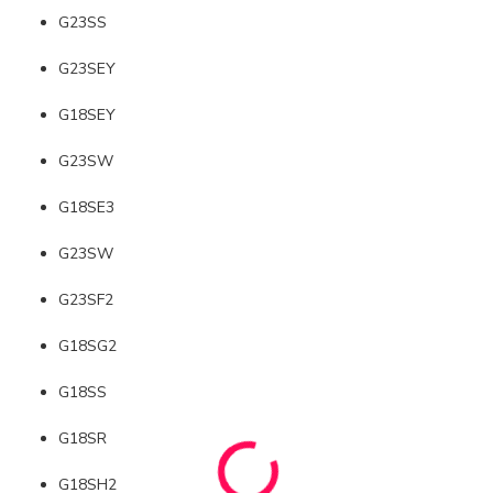
G23SS
G23SEY
G18SEY
G23SW
G18SE3
G23SW
G23SF2
G18SG2
G18SS
G18SR
G18SH2