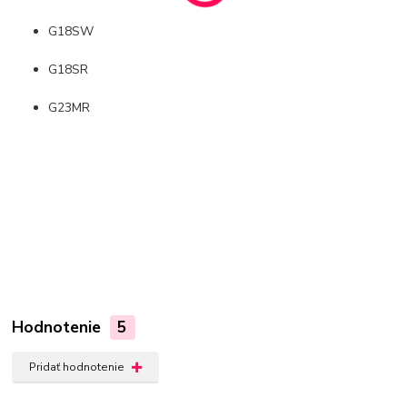
G18SW
G18SR
G23MR
Hodnotenie
5
Pridať hodnotenie