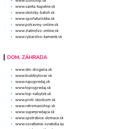
www.stonshop.sk
www.sanita-kupelne.sk
www.skolsky-batoh.sk
www.sportaturistika.sk
www.potraviny-online.sk
www.zlatnictvo-online.sk
www.rybarstvo-kamenik.sk
DOM, ZÁHRADA
www.dm-drogeria.sk
www.kvalitnytovar.sk
www.najvypredaj.sk
www.topvypredaj.sk
www.top-nabytok.sk
www.proti-skodcom.sk
www.retromaxishop.sk
www.superpredajca.sk
www.spotrebice-domace.sk
www.osvetlenie-svietidla.eu