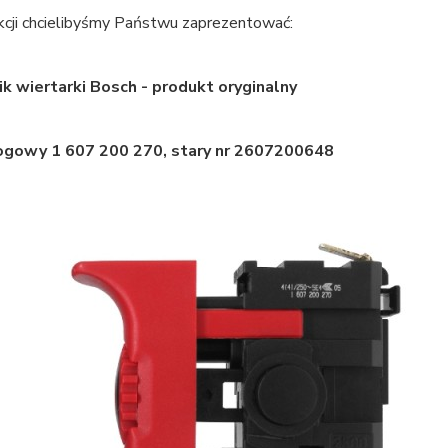
kcji chcielibyśmy Państwu zaprezentować:
k wiertarki Bosch - produkt oryginalny
logowy 1 607 200 270, stary nr 2607200648