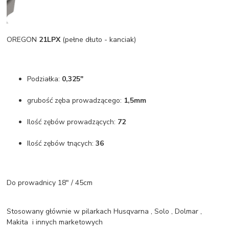
OREGON
21LPX
(pełne dłuto - kanciak)
Podziałka:
0,325"
grubość zęba prowadzącego:
1,5mm
Ilość zębów prowadzących:
72
Ilość zębów tnących:
36
Do prowadnicy 18" / 45cm
Stosowany głównie w pilarkach Husqvarna , Solo , Dolmar ,
Makita i innych marketowych