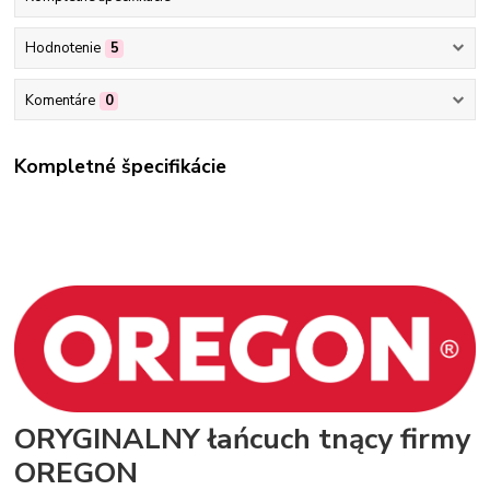
Hodnotenie
5
Komentáre
0
Kompletné špecifikácie
ORYGINALNY łańcuch tnący firmy
OREGON