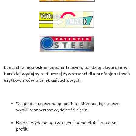
Łańcuch z niebieskimi zębami tnącymi, bardziej utwardzony ,
bardziej wydajny o dłuższej żywotności dla profesjonalnych
użytkowników pilarek łańcuchowych.
"X"grind - ulepszona geometria ostrzenia daje lepsze
wyniki oraz wzrost wydajności cięcia.
Bardzo wydajne ogniwa typu "pełne dłuto" o ostrym
profilu.