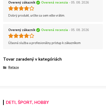
Overený zákazník
Overená recenzia
- 05. 08. 2026
Dobrý produkt, určite sa sem ešte vrátim.
Overený zákazník
Overená recenzia
- 05. 08. 2026
Úžasná služba a profesionálny prístup k zákazníkom
Tovar zaradený v kategóriách
Reťaze
DETI, ŠPORT, HOBBY