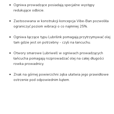
Ogniwa prowadzące posiadają specjalne występy
redukujące odbicie.
Zastosowana w konstrukcji koncepcja Vibe-Ban pozwoliła
ograniczyć poziom wibracji o co najmniej 25%.
Ogniwa łączące typu Lubrilink pomagają przytrzymywać olej
tam gdzie jest on potrzebny - czyli na łancuchu.
Otwory smarowe Lubriwell w ogniwach prowadzących
łańcucha pomagają rozprowadzać olej na całej długości
rowka prowadnicy.
Znak na górnej powierzchni zęba ułatwia jego prawidłowe
ostrzenie pod odpowiednim kątem.