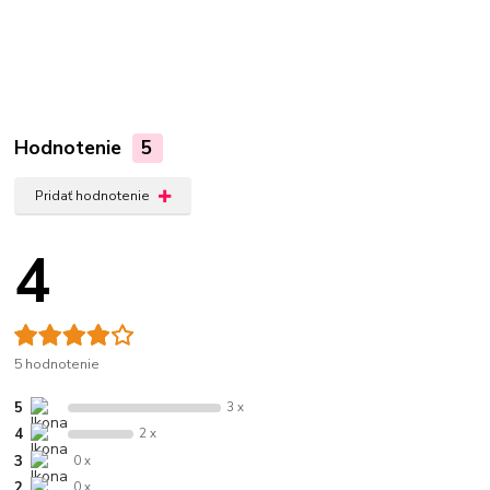
Hodnotenie
5
Pridať hodnotenie
4
5 hodnotenie
5
3 x
4
2 x
3
0 x
2
0 x