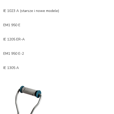
IE 1023 A (starsze i nowe modele)
EM1 950 E
IE 1205 ER-A
EM1 950 E-2
IE 1305 A