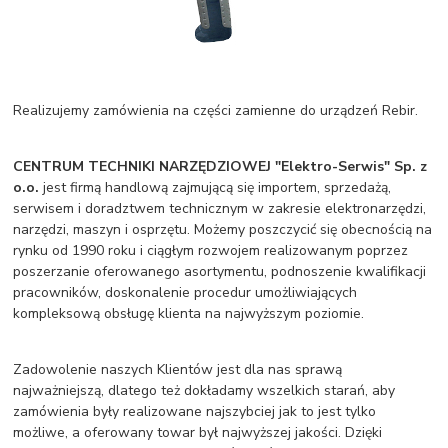
Realizujemy zamówienia na części zamienne do urządzeń Rebir.
CENTRUM TECHNIKI NARZĘDZIOWEJ "Elektro-Serwis" Sp. z
o.o.
jest firmą handlową zajmującą się importem, sprzedażą,
serwisem i doradztwem technicznym w zakresie elektronarzędzi,
narzędzi, maszyn i osprzętu. Możemy poszczycić się obecnością na
rynku od 1990 roku i ciągłym rozwojem realizowanym poprzez
poszerzanie oferowanego asortymentu, podnoszenie kwalifikacji
pracowników, doskonalenie procedur umożliwiających
kompleksową obsługę klienta na najwyższym poziomie.
Zadowolenie naszych Klientów jest dla nas sprawą
najważniejszą, dlatego też dokładamy wszelkich starań, aby
zamówienia były realizowane najszybciej jak to jest tylko
możliwe, a oferowany towar był najwyższej jakości. Dzięki