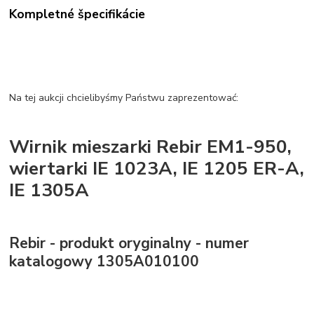
Kompletné špecifikácie
Na tej aukcji chcielibyśmy Państwu zaprezentować:
Wirnik mieszarki Rebir EM1-950,
wiertarki IE 1023A, IE 1205 ER-A,
IE 1305A
Rebir - produkt oryginalny - numer
katalogowy 1305A010100