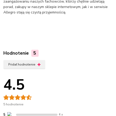
zaangażowaniu naszych fachowców, którzy chętnie udzielają
porad, zakupy w naszym sklepie internetowym, jak i w serwisie
Allegro stają się czystą przyjemnością.
Hodnotenie
5
Pridať hodnotenie
4.5
5 hodnotenie
5
4 x