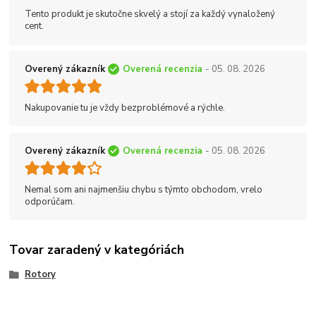
Tento produkt je skutočne skvelý a stojí za každý vynaložený
cent.
Overený zákazník
Overená recenzia
- 05. 08. 2026
Nakupovanie tu je vždy bezproblémové a rýchle.
Overený zákazník
Overená recenzia
- 05. 08. 2026
Nemal som ani najmenšiu chybu s týmto obchodom, vrelo
odporúčam.
Tovar zaradený v kategóriách
Rotory